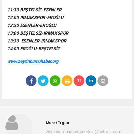
11:30 BEŞTELSİZ-ESENLER
12:00 IRMAKSPOR-EROĞLU
12:30 ESENLER-EROĞLU
13:00 BEŞTELSİZ-IRMAKSPOR
13:30 ESENLER-IRMAKSPOR
14:00 EROĞLU-BEŞTELSİZ
www.zeytinburnuhaber.org
Murat Ergün
zeytinburnuhabergazetesi@hotmail.com