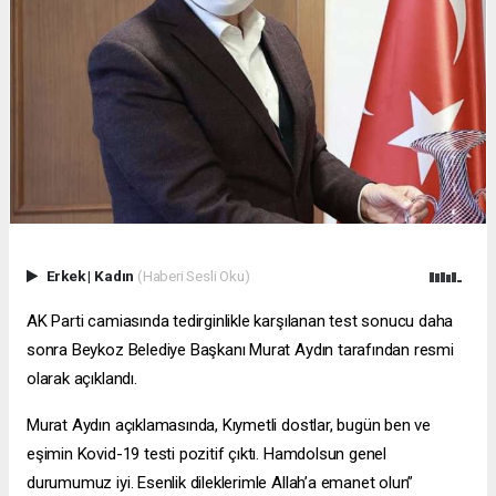
Erkek
|
Kadın
(Haberi Sesli Oku)
AK Parti camiasında tedirginlikle karşılanan test sonucu daha
sonra Beykoz Belediye Başkanı Murat Aydın tarafından resmi
olarak açıklandı.
Murat Aydın açıklamasında, Kıymetli dostlar, bugün ben ve
eşimin Kovid-19 testi pozitif çıktı. Hamdolsun genel
durumumuz iyi. Esenlik dileklerimle Allah’a emanet olun”