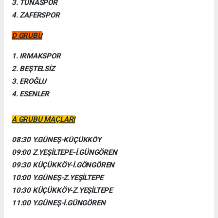
3. TUNASPOR
4. ZAFERSPOR
D GRUBU
1. IRMAKSPOR
2. BEŞTELSİZ
3. EROĞLU
4. ESENLER
A GRUBU MAÇLARI
08:30 Y.GÜNEŞ-KÜÇÜKKÖY
09:00 Z.YEŞİLTEPE-İ.GÜNGÖREN
09:30 KÜÇÜKKÖY-İ.GÖNGÖREN
10:00 Y.GÜNEŞ-Z.YEŞİLTEPE
10:30 KÜÇÜKKÖY-Z.YEŞİLTEPE
11:00 Y.GÜNEŞ-İ.GÜNGÖREN