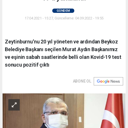
GÜNDEM
17.04.2021 - 15:27, Güncelleme: 04.09.2022 - 19:55
Zeytinburnu'nu 20 yıl yöneten ve ardından Beykoz
Belediye Başkanı seçilen Murat Aydın Başkanımız
ve eşinin sabah saatlerinde belli olan Kovid-19 test
sonucu pozitif çıktı
ABONE OL