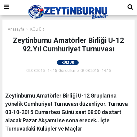
Anasayfa
KÜLTÜR
Zeytinburnu Amatörler Birliği U-12
92.Yıl Cumhuriyet Turnuvası
KÜLTÜR
02.08.2015 - 14:15, Güncelleme: 02.08.2015 - 14:15
Zeytinburnu Amatörler Birliği U-12 Gruplarına
yönelik Cumhuriyet Turnuvası düzenliyor. Turnuva
03-10-2015 Cumartesi Günü saat 08:00 da start
alacak Pazar Akşamı ise sona erecek.. İşte
Turnuvadaki Kulüpler ve Maçlar