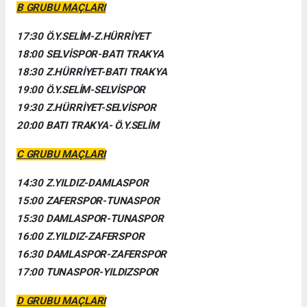
B GRUBU MAÇLARI
17:30 Ö.Y.SELİM-Z.HÜRRİYET
18:00 SELVİSPOR-BATI TRAKYA
18:30 Z.HÜRRİYET-BATI TRAKYA
19:00 Ö.Y.SELİM-SELVİSPOR
19:30 Z.HÜRRİYET-SELVİSPOR
20:00 BATI TRAKYA- Ö.Y.SELİM
C GRUBU MAÇLARI
14:30 Z.YILDIZ-DAMLASPOR
15:00 ZAFERSPOR-TUNASPOR
15:30 DAMLASPOR-TUNASPOR
16:00 Z.YILDIZ-ZAFERSPOR
16:30 DAMLASPOR-ZAFERSPOR
17:00 TUNASPOR-YILDIZSPOR
D GRUBU MAÇLARI