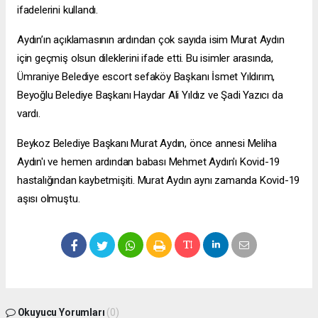
ifadelerini kullandı.
Aydın’ın açıklamasının ardından çok sayıda isim Murat Aydın
için geçmiş olsun dileklerini ifade etti. Bu isimler arasında,
Ümraniye Belediye
escort sefaköy
Başkanı İsmet Yıldırım,
Beyoğlu Belediye Başkanı Haydar Ali Yıldız ve Şadi Yazıcı da
vardı.
Beykoz Belediye Başkanı Murat Aydın, önce annesi Meliha
Aydın'ı ve hemen ardından babası Mehmet Aydın'ı Kovid-19
hastalığından kaybetmişiti. Murat Aydın aynı zamanda Kovid-19
aşısı olmuştu.
Okuyucu Yorumları
(0)