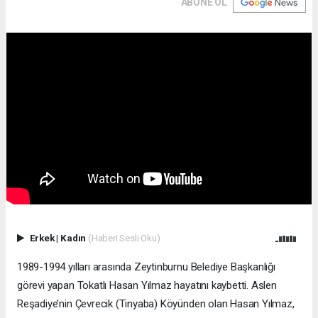
ABONE OL
Erkek
|
Kadın
(Haberi Sesli Oku)
1989-1994 yılları arasında Zeytinburnu Belediye Başkanlığı
görevi yapan Tokatlı Hasan Yılmaz hayatını kaybetti. Aslen
Reşadiye’nin Çevrecik (Tinyaba) Köyünden olan Hasan Yılmaz,