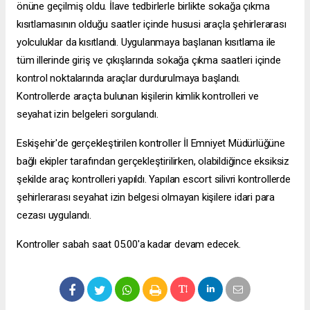
önüne geçilmiş oldu. İlave tedbirlerle birlikte sokağa çıkma
kısıtlamasının olduğu saatler içinde hususi araçla şehirlerarası
yolculuklar da kısıtlandı. Uygulanmaya başlanan kısıtlama ile
tüm illerinde giriş ve çıkışlarında sokağa çıkma saatleri içinde
kontrol noktalarında araçlar durdurulmaya başlandı.
Kontrollerde araçta bulunan kişilerin kimlik kontrolleri ve
seyahat izin belgeleri sorgulandı.
Eskişehir'de gerçekleştirilen kontroller İl Emniyet Müdürlüğüne
bağlı ekipler tarafından gerçekleştirilirken, olabildiğince eksiksiz
şekilde araç kontrolleri yapıldı. Yapılan
escort silivri
kontrollerde
şehirlerarası seyahat izin belgesi olmayan kişilere idari para
cezası uygulandı.
Kontroller sabah saat 05.00'a kadar devam edecek.