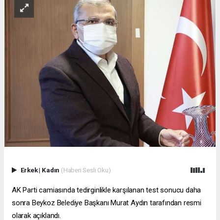
Erkek
|
Kadın
(Haberi Sesli Oku)
AK Parti camiasında tedirginlikle karşılanan test sonucu daha
sonra Beykoz Belediye Başkanı Murat Aydın tarafından resmi
olarak açıklandı.