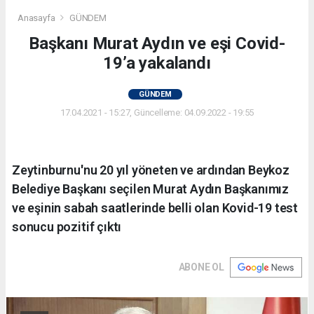
Anasayfa
GÜNDEM
Başkanı Murat Aydın ve eşi Covid-
19’a yakalandı
GÜNDEM
17.04.2021 - 15:27, Güncelleme: 04.09.2022 - 19:55
Zeytinburnu'nu 20 yıl yöneten ve ardından Beykoz
Belediye Başkanı seçilen Murat Aydın Başkanımız
ve eşinin sabah saatlerinde belli olan Kovid-19 test
sonucu pozitif çıktı
ABONE OL