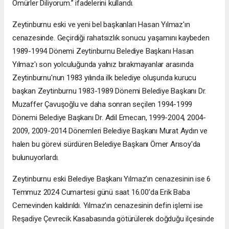
Ömürler Diliyorum.” ifadelerini kullandı.
Zeytinburnu eski ve yeni bel başkanları Hasan Yılmaz'ın
cenazesinde. Geçirdiği rahatsızlık sonucu yaşamını kaybeden
1989-1994 Dönemi Zeytinburnu Belediye Başkanı Hasan
Yılmaz'ı son yolculuğunda yalnız bırakmayanlar arasında
Zeytinburnu'nun 1983 yılında ilk belediye oluşunda kurucu
başkan Zeytinburnu 1983-1989 Dönemi Belediye Başkanı Dr.
Muzaffer Çavuşoğlu ve daha sonran seçilen 1994-1999
Dönemi Belediye Başkanı Dr. Adil Emecan, 1999-2004, 2004-
2009, 2009-2014 Dönemleri Belediye Başkanı Murat Aydın ve
halen bu görevi sürdüren Belediye Başkanı Ömer Arısoy'da
bulunuyorlardı.
Zeytinburnu eski Belediye Başkanı Yılmaz’ın cenazesinin ise 6
Temmuz 2024 Cumartesi günü saat 16.00’da Erik Baba
Cemevinden kaldırıldı. Yılmaz’ın cenazesinin defin işlemi ise
Reşadiye Çevrecik Kasabasında götürülerek doğduğu ilçesinde