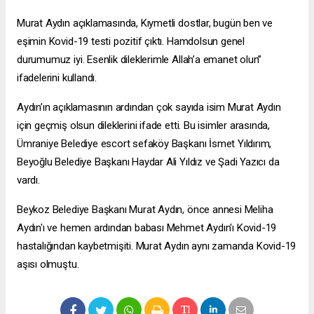
Murat Aydın açıklamasında, Kıymetli dostlar, bugün ben ve
eşimin Kovid-19 testi pozitif çıktı. Hamdolsun genel
durumumuz iyi. Esenlik dileklerimle Allah’a emanet olun”
ifadelerini kullandı.
Aydın’ın açıklamasının ardından çok sayıda isim Murat Aydın
için geçmiş olsun dileklerini ifade etti. Bu isimler arasında,
Ümraniye Belediye
escort sefaköy
Başkanı İsmet Yıldırım,
Beyoğlu Belediye Başkanı Haydar Ali Yıldız ve Şadi Yazıcı da
vardı.
Beykoz Belediye Başkanı Murat Aydın, önce annesi Meliha
Aydın'ı ve hemen ardından babası Mehmet Aydın'ı Kovid-19
hastalığından kaybetmişiti. Murat Aydın aynı zamanda Kovid-19
aşısı olmuştu.