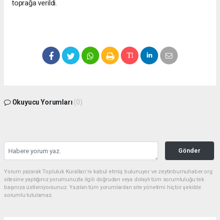
toprağa verildi.
Okuyucu Yorumları
(0)
Gönder
Yorum yazarak Topluluk Kuralları’nı kabul etmiş bulunuyor ve zeytinburnuhaber.org
sitesine yaptığınız yorumunuzla ilgili doğrudan veya dolaylı tüm sorumluluğu tek
başınıza üstleniyorsunuz. Yazılan tüm yorumlardan site yönetimi hiçbir şekilde
sorumlu tutulamaz.