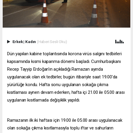
Erkek
|
Kadın
(Haberi Sesli Oku)
Dün yapılan kabine toplantısında korona virüs salgını tedbirleri
kapsamında kısmi kapanma dönemi başladı. Cumhurbaşkanı
Recep Tayyip Erdoğan'ın açıkladığı Ramazan ayında
uygulanacak olan ek tedbirler, bugün itibariyle saat 19.00'da
yürürlüğe kondu. Hafta sonu uygulanan sokağa çıkma
kısıtlaması aynen devam ederken, hafta içi 21.00 ile 05.00 arası
uygulanan kısıtlamada değişiklik yapıldı.
Ramazanın ilk iki haftası için 19.00 ile 05.00 arası uygulanacak
olan sokağa çıkma kısıtlamasıyla toplu iftar ve sahurların