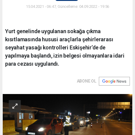
15.04.2021 - 06:47, Güncelleme: 04.09.2022 - 19:56
Yurt genelinde uygulanan sokağa çıkma
kısıtlamasında hususi araçlarla şehirlerarası
seyahat yasağı kontrolleri Eskişehir’de de
yapılmaya başlandı, izin belgesi olmayanlara idari
para cezası uygulandı.
ABONE OL