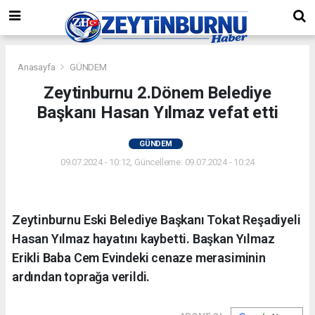
Anasayfa
GÜNDEM
Zeytinburnu 2.Dönem Belediye
Başkanı Hasan Yılmaz vefat etti
GÜNDEM
09.07.2024 - 10:12, Güncelleme: 09.07.2024 - 10:24
Zeytinburnu Eski Belediye Başkanı Tokat Reşadiyeli
Hasan Yılmaz hayatını kaybetti. Başkan Yılmaz
Erikli Baba Cem Evindeki cenaze merasiminin
ardından toprağa verildi.