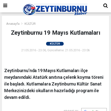
Anasayfa
KÜLTÜR
Zeytinburnu 19 Mayıs Kutlamaları
KÜLTÜR
21.05.2016 - 23:06, Güncelleme: 21.05.2016 - 23:06
Zeytinburnu’nda 19 Mayıs Kutlamaları ilçe
meydanındaki Atatürk anıtına çelenk koyma töreni
ile başladı. Kutlamalara Zeytinburnu Kültür Sanat
Merkezinizdeki okulların hazırladığı program ile
devam edildi.