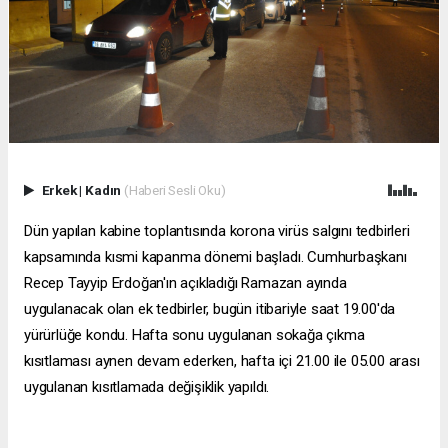
Erkek
|
Kadın
(Haberi Sesli Oku)
Dün yapılan kabine toplantısında korona virüs salgını tedbirleri
kapsamında kısmi kapanma dönemi başladı. Cumhurbaşkanı
Recep Tayyip Erdoğan'ın açıkladığı Ramazan ayında
uygulanacak olan ek tedbirler, bugün itibariyle saat 19.00'da
yürürlüğe kondu. Hafta sonu uygulanan sokağa çıkma
kısıtlaması aynen devam ederken, hafta içi 21.00 ile 05.00 arası
uygulanan kısıtlamada değişiklik yapıldı.