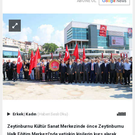
ABONE OL
Erkek
|
Kadın
(Haberi Sesli Oku)
Zeytinburnu Kültür Sanat Merkezinde önce Zeytinburnu
Halk Eğitim Merkezi'nde yetişkin kişilerin kurs alarak