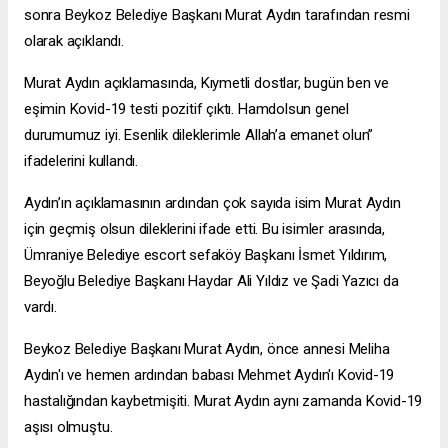
sonra Beykoz Belediye Başkanı Murat Aydın tarafından resmi
olarak açıklandı.
Murat Aydın açıklamasında, Kıymetli dostlar, bugün ben ve
eşimin Kovid-19 testi pozitif çıktı. Hamdolsun genel
durumumuz iyi. Esenlik dileklerimle Allah’a emanet olun”
ifadelerini kullandı.
Aydın’ın açıklamasının ardından çok sayıda isim Murat Aydın
için geçmiş olsun dileklerini ifade etti. Bu isimler arasında,
Ümraniye Belediye
escort sefaköy
Başkanı İsmet Yıldırım,
Beyoğlu Belediye Başkanı Haydar Ali Yıldız ve Şadi Yazıcı da
vardı.
Beykoz Belediye Başkanı Murat Aydın, önce annesi Meliha
Aydın'ı ve hemen ardından babası Mehmet Aydın'ı Kovid-19
hastalığından kaybetmişiti. Murat Aydın aynı zamanda Kovid-19
aşısı olmuştu.