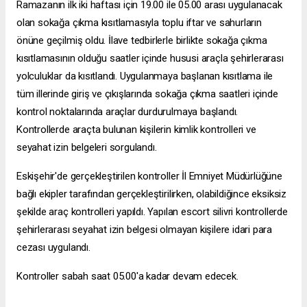
Ramazanın ilk iki haftası için 19.00 ile 05.00 arası uygulanacak
olan sokağa çıkma kısıtlamasıyla toplu iftar ve sahurların
önüne geçilmiş oldu. İlave tedbirlerle birlikte sokağa çıkma
kısıtlamasının olduğu saatler içinde hususi araçla şehirlerarası
yolculuklar da kısıtlandı. Uygulanmaya başlanan kısıtlama ile
tüm illerinde giriş ve çıkışlarında sokağa çıkma saatleri içinde
kontrol noktalarında araçlar durdurulmaya başlandı.
Kontrollerde araçta bulunan kişilerin kimlik kontrolleri ve
seyahat izin belgeleri sorgulandı.
Eskişehir'de gerçekleştirilen kontroller İl Emniyet Müdürlüğüne
bağlı ekipler tarafından gerçekleştirilirken, olabildiğince eksiksiz
şekilde araç kontrolleri yapıldı. Yapılan
escort silivri
kontrollerde
şehirlerarası seyahat izin belgesi olmayan kişilere idari para
cezası uygulandı.
Kontroller sabah saat 05.00'a kadar devam edecek.