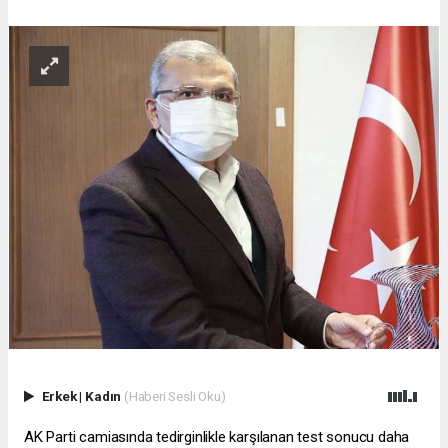
Erkek
|
Kadın
(Haberi Sesli Oku)
AK Parti camiasında tedirginlikle karşılanan test sonucu daha