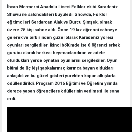
İhsan Mermerci Anadolu Lisesi Folklor ekibi Karadeniz
Showu ile salondakileri büyüledi. Showda, Folklor
eğitimcileri Serdarcan Alak ve Burcu Şimşek, olmak
üzere 25 kişi sahne aldı. Önce 19 kız öğrenci sahneye
gelerek ve birbirinden güzel olarak Karadeniz yöresi
oyunları sergilediler. İkinci bölümde ise 6 öğrenci erkek
gurubu olarak herkesi heyecanlandıran ve adete
oturdukları yerde oynatan oyunlarını sergilediler. Oyun
bitimi de üç kişi şapkalarını çıkarınca bayan oldukları
anlaşıldı ve bu güzel gösteri yürekten kopan alkışlarla
ödüllendirildi. Program 2016 Eğitimi ve Öğretim yılında
derece yapan öğrencilere ödüllerinin verilmesi ile sona
erdi.