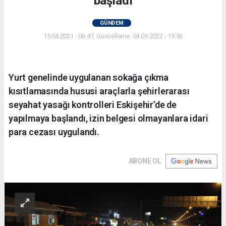
başladı
GÜNDEM
15.04.2021 - 06:47, Güncelleme: 04.09.2022 - 19:56
Yurt genelinde uygulanan sokağa çıkma
kısıtlamasında hususi araçlarla şehirlerarası
seyahat yasağı kontrolleri Eskişehir’de de
yapılmaya başlandı, izin belgesi olmayanlara idari
para cezası uygulandı.
ABONE OL