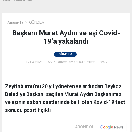
Anasayfa
GÜNDEM
Başkanı Murat Aydın ve eşi Covid-
19’a yakalandı
GÜNDEM
17.04.2021 - 15:27, Güncelleme: 04.09.2022 - 19:55
Zeytinburnu'nu 20 yıl yöneten ve ardından Beykoz
Belediye Başkanı seçilen Murat Aydın Başkanımız
ve eşinin sabah saatlerinde belli olan Kovid-19 test
sonucu pozitif çıktı
ABONE OL