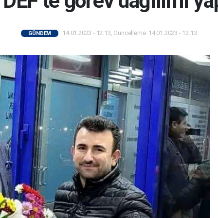
DEF’te görev dağılımı yap
14.01.2023 - 12:13, Güncelleme: 14.01.2023 - 12:13
GÜNDEM