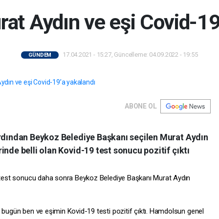
at Aydın ve eşi Covid-19
17.04.2021 - 15:27, Güncelleme: 04.09.2022 - 19:55
GÜNDEM
ABONE OL
ardından Beykoz Belediye Başkanı seçilen Murat Aydın
inde belli olan Kovid-19 test sonucu pozitif çıktı
an test sonucu daha sonra Beykoz Belediye Başkanı Murat Aydın
, bugün ben ve eşimin Kovid-19 testi pozitif çıktı. Hamdolsun genel