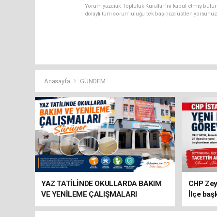
Yorum yazarak Topluluk Kuralları’nı kabul etmiş bulun
dolaylı tüm sorumluluğu tek başınıza üstleniyorsunuz
Anasayfa
GÜNDEM
YAZ TATİLİNDE OKULLARDA BAKIM
CHP Zey
VE YENİLEME ÇALIŞMALARI
İlçe baş
SÜRÜYOR
atandı