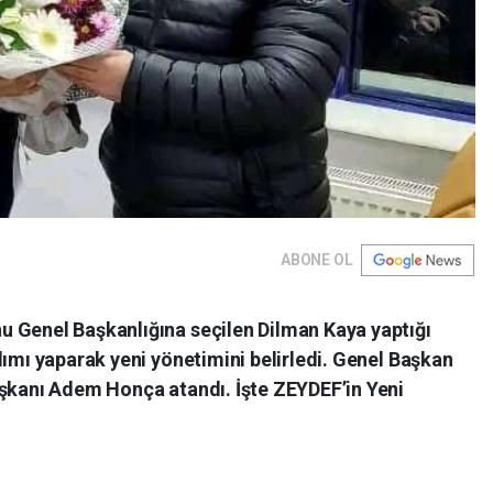
ABONE OL
 Genel Başkanlığına seçilen Dilman Kaya yaptığı
lımı yaparak yeni yönetimini belirledi. Genel Başkan
aşkanı Adem Honça atandı. İşte ZEYDEF’in Yeni