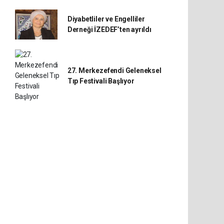
Diyabetliler ve Engelliler
Derneği İZEDEF’ten ayrıldı
27. Merkezefendi Geleneksel
Tıp Festivali Başlıyor