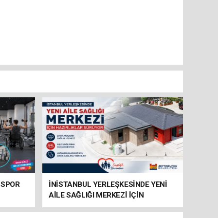
 SPOR
İNİSTANBUL YERLEŞKESİNDE YENİ
AİLE SAĞLIĞI MERKEZİ İÇİN
HAZIRLIKLAR SÜRÜYOR