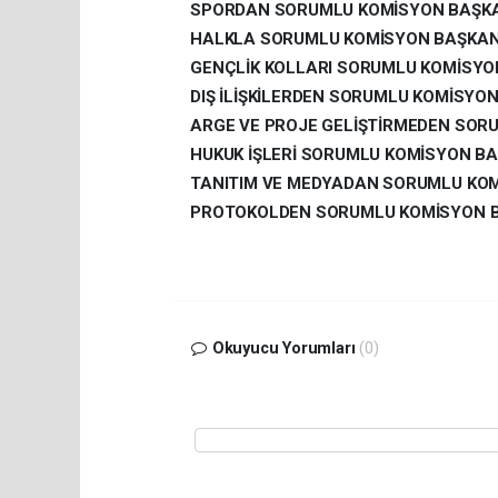
SPORDAN SORUMLU KOMİSYON BAŞKAN
HALKLA SORUMLU KOMİSYON BAŞKANI:
GENÇLİK KOLLARI SORUMLU KOMİSYO
DIŞ İLİŞKİLERDEN SORUMLU KOMİSYON
ARGE VE PROJE GELİŞTİRMEDEN SORU
HUKUK İŞLERİ SORUMLU KOMİSYON BA
TANITIM VE MEDYADAN SORUMLU KOMİ
PROTOKOLDEN SORUMLU KOMİSYON BA
Okuyucu Yorumları
(0)