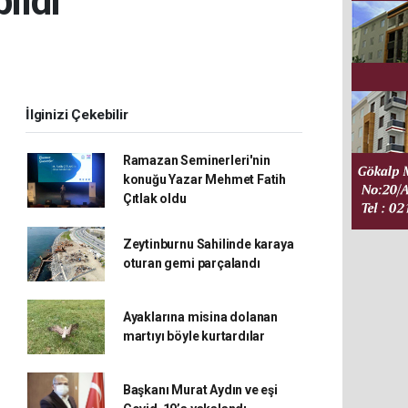
ıldı
İlginizi Çekebilir
Ramazan Seminerleri'nin
konuğu Yazar Mehmet Fatih
Çıtlak oldu
Zeytinburnu Sahilinde karaya
oturan gemi parçalandı
Ayaklarına misina dolanan
martıyı böyle kurtardılar
Başkanı Murat Aydın ve eşi