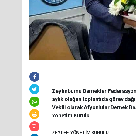
Zeytinburnu Dernekler Federasyonu
aylık olağan toplantıda görev dağı
Vekili olarak Afyonlular Dernek B
Yönetim Kurulu…
ZEYDEF YÖNETİM KURULU: