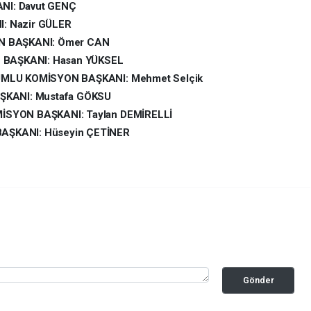
I: Davut GENÇ
 Nazir GÜLER
N BAŞKANI: Ömer CAN
 BAŞKANI: Hasan YÜKSEL
MLU KOMİSYON BAŞKANI: Mehmet Selçik
ŞKANI: Mustafa GÖKSU
SYON BAŞKANI: Taylan DEMİRELLİ
ŞKANI: Hüseyin ÇETİNER
Gönder