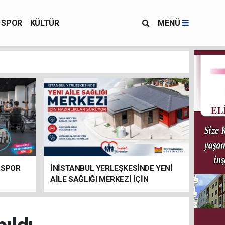
SPOR
KÜLTÜR
MENÜ
 SPOR
İNİSTANBUL YERLEŞKESİNDE YENİ
AİLE SAĞLIĞI MERKEZİ İÇİN
HAZIRLIKLAR SÜRÜYOR