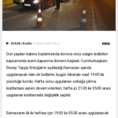
Erkek
|
Kadın
(Haberi Sesli Oku)
Dün yapılan kabine toplantısında korona virüs salgını tedbirleri
kapsamında kısmi kapanma dönemi başladı. Cumhurbaşkanı
Recep Tayyip Erdoğan'ın açıkladığı Ramazan ayında
uygulanacak olan ek tedbirler, bugün itibariyle saat 19.00'da
yürürlüğe kondu. Hafta sonu uygulanan sokağa çıkma
kısıtlaması aynen devam ederken, hafta içi 21.00 ile 05.00 arası
uygulanan kısıtlamada değişiklik yapıldı.
Ramazanın ilk iki haftası için 19.00 ile 05.00 arası uygulanacak