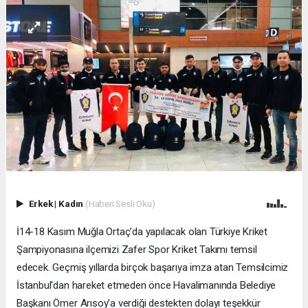
Erkek
|
Kadın
(Haberi Sesli Oku)
İ14-18 Kasım Muğla Ortaç’da yapılacak olan Türkiye Kriket
Şampiyonasına ilçemizi Zafer Spor Kriket Takımı temsil
edecek. Geçmiş yıllarda birçok başarıya imza atan Temsilcimiz
İstanbul'dan hareket etmeden önce Havalimanında Belediye
Başkanı Ömer Arısoy'a verdiği destekten dolayı teşekkür