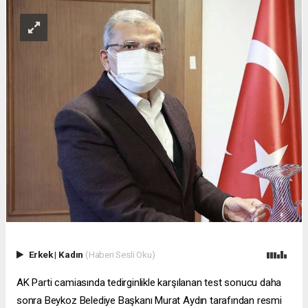
Erkek
|
Kadın
(Haberi Sesli Oku)
AK Parti camiasında tedirginlikle karşılanan test sonucu daha
sonra Beykoz Belediye Başkanı Murat Aydın tarafından resmi