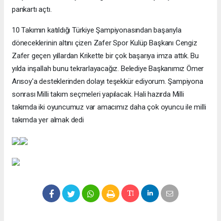
pankartı açtı.
10 Takımın katıldığı Türkiye Şampiyonasından başarıyla
döneceklerinin altını çizen Zafer Spor Kulüp Başkanı Cengiz
Zafer geçen yıllardan Krikette bir çok başarıya imza attık. Bu
yılda inşallah bunu tekrarlayacağız. Belediye Başkanımız Ömer
Arısoy'a desteklerinden dolayı teşekkür ediyorum. Şampiyona
sonrası Milli takım seçmeleri yapılacak. Hali hazırda Milli
takımda iki oyuncumuz var amacımız daha çok oyuncu ile milli
takımda yer almak dedi