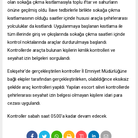
olan sokağa çıkma kısıtlamasıyla toplu iftar ve sahurların
önüne geçilmiş oldu. İlave tedbirlerle birlikte sokağa çıkma
kısıtlamasının olduğu saatler içinde hususi araçla şehirlerarası
yolculuklar da kısıtlandı. Uygulanmaya başlanan kısıtlama ile
tüm illerinde giriş ve çıkışlarında sokağa çıkma saatleri içinde
kontrol noktalarında araçlar durdurulmaya başlandı.
Kontrollerde araçta bulunan kişilerin kimlik kontrolleri ve
seyahat izin belgeleri sorgulandı.
Eskişehir'de gerçekleştirilen kontroller İl Emniyet Müdürlüğüne
bağlı ekipler tarafından gerçekleştirilirken, olabildiğince eksiksiz
şekilde araç kontrolleri yapıldı. Yapılan
escort silivri
kontrollerde
şehirlerarası seyahat izin belgesi olmayan kişilere idari para
cezası uygulandı.
Kontroller sabah saat 05.00'a kadar devam edecek.