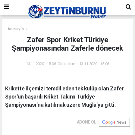
Anasayfa
Zafer Spor Kriket Türkiye
Şampiyonasından Zaferle dönecek
13.11.2020 - 15:06, Güncelleme: 13.11.2020 - 15:06
Krikette ilçemizi temdil eden tek kulüp olan Zafer
Spor'un başarılı Kriket Takımı Türkiye
Şampiyonası'na katılmak üzere Muğla'ya gitti.
ABONE OL