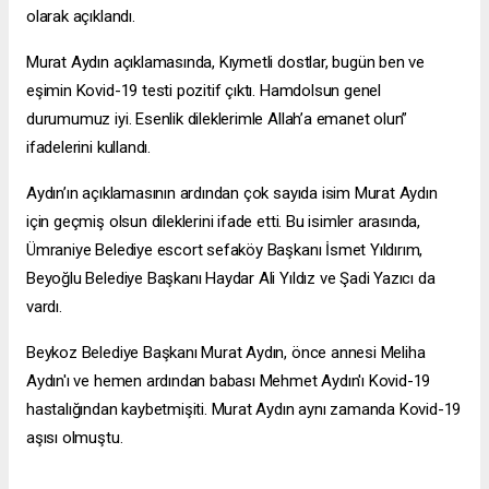
olarak açıklandı.
Murat Aydın açıklamasında, Kıymetli dostlar, bugün ben ve
eşimin Kovid-19 testi pozitif çıktı. Hamdolsun genel
durumumuz iyi. Esenlik dileklerimle Allah’a emanet olun”
ifadelerini kullandı.
Aydın’ın açıklamasının ardından çok sayıda isim Murat Aydın
için geçmiş olsun dileklerini ifade etti. Bu isimler arasında,
Ümraniye Belediye
escort sefaköy
Başkanı İsmet Yıldırım,
Beyoğlu Belediye Başkanı Haydar Ali Yıldız ve Şadi Yazıcı da
vardı.
Beykoz Belediye Başkanı Murat Aydın, önce annesi Meliha
Aydın'ı ve hemen ardından babası Mehmet Aydın'ı Kovid-19
hastalığından kaybetmişiti. Murat Aydın aynı zamanda Kovid-19
aşısı olmuştu.