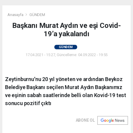
Anasayfa
GÜNDEM
Başkanı Murat Aydın ve eşi Covid-
19’a yakalandı
GÜNDEM
17.04.2021 - 15:27, Güncelleme: 04.09.2022 - 19:55
Zeytinburnu'nu 20 yıl yöneten ve ardından Beykoz
Belediye Başkanı seçilen Murat Aydın Başkanımız
ve eşinin sabah saatlerinde belli olan Kovid-19 test
sonucu pozitif çıktı
ABONE OL