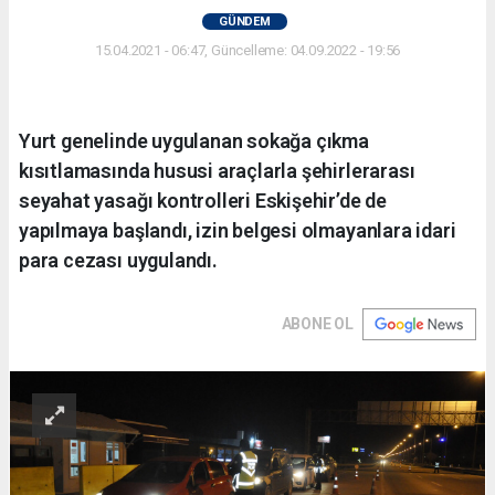
GÜNDEM
15.04.2021 - 06:47, Güncelleme: 04.09.2022 - 19:56
Yurt genelinde uygulanan sokağa çıkma
kısıtlamasında hususi araçlarla şehirlerarası
seyahat yasağı kontrolleri Eskişehir’de de
yapılmaya başlandı, izin belgesi olmayanlara idari
para cezası uygulandı.
ABONE OL