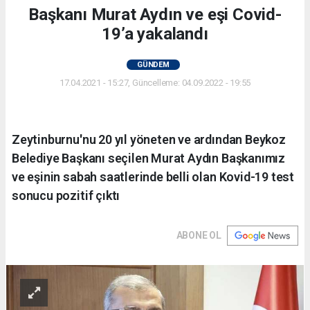
Başkanı Murat Aydın ve eşi Covid-
19’a yakalandı
GÜNDEM
17.04.2021 - 15:27, Güncelleme: 04.09.2022 - 19:55
Zeytinburnu'nu 20 yıl yöneten ve ardından Beykoz
Belediye Başkanı seçilen Murat Aydın Başkanımız
ve eşinin sabah saatlerinde belli olan Kovid-19 test
sonucu pozitif çıktı
ABONE OL