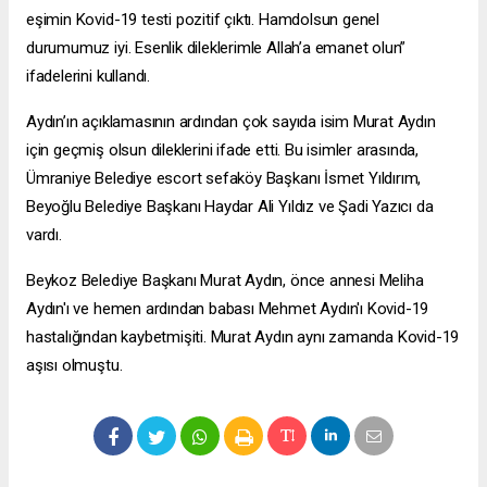
eşimin Kovid-19 testi pozitif çıktı. Hamdolsun genel
durumumuz iyi. Esenlik dileklerimle Allah’a emanet olun”
ifadelerini kullandı.
Aydın’ın açıklamasının ardından çok sayıda isim Murat Aydın
için geçmiş olsun dileklerini ifade etti. Bu isimler arasında,
Ümraniye Belediye
escort sefaköy
Başkanı İsmet Yıldırım,
Beyoğlu Belediye Başkanı Haydar Ali Yıldız ve Şadi Yazıcı da
vardı.
Beykoz Belediye Başkanı Murat Aydın, önce annesi Meliha
Aydın'ı ve hemen ardından babası Mehmet Aydın'ı Kovid-19
hastalığından kaybetmişiti. Murat Aydın aynı zamanda Kovid-19
aşısı olmuştu.