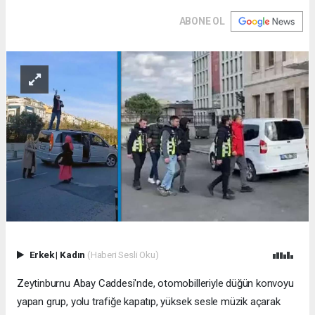
ABONE OL
Erkek
|
Kadın
(Haberi Sesli Oku)
Zeytinburnu Abay Caddesi'nde, otomobilleriyle düğün konvoyu
yapan grup, yolu trafiğe kapatıp, yüksek sesle müzik açarak