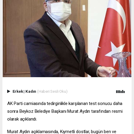
Erkek
|
Kadın
(Haberi Sesli Oku)
AK Parti camiasında tedirginlikle karşılanan test sonucu daha
sonra Beykoz Belediye Başkanı Murat Aydın tarafından resmi
olarak açıklandı.
Murat Aydın açıklamasında, Kıymetli dostlar, bugün ben ve