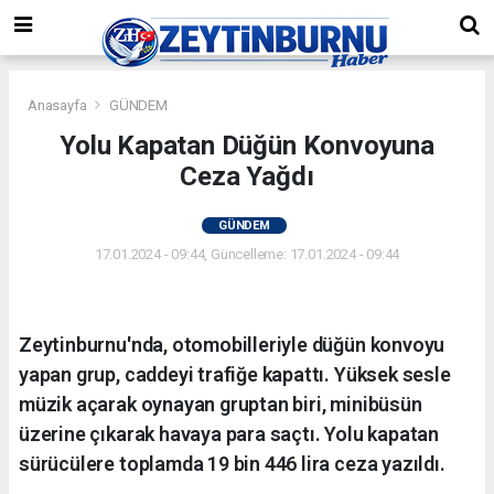
Anasayfa
GÜNDEM
Yolu Kapatan Düğün Konvoyuna
Ceza Yağdı
GÜNDEM
17.01.2024 - 09:44, Güncelleme: 17.01.2024 - 09:44
Zeytinburnu'nda, otomobilleriyle düğün konvoyu
yapan grup, caddeyi trafiğe kapattı. Yüksek sesle
müzik açarak oynayan gruptan biri, minibüsün
üzerine çıkarak havaya para saçtı. Yolu kapatan
sürücülere toplamda 19 bin 446 lira ceza yazıldı.