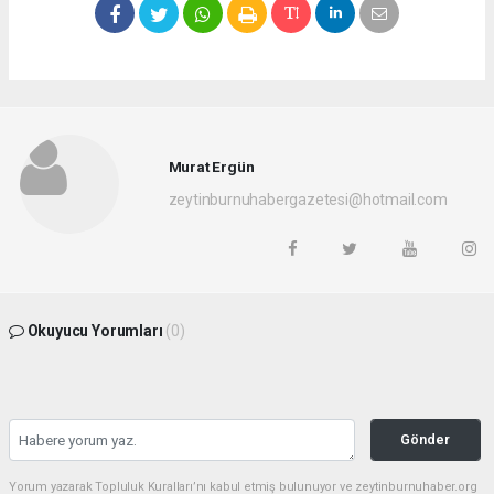
Murat Ergün
zeytinburnuhabergazetesi@hotmail.com
Okuyucu Yorumları
(0)
Gönder
Yorum yazarak Topluluk Kuralları’nı kabul etmiş bulunuyor ve zeytinburnuhaber.org