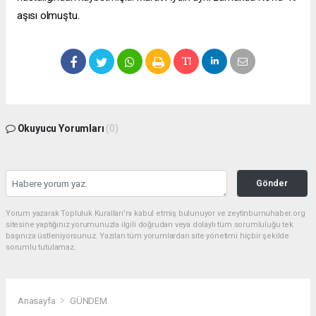
aşısı olmuştu.
Okuyucu Yorumları
(0)
Gönder
Yorum yazarak Topluluk Kuralları’nı kabul etmiş bulunuyor ve zeytinburnuhaber.org
sitesine yaptığınız yorumunuzla ilgili doğrudan veya dolaylı tüm sorumluluğu tek
başınıza üstleniyorsunuz. Yazılan tüm yorumlardan site yönetimi hiçbir şekilde
sorumlu tutulamaz.
Anasayfa
GÜNDEM