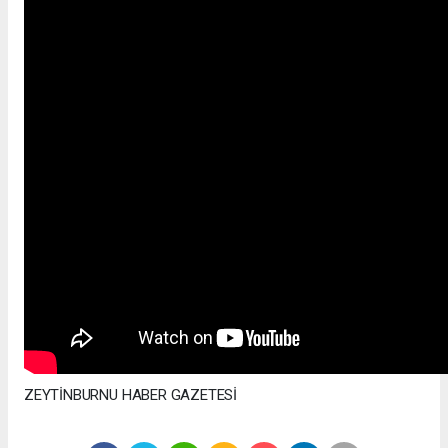
ZEYTİNBURNU HABER GAZETESİ