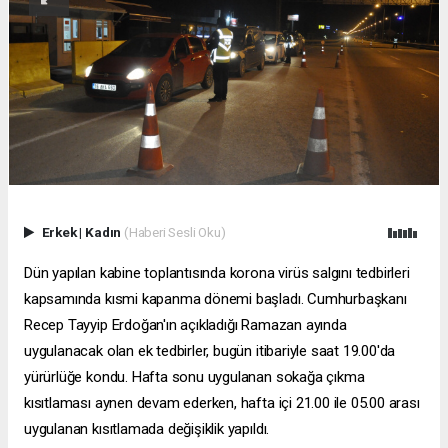
Erkek
|
Kadın
(Haberi Sesli Oku)
Dün yapılan kabine toplantısında korona virüs salgını tedbirleri
kapsamında kısmi kapanma dönemi başladı. Cumhurbaşkanı
Recep Tayyip Erdoğan'ın açıkladığı Ramazan ayında
uygulanacak olan ek tedbirler, bugün itibariyle saat 19.00'da
yürürlüğe kondu. Hafta sonu uygulanan sokağa çıkma
kısıtlaması aynen devam ederken, hafta içi 21.00 ile 05.00 arası
uygulanan kısıtlamada değişiklik yapıldı.