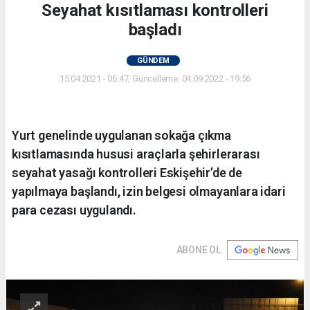
Seyahat kısıtlaması kontrolleri
başladı
GÜNDEM
15.04.2021 - 06:47, Güncelleme: 04.09.2022 - 19:56
Yurt genelinde uygulanan sokağa çıkma
kısıtlamasında hususi araçlarla şehirlerarası
seyahat yasağı kontrolleri Eskişehir’de de
yapılmaya başlandı, izin belgesi olmayanlara idari
para cezası uygulandı.
ABONE OL