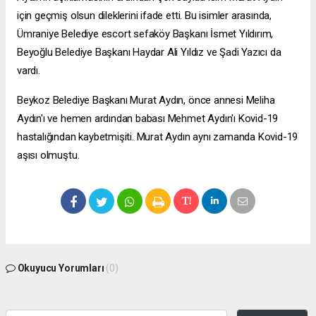
için geçmiş olsun dileklerini ifade etti. Bu isimler arasında,
Ümraniye Belediye
escort sefaköy
Başkanı İsmet Yıldırım,
Beyoğlu Belediye Başkanı Haydar Ali Yıldız ve Şadi Yazıcı da
vardı.
Beykoz Belediye Başkanı Murat Aydın, önce annesi Meliha
Aydın'ı ve hemen ardından babası Mehmet Aydın'ı Kovid-19
hastalığından kaybetmişiti. Murat Aydın aynı zamanda Kovid-19
aşısı olmuştu.
Okuyucu Yorumları
(0)