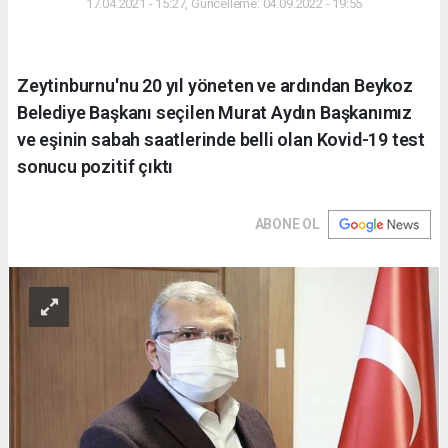
17.04.2021 - 15:27, Güncelleme: 04.09.2022 - 19:55
Zeytinburnu'nu 20 yıl yöneten ve ardından Beykoz
Belediye Başkanı seçilen Murat Aydın Başkanımız
ve eşinin sabah saatlerinde belli olan Kovid-19 test
sonucu pozitif çıktı
ABONE OL