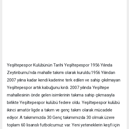
Yeşiltepespor Kulübünün Tarihi Yeşiltepespor 1956 Yılında
Zeytinburnu’nda mahalle takımı olarak kuruldu.1956 Yılından
2007 yılına kadar kendi kaderine terk edilen ve sahip çıkılmayan
Yeşiltepespor artık kabuğunu kırdı. 2007 yılında Yeşiltepe
mahallesinin önde gelen isimlerinin takıma sahip çıkmasıyla
birlikte Yeşiltepespor kulübü federe oldu. Yeşiltepespor kulübü
ikinci amatör ligde a takım ve genç takım olarak mücadele
ediyor. A takımımızda 30 Genç takımımızda 30 olmak üzere
toplam 60 lisanslı futbolcumuz var. Yeni yeteneklerin keşfi için