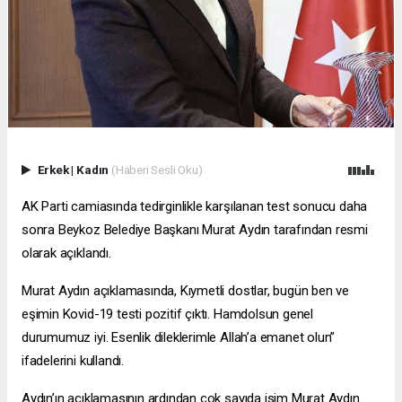
Erkek
|
Kadın
(Haberi Sesli Oku)
AK Parti camiasında tedirginlikle karşılanan test sonucu daha
sonra Beykoz Belediye Başkanı Murat Aydın tarafından resmi
olarak açıklandı.
Murat Aydın açıklamasında, Kıymetli dostlar, bugün ben ve
eşimin Kovid-19 testi pozitif çıktı. Hamdolsun genel
durumumuz iyi. Esenlik dileklerimle Allah’a emanet olun”
ifadelerini kullandı.
Aydın’ın açıklamasının ardından çok sayıda isim Murat Aydın