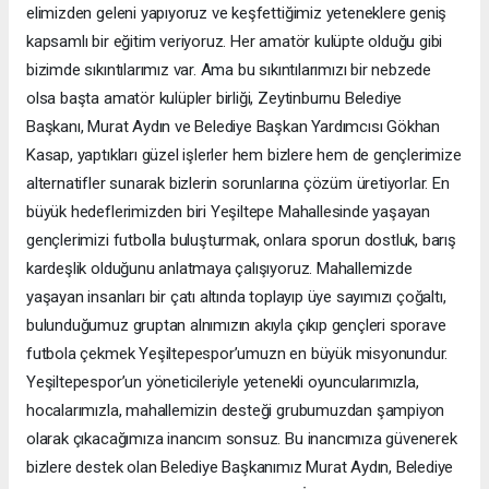
elimizden geleni yapıyoruz ve keşfettiğimiz yeteneklere geniş
kapsamlı bir eğitim veriyoruz. Her amatör kulüpte olduğu gibi
bizimde sıkıntılarımız var. Ama bu sıkıntılarımızı bir nebzede
olsa başta amatör kulüpler birliği, Zeytinburnu Belediye
Başkanı, Murat Aydın ve Belediye Başkan Yardımcısı Gökhan
Kasap, yaptıkları güzel işlerler hem bizlere hem de gençlerimize
alternatifler sunarak bizlerin sorunlarına çözüm üretiyorlar. En
büyük hedeflerimizden biri Yeşiltepe Mahallesinde yaşayan
gençlerimizi futbolla buluşturmak, onlara sporun dostluk, barış
kardeşlik olduğunu anlatmaya çalışıyoruz. Mahallemizde
yaşayan insanları bir çatı altında toplayıp üye sayımızı çoğaltı,
bulunduğumuz gruptan alnımızın akıyla çıkıp gençleri sporave
futbola çekmek Yeşiltepespor’umuzn en büyük misyonundur.
Yeşiltepespor’un yöneticileriyle yetenekli oyuncularımızla,
hocalarımızla, mahallemizin desteği grubumuzdan şampiyon
olarak çıkacağımıza inancım sonsuz. Bu inancımıza güvenerek
bizlere destek olan Belediye Başkanımız Murat Aydın, Belediye