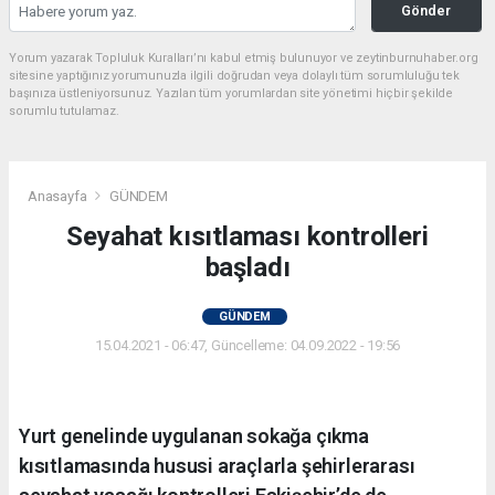
Gönder
Yorum yazarak Topluluk Kuralları’nı kabul etmiş bulunuyor ve zeytinburnuhaber.org
sitesine yaptığınız yorumunuzla ilgili doğrudan veya dolaylı tüm sorumluluğu tek
başınıza üstleniyorsunuz. Yazılan tüm yorumlardan site yönetimi hiçbir şekilde
sorumlu tutulamaz.
Anasayfa
GÜNDEM
Seyahat kısıtlaması kontrolleri
başladı
GÜNDEM
15.04.2021 - 06:47, Güncelleme: 04.09.2022 - 19:56
Yurt genelinde uygulanan sokağa çıkma
kısıtlamasında hususi araçlarla şehirlerarası