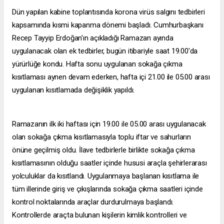
Dün yapılan kabine toplantısında korona virüs salgını tedbirleri
kapsamında kısmi kapanma dönemi başladı. Cumhurbaşkanı
Recep Tayyip Erdoğan'ın açıkladığı Ramazan ayında
uygulanacak olan ek tedbirler, bugün itibariyle saat 19.00'da
yürürlüğe kondu. Hafta sonu uygulanan sokağa çıkma
kısıtlaması aynen devam ederken, hafta içi 21.00 ile 05.00 arası
uygulanan kısıtlamada değişiklik yapıldı.
Ramazanın ilk iki haftası için 19.00 ile 05.00 arası uygulanacak
olan sokağa çıkma kısıtlamasıyla toplu iftar ve sahurların
önüne geçilmiş oldu. İlave tedbirlerle birlikte sokağa çıkma
kısıtlamasının olduğu saatler içinde hususi araçla şehirlerarası
yolculuklar da kısıtlandı. Uygulanmaya başlanan kısıtlama ile
tüm illerinde giriş ve çıkışlarında sokağa çıkma saatleri içinde
kontrol noktalarında araçlar durdurulmaya başlandı.
Kontrollerde araçta bulunan kişilerin kimlik kontrolleri ve