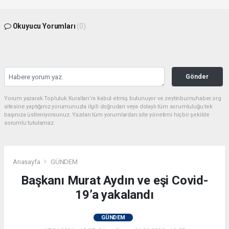
Okuyucu Yorumları
(0)
Gönder
Yorum yazarak Topluluk Kuralları’nı kabul etmiş bulunuyor ve zeytinburnuhaber.org
sitesine yaptığınız yorumunuzla ilgili doğrudan veya dolaylı tüm sorumluluğu tek
başınıza üstleniyorsunuz. Yazılan tüm yorumlardan site yönetimi hiçbir şekilde
sorumlu tutulamaz.
Anasayfa
GÜNDEM
Başkanı Murat Aydın ve eşi Covid-
19’a yakalandı
GÜNDEM