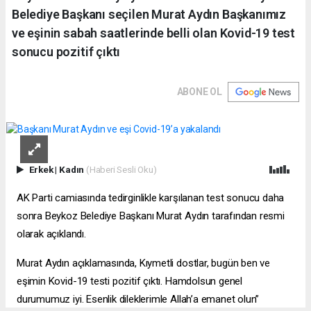
Belediye Başkanı seçilen Murat Aydın Başkanımız
ve eşinin sabah saatlerinde belli olan Kovid-19 test
sonucu pozitif çıktı
ABONE OL
Erkek
|
Kadın
(Haberi Sesli Oku)
AK Parti camiasında tedirginlikle karşılanan test sonucu daha
sonra Beykoz Belediye Başkanı Murat Aydın tarafından resmi
olarak açıklandı.
Murat Aydın açıklamasında, Kıymetli dostlar, bugün ben ve
eşimin Kovid-19 testi pozitif çıktı. Hamdolsun genel
durumumuz iyi. Esenlik dileklerimle Allah’a emanet olun”