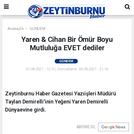
Anasayfa
GÜNDEM
Yaren & Cihan Bir Ömür Boyu
Mutluluğa EVET dediler
GÜNDEM
01.08.2021 - 12:41, Güncelleme: 04.08.2021 - 21:16
Zeytinburnu Haber Gazetesi Yazıişleri Müdürü
Taylan Demirelli'inin Yeğeni Yaren Demirelli
Dünyaevine girdi.
ABONE OL