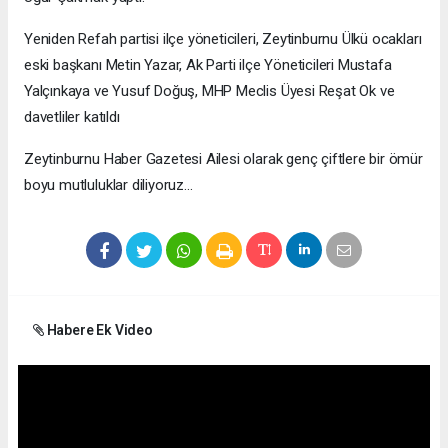
Yeniden Refah partisi ilçe yöneticileri, Zeytinburnu Ülkü ocakları
eski başkanı Metin Yazar, Ak Parti ilçe Yöneticileri Mustafa
Yalçınkaya ve Yusuf Doğuş, MHP Meclis Üyesi Reşat Ok ve
davetliler katıldı
Zeytinburnu Haber Gazetesi Ailesi olarak genç çiftlere bir ömür
boyu mutluluklar diliyoruz...
Habere Ek Video