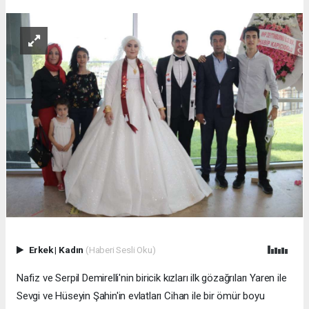
Erkek
|
Kadın
(Haberi Sesli Oku)
Nafiz ve Serpil Demirelli'nin biricik kızları ilk gözağrıları Yaren ile
Sevgi ve Hüseyin Şahin'in evlatları Cihan ile bir ömür boyu