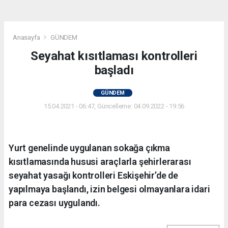
Anasayfa
GÜNDEM
Seyahat kısıtlaması kontrolleri
başladı
GÜNDEM
15.04.2021 - 06:47, Güncelleme: 04.09.2022 - 19:56
Yurt genelinde uygulanan sokağa çıkma
kısıtlamasında hususi araçlarla şehirlerarası
seyahat yasağı kontrolleri Eskişehir’de de
yapılmaya başlandı, izin belgesi olmayanlara idari
para cezası uygulandı.