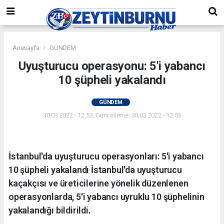
Anasayfa
GÜNDEM
Uyuşturucu operasyonu: 5'i yabancı
10 şüpheli yakalandı
GÜNDEM
30.03.2022 - 12:53, Güncelleme: 30.03.2022 - 12:53
İstanbul'da uyuşturucu operasyonları: 5'i yabancı
10 şüpheli yakalandı İstanbul'da uyuşturucu
kaçakçısı ve üreticilerine yönelik düzenlenen
operasyonlarda, 5'i yabancı uyruklu 10 şüphelinin
yakalandığı bildirildi.