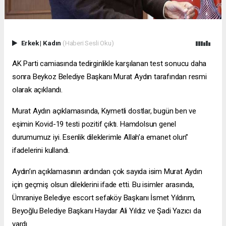
Erkek
|
Kadın
(Haberi Sesli Oku)
AK Parti camiasında tedirginlikle karşılanan test sonucu daha
sonra Beykoz Belediye Başkanı Murat Aydın tarafından resmi
olarak açıklandı.
Murat Aydın açıklamasında, Kıymetli dostlar, bugün ben ve
eşimin Kovid-19 testi pozitif çıktı. Hamdolsun genel
durumumuz iyi. Esenlik dileklerimle Allah’a emanet olun”
ifadelerini kullandı.
Aydın’ın açıklamasının ardından çok sayıda isim Murat Aydın
için geçmiş olsun dileklerini ifade etti. Bu isimler arasında,
Ümraniye Belediye
escort sefaköy
Başkanı İsmet Yıldırım,
Beyoğlu Belediye Başkanı Haydar Ali Yıldız ve Şadi Yazıcı da
vardı.