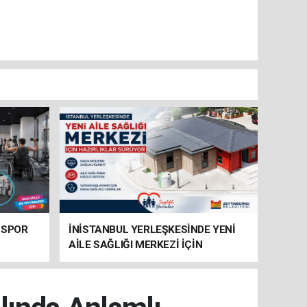
 SPOR
İNİSTANBUL YERLEŞKESİNDE YENİ
AİLE SAĞLIĞI MERKEZİ İÇİN
HAZIRLIKLAR SÜRÜYOR