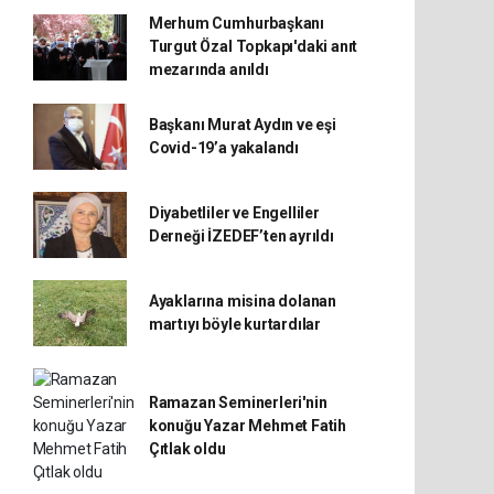
Merhum Cumhurbaşkanı
Turgut Özal Topkapı'daki anıt
mezarında anıldı
Başkanı Murat Aydın ve eşi
Covid-19’a yakalandı
Diyabetliler ve Engelliler
Derneği İZEDEF’ten ayrıldı
Ayaklarına misina dolanan
martıyı böyle kurtardılar
Ramazan Seminerleri'nin
konuğu Yazar Mehmet Fatih
Çıtlak oldu