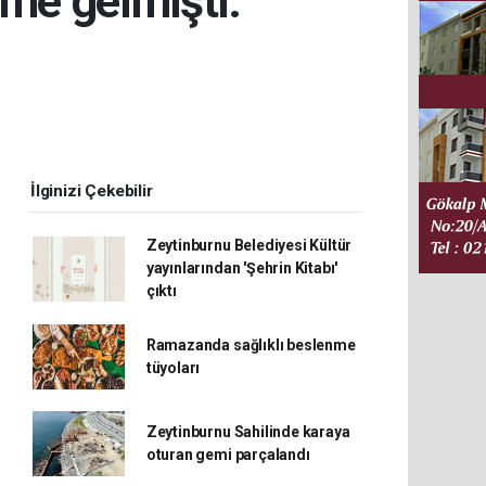
me gelmişti.
İlginizi Çekebilir
Zeytinburnu Belediyesi Kültür
yayınlarından 'Şehrin Kitabı'
çıktı
Ramazanda sağlıklı beslenme
tüyoları
Zeytinburnu Sahilinde karaya
oturan gemi parçalandı