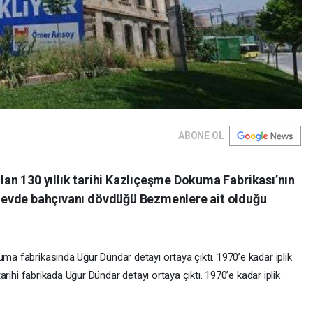
ABONE OL
olan 130 yıllık tarihi Kazlıçeşme Dokuma Fabrikası’nın
ği evde bahçıvanı dövdüğü Bezmenlere ait olduğu
uma fabrikasında Uğur Dündar detayı ortaya çıktı. 1970’e kadar iplik
 tarihi fabrikada Uğur Dündar detayı ortaya çıktı. 1970’e kadar iplik