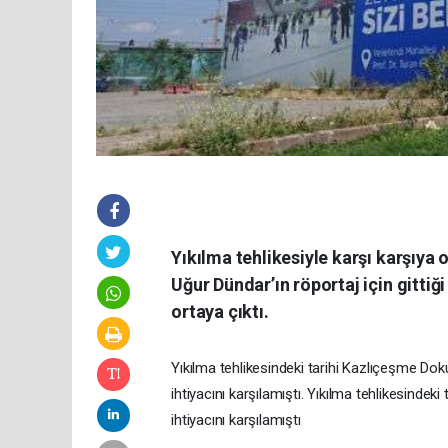
Yıkılma tehlikesiyle karşı karşıya 
Uğur Dündar’ın röportaj için gitti
ortaya çıktı.
Yıkılma tehlikesindeki tarihi Kazlıçeşme Dok
ihtiyacını karşılamıştı. Yıkılma tehlikesindeki
ihtiyacını karşılamıştı