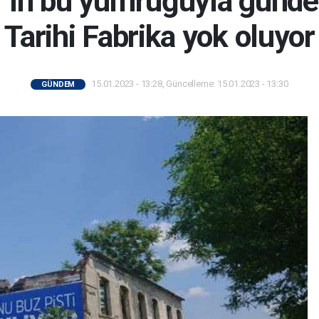
’ın bu yumruğuyla günde
Tarihi Fabrika yok oluyor
15.01.2023 - 13:28, Güncelleme: 15.01.2023 - 13:30
GÜNDEM