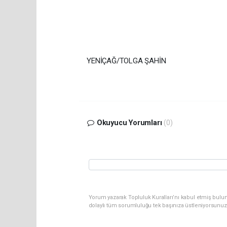
YENİÇAĞ/TOLGA ŞAHİN
Okuyucu Yorumları
(0)
Yorum yazarak Topluluk Kuralları’nı kabul etmiş bulun
dolaylı tüm sorumluluğu tek başınıza üstleniyorsunuz