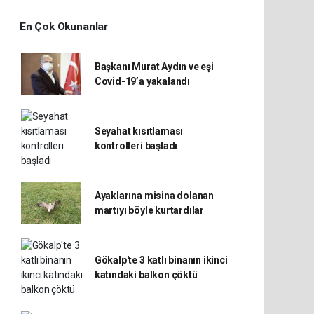
En Çok Okunanlar
Başkanı Murat Aydın ve eşi
Covid-19’a yakalandı
Seyahat kısıtlaması
kontrolleri başladı
Ayaklarına misina dolanan
martıyı böyle kurtardılar
Gökalp'te 3 katlı binanın ikinci
katındaki balkon çöktü