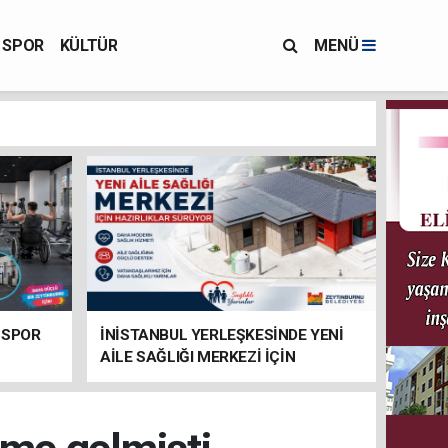
SPOR
KÜLTÜR
MENÜ
 SPOR
İNİSTANBUL YERLEŞKESİNDE YENİ
AİLE SAĞLIĞI MERKEZİ İÇİN
HAZIRLIKLAR SÜRÜYOR