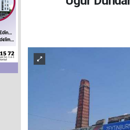
Uğur Dündar