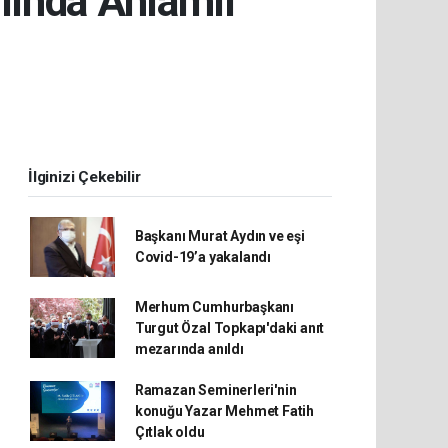
lında Anlamlı
İlginizi Çekebilir
Başkanı Murat Aydın ve eşi
Covid-19’a yakalandı
Merhum Cumhurbaşkanı
Turgut Özal Topkapı'daki anıt
mezarında anıldı
Ramazan Seminerleri'nin
konuğu Yazar Mehmet Fatih
Çıtlak oldu