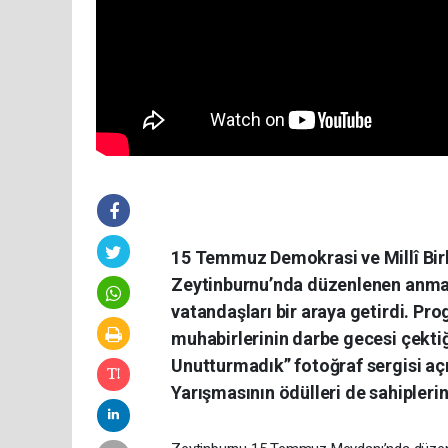
15 Temmuz Demokrasi ve Millî Birl
Zeytinburnu’nda düzenlenen anma p
vatandaşları bir araya getirdi. Pr
muhabirlerinin darbe gecesi çekti
Unutturmadık” fotoğraf sergisi açı
Yarışmasının ödülleri de sahiplerin