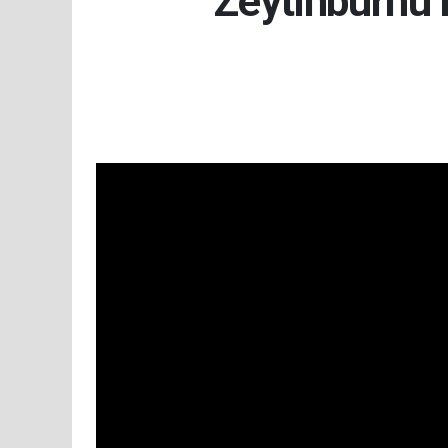
Zeytinburnu’