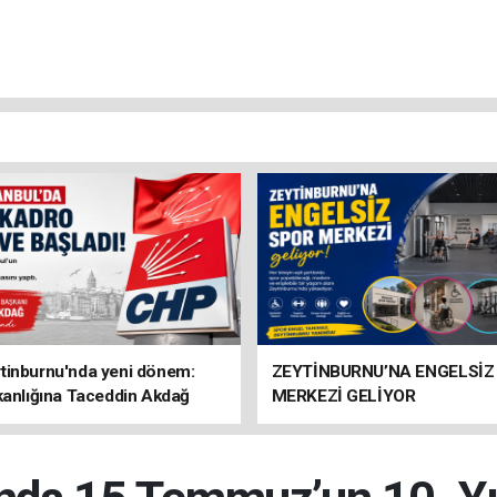
tinburnu'nda yeni dönem:
ZEYTİNBURNU’NA ENGELSİZ
kanlığına Taceddin Akdağ
MERKEZİ GELİYOR