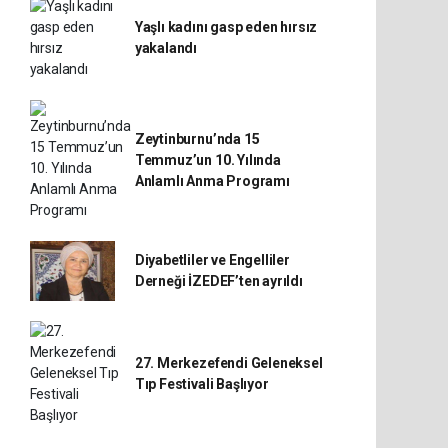
Yaşlı kadını gasp eden hırsız
yakalandı
Zeytinburnu’nda 15
Temmuz’un 10. Yılında
Anlamlı Anma Programı
Diyabetliler ve Engelliler
Derneği İZEDEF’ten ayrıldı
27. Merkezefendi Geleneksel
Tıp Festivali Başlıyor