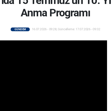
nda 15 Temmuz’un 10. Yı
Anma Programı
16.07.2026 - 09:28, Güncelleme: 17.07.2026 - 09:32
GÜNDEM