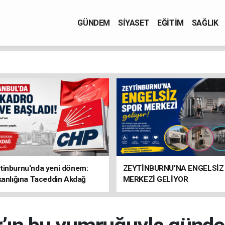
GÜNDEM
SİYASET
EĞİTİM
SAĞLIK
tinburnu'nda yeni dönem:
ZEYTİNBURNU’NA ENGELSİZ
kanlığına Taceddin Akdağ
MERKEZİ GELİYOR