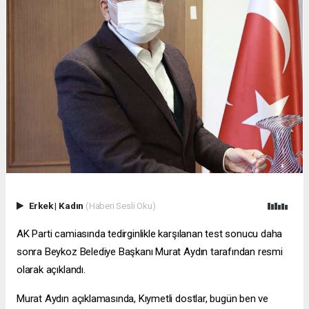
Erkek
|
Kadın
(Haberi Sesli Oku)
AK Parti camiasında tedirginlikle karşılanan test sonucu daha
sonra Beykoz Belediye Başkanı Murat Aydın tarafından resmi
olarak açıklandı.
Murat Aydın açıklamasında, Kıymetli dostlar, bugün ben ve