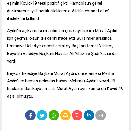
eşimin Kovid-19 testi pozitif çıktı. Hamdolsun genel
durumumuz iyi. Esenlik dileklerimle Allah’a emanet olun”
ifadelerini kullandı.
Aydın’ın açıklamasının ardından çok sayıda isim Murat Aydın
için geçmiş olsun dileklerini ifade etti. Bu isimler arasında,
Ümraniye Belediye
escort sefaköy
Başkanı İsmet Yıldırım,
Beyoğlu Belediye Başkanı Haydar Ali Yıldız ve Şadi Yazıcı da
vardı.
Beykoz Belediye Başkanı Murat Aydın, önce annesi Meliha
Aydın'ı ve hemen ardından babası Mehmet Aydın'ı Kovid-19
hastalığından kaybetmişiti. Murat Aydın aynı zamanda Kovid-19
aşısı olmuştu.