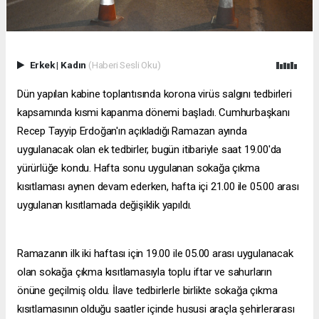
Erkek
|
Kadın
(Haberi Sesli Oku)
Dün yapılan kabine toplantısında korona virüs salgını tedbirleri
kapsamında kısmi kapanma dönemi başladı. Cumhurbaşkanı
Recep Tayyip Erdoğan'ın açıkladığı Ramazan ayında
uygulanacak olan ek tedbirler, bugün itibariyle saat 19.00'da
yürürlüğe kondu. Hafta sonu uygulanan sokağa çıkma
kısıtlaması aynen devam ederken, hafta içi 21.00 ile 05.00 arası
uygulanan kısıtlamada değişiklik yapıldı.
Ramazanın ilk iki haftası için 19.00 ile 05.00 arası uygulanacak
olan sokağa çıkma kısıtlamasıyla toplu iftar ve sahurların
önüne geçilmiş oldu. İlave tedbirlerle birlikte sokağa çıkma
kısıtlamasının olduğu saatler içinde hususi araçla şehirlerarası