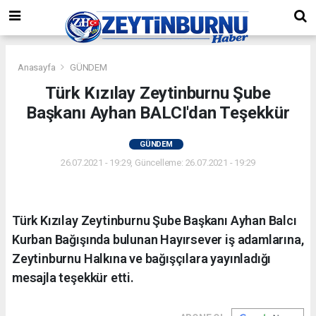
Anasayfa
GÜNDEM
Türk Kızılay Zeytinburnu Şube
Başkanı Ayhan BALCI'dan Teşekkür
GÜNDEM
26.07.2021 - 19:29, Güncelleme: 26.07.2021 - 19:29
Türk Kızılay Zeytinburnu Şube Başkanı Ayhan Balcı
Kurban Bağışında bulunan Hayırsever iş adamlarına,
Zeytinburnu Halkına ve bağışçılara yayınladığı
mesajla teşekkür etti.