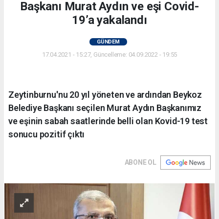
Başkanı Murat Aydın ve eşi Covid-
19’a yakalandı
GÜNDEM
17.04.2021 - 15:27, Güncelleme: 04.09.2022 - 19:55
Zeytinburnu'nu 20 yıl yöneten ve ardından Beykoz
Belediye Başkanı seçilen Murat Aydın Başkanımız
ve eşinin sabah saatlerinde belli olan Kovid-19 test
sonucu pozitif çıktı
ABONE OL