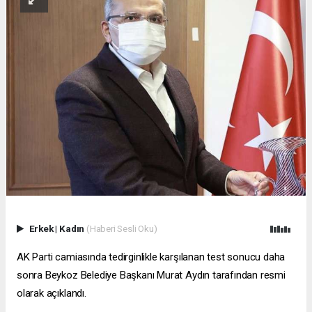
Erkek
|
Kadın
(Haberi Sesli Oku)
AK Parti camiasında tedirginlikle karşılanan test sonucu daha
sonra Beykoz Belediye Başkanı Murat Aydın tarafından resmi
olarak açıklandı.