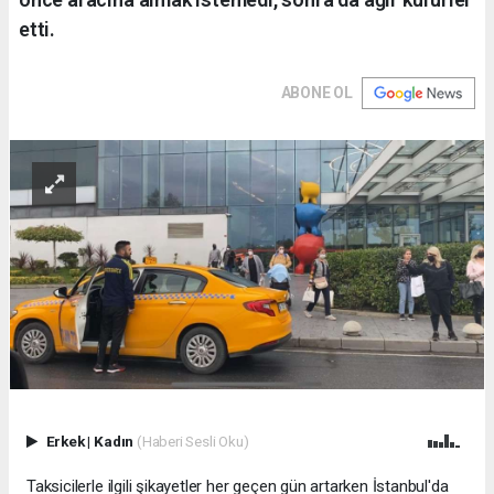
etti.
ABONE OL
Erkek
|
Kadın
(Haberi Sesli Oku)
Taksicilerle ilgili şikayetler her geçen gün artarken İstanbul'da