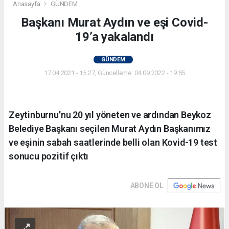
Anasayfa
GÜNDEM
Başkanı Murat Aydın ve eşi Covid-
19’a yakalandı
GÜNDEM
17.04.2021 - 15:27, Güncelleme: 04.09.2022 - 19:55
Zeytinburnu'nu 20 yıl yöneten ve ardından Beykoz
Belediye Başkanı seçilen Murat Aydın Başkanımız
ve eşinin sabah saatlerinde belli olan Kovid-19 test
sonucu pozitif çıktı
ABONE OL