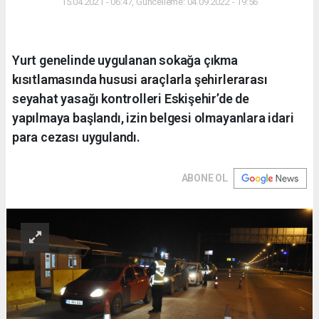
15.04.2021 - 06:47, Güncelleme: 04.09.2022 - 19:56
Yurt genelinde uygulanan sokağa çıkma
kısıtlamasında hususi araçlarla şehirlerarası
seyahat yasağı kontrolleri Eskişehir’de de
yapılmaya başlandı, izin belgesi olmayanlara idari
para cezası uygulandı.
ABONE OL