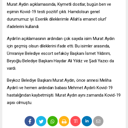
Murat Aydın açıklamasında, Kıymetli dostlar, bugün ben ve
eşimin Kovid-19 testi pozitif çıktı. Hamdolsun genel
durumumuz iyi. Esenlik dileklerimle Allah’a emanet olun”
ifadelerini kullandı.
Aydın’ın açıklamasının ardından çok sayıda isim Murat Aydın
için geçmiş olsun dileklerini ifade etti. Bu isimler arasında,
Ümraniye Belediye
escort sefaköy
Başkanı İsmet Yıldırım,
Beyoğlu Belediye Başkanı Haydar Ali Yıldız ve Şadi Yazıcı da
vardı.
Beykoz Belediye Başkanı Murat Aydın, önce annesi Meliha
Aydın'ı ve hemen ardından babası Mehmet Aydın'ı Kovid-19
hastalığından kaybetmişiti. Murat Aydın aynı zamanda Kovid-19
aşısı olmuştu.