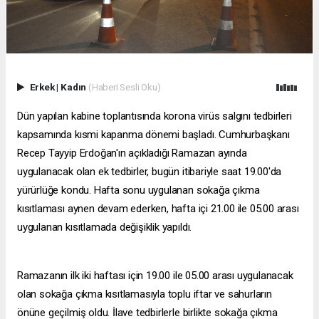
Erkek
|
Kadın
(Haberi Sesli Oku)
Dün yapılan kabine toplantısında korona virüs salgını tedbirleri
kapsamında kısmi kapanma dönemi başladı. Cumhurbaşkanı
Recep Tayyip Erdoğan'ın açıkladığı Ramazan ayında
uygulanacak olan ek tedbirler, bugün itibariyle saat 19.00'da
yürürlüğe kondu. Hafta sonu uygulanan sokağa çıkma
kısıtlaması aynen devam ederken, hafta içi 21.00 ile 05.00 arası
uygulanan kısıtlamada değişiklik yapıldı.
Ramazanın ilk iki haftası için 19.00 ile 05.00 arası uygulanacak
olan sokağa çıkma kısıtlamasıyla toplu iftar ve sahurların
önüne geçilmiş oldu. İlave tedbirlerle birlikte sokağa çıkma