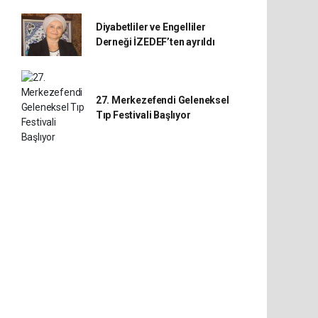
Diyabetliler ve Engelliler
Derneği İZEDEF’ten ayrıldı
27. Merkezefendi Geleneksel
Tıp Festivali Başlıyor