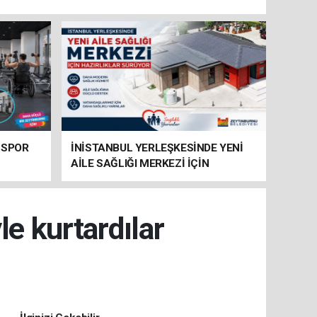
 SPOR
İNİSTANBUL YERLEŞKESİNDE YENİ
AİLE SAĞLIĞI MERKEZİ İÇİN
HAZIRLIKLAR SÜRÜYOR
e kurtardılar