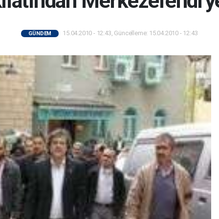
ilatından Merkezefendi'ye
15.04.2010 - 12:43, Güncelleme: 15.04.2010 - 12:43
GÜNDEM