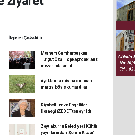
 ziyaret
İlginizi Çekebilir
Merhum Cumhurbaşkanı
Turgut Özal Topkapı'daki anıt
mezarında anıldı
Ayaklarına misina dolanan
martıyı böyle kurtardılar
Diyabetliler ve Engelliler
Derneği İZEDEF’ten ayrıldı
Zeytinburnu Belediyesi Kültür
yayınlarından 'Şehrin Kitabı'