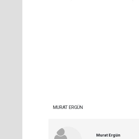
MURAT ERGÜN
Murat Ergün