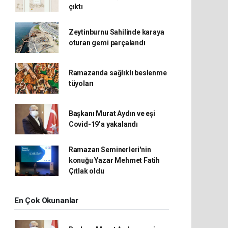
çıktı
Zeytinburnu Sahilinde karaya
oturan gemi parçalandı
Ramazanda sağlıklı beslenme
tüyoları
Başkanı Murat Aydın ve eşi
Covid-19’a yakalandı
Ramazan Seminerleri'nin
konuğu Yazar Mehmet Fatih
Çıtlak oldu
En Çok Okunanlar