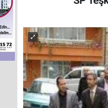
SP Teşk