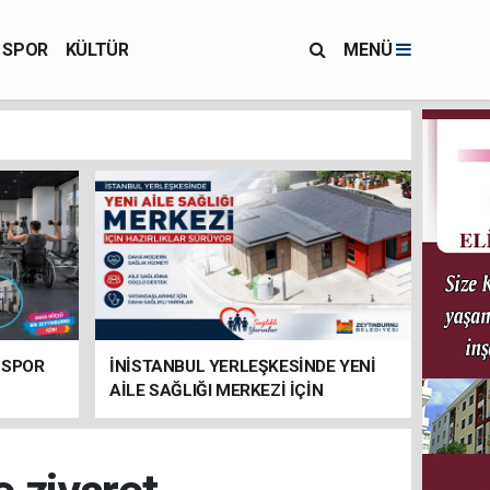
SPOR
KÜLTÜR
MENÜ
 SPOR
İNİSTANBUL YERLEŞKESİNDE YENİ
AİLE SAĞLIĞI MERKEZİ İÇİN
HAZIRLIKLAR SÜRÜYOR