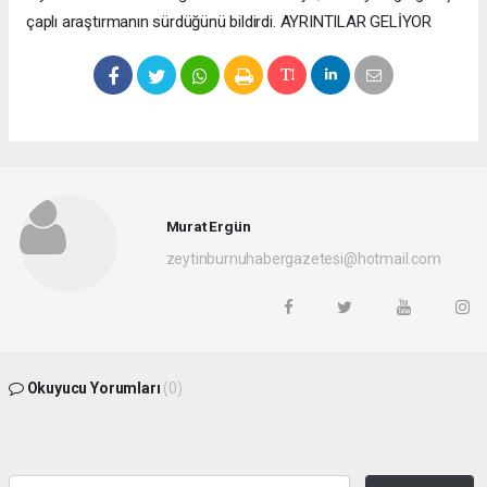
çaplı araştırmanın sürdüğünü bildirdi. AYRINTILAR GELİYOR
Murat Ergün
zeytinburnuhabergazetesi@hotmail.com
Okuyucu Yorumları
(0)