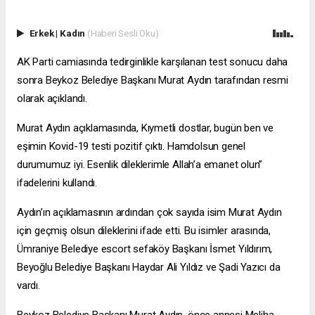
Erkek
|
Kadın
(Haberi Sesli Oku)
AK Parti camiasında tedirginlikle karşılanan test sonucu daha
sonra Beykoz Belediye Başkanı Murat Aydın tarafından resmi
olarak açıklandı.
Murat Aydın açıklamasında, Kıymetli dostlar, bugün ben ve
eşimin Kovid-19 testi pozitif çıktı. Hamdolsun genel
durumumuz iyi. Esenlik dileklerimle Allah’a emanet olun”
ifadelerini kullandı.
Aydın’ın açıklamasının ardından çok sayıda isim Murat Aydın
için geçmiş olsun dileklerini ifade etti. Bu isimler arasında,
Ümraniye Belediye
escort sefaköy
Başkanı İsmet Yıldırım,
Beyoğlu Belediye Başkanı Haydar Ali Yıldız ve Şadi Yazıcı da
vardı.