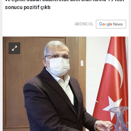
sonucu pozitif çıktı
ABONE OL