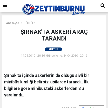
Anasayfa
KÜLTÜR
ŞIRNAK'TA ASKERİ ARAÇ
TARANDI
KÜLTÜR
14.04.2010 - 20:16, Güncelleme: 14.04.2010 - 20:16
Şırnak'ta içinde askerlerin de olduğu sivli bir
minibüs kimliği belirsiz kişilerce tarandı.. İlk
bilgilere göre minibüsteki askerlerden 3'ü
yaralandı..