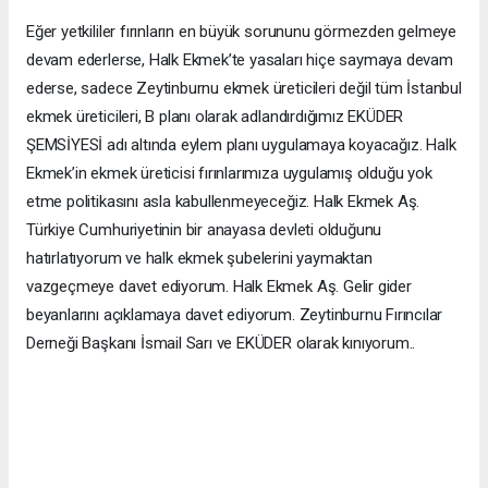
Eğer yetkililer fırınların en büyük sorununu görmezden gelmeye
devam ederlerse, Halk Ekmek’te yasaları hiçe saymaya devam
ederse, sadece Zeytinburnu ekmek üreticileri değil tüm İstanbul
ekmek üreticileri, B planı olarak adlandırdığımız EKÜDER
ŞEMSİYESİ adı altında eylem planı uygulamaya koyacağız. Halk
Ekmek’in ekmek üreticisi fırınlarımıza uygulamış olduğu yok
etme politikasını asla kabullenmeyeceğiz. Halk Ekmek Aş.
Türkiye Cumhuriyetinin bir anayasa devleti olduğunu
hatırlatıyorum ve halk ekmek şubelerini yaymaktan
vazgeçmeye davet ediyorum. Halk Ekmek Aş. Gelir gider
beyanlarını açıklamaya davet ediyorum. Zeytinburnu Fırıncılar
Derneği Başkanı İsmail Sarı ve EKÜDER olarak kınıyorum..