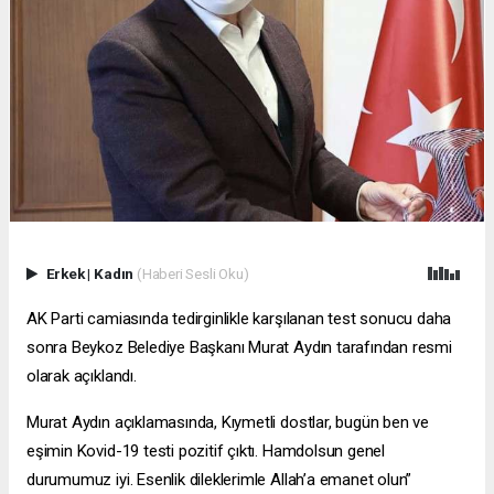
Erkek
|
Kadın
(Haberi Sesli Oku)
AK Parti camiasında tedirginlikle karşılanan test sonucu daha
sonra Beykoz Belediye Başkanı Murat Aydın tarafından resmi
olarak açıklandı.
Murat Aydın açıklamasında, Kıymetli dostlar, bugün ben ve
eşimin Kovid-19 testi pozitif çıktı. Hamdolsun genel
durumumuz iyi. Esenlik dileklerimle Allah’a emanet olun”