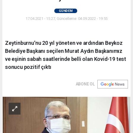
GÜNDEM
17.04.2021 - 15:27, Güncelleme: 04.09.2022 - 19:55
Zeytinburnu'nu 20 yıl yöneten ve ardından Beykoz
Belediye Başkanı seçilen Murat Aydın Başkanımız
ve eşinin sabah saatlerinde belli olan Kovid-19 test
sonucu pozitif çıktı
ABONE OL