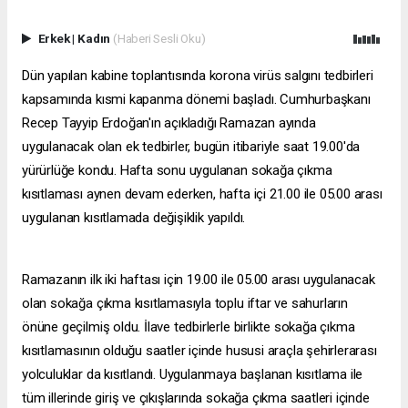
Erkek
|
Kadın
(Haberi Sesli Oku)
Dün yapılan kabine toplantısında korona virüs salgını tedbirleri
kapsamında kısmi kapanma dönemi başladı. Cumhurbaşkanı
Recep Tayyip Erdoğan'ın açıkladığı Ramazan ayında
uygulanacak olan ek tedbirler, bugün itibariyle saat 19.00'da
yürürlüğe kondu. Hafta sonu uygulanan sokağa çıkma
kısıtlaması aynen devam ederken, hafta içi 21.00 ile 05.00 arası
uygulanan kısıtlamada değişiklik yapıldı.
Ramazanın ilk iki haftası için 19.00 ile 05.00 arası uygulanacak
olan sokağa çıkma kısıtlamasıyla toplu iftar ve sahurların
önüne geçilmiş oldu. İlave tedbirlerle birlikte sokağa çıkma
kısıtlamasının olduğu saatler içinde hususi araçla şehirlerarası
yolculuklar da kısıtlandı. Uygulanmaya başlanan kısıtlama ile
tüm illerinde giriş ve çıkışlarında sokağa çıkma saatleri içinde