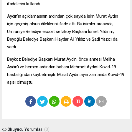
ifadelerini kullandı.
Aydın’ın açıklamasının ardından çok sayıda isim Murat Aydın
için geçmiş olsun dileklerini ifade etti. Bu isimler arasında,
Ümraniye Belediye
escort sefaköy
Başkanı İsmet Yıldırım,
Beyoğlu Belediye Başkanı Haydar Ali Yıldız ve Şadi Yazıcı da
vardı.
Beykoz Belediye Başkanı Murat Aydın, önce annesi Meliha
Aydın'ı ve hemen ardından babası Mehmet Aydın'ı Kovid-19
hastalığından kaybetmişiti. Murat Aydın aynı zamanda Kovid-19
aşısı olmuştu.
Okuyucu Yorumları
(0)