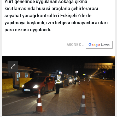
Yurt genelinde uygulanan sokağa çıkma
kısıtlamasında hususi araçlarla şehirlerarası
seyahat yasağı kontrolleri Eskişehir’de de
yapılmaya başlandı, izin belgesi olmayanlara idari
para cezası uygulandı.
ABONE OL