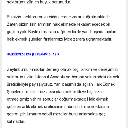
sektörümüzün en büyük sorunudur.
Bu bizim sektörümüzü ciddi derece zarara uğratmaktadır.
Zaten bizim fırınlarımızın halk ekmekle rekabet edecek bir
güçleri yok. Böyle olmasına rağmen birde yanı başında açılan
halk ekmek şubeleri fırınlarımızı iyice zarara uğratmaktadır.
HALK EKMEĞE KARŞI B PLANIMIZ HAZIR
Zeytinburnu Fırıncılar Derneği olarak bilgi birikim ve deneyimizi
sektörümüzün İstanbul Anadolu ve Avrupa yakasındaki ekmek
üreticileriyle paylaşıyoruz. Yanı başımızda açılan Halk Ekmek
Şubeleri üreticilerimiz açısından çok ciddi ve hiç arzu
etmediğimiz vahim sonuçlar doğurmaktadır. Halk ekmek
şubeleri artık ekmek üreticisinin sabrını bitirme noktasına
getirmiştir. Umarım yetkili merciler bunu anlamakta geç
kalmazlar.