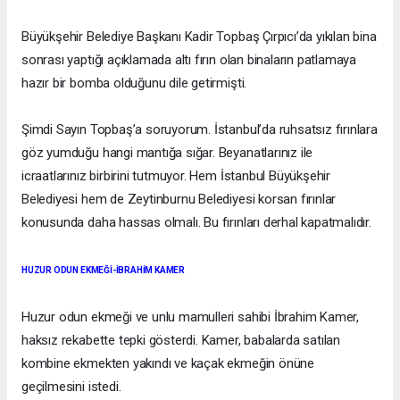
Büyükşehir Belediye Başkanı Kadir Topbaş Çırpıcı’da yıkılan bina
sonrası yaptığı açıklamada altı fırın olan binaların patlamaya
hazır bir bomba olduğunu dile getirmişti.
Şimdi Sayın Topbaş’a soruyorum. İstanbul’da ruhsatsız fırınlara
göz yumduğu hangi mantığa sığar. Beyanatlarınız ile
icraatlarınız birbirini tutmuyor. Hem İstanbul Büyükşehir
Belediyesi hem de Zeytinburnu Belediyesi korsan fırınlar
konusunda daha hassas olmalı. Bu fırınları derhal kapatmalıdır.
HUZUR ODUN EKMEĞİ-İBRAHİM KAMER
Huzur odun ekmeği ve unlu mamulleri sahibi İbrahim Kamer,
haksız rekabette tepki gösterdi. Kamer, babalarda satılan
kombine ekmekten yakındı ve kaçak ekmeğin önüne
geçilmesini istedi.