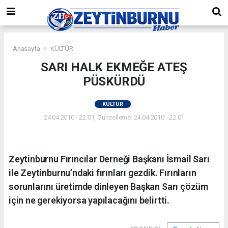
Anasayfa
KÜLTÜR
SARI HALK EKMEĞE ATEŞ
PÜSKÜRDÜ
KÜLTÜR
24.04.2010 - 22:01, Güncelleme: 24.04.2010 - 22:01
Zeytinburnu Fırıncılar Derneği Başkanı İsmail Sarı
ile Zeytinburnu’ndaki fırınları gezdik. Fırınların
sorunlarını üretimde dinleyen Başkan Sarı çözüm
için ne gerekiyorsa yapılacağını belirtti.