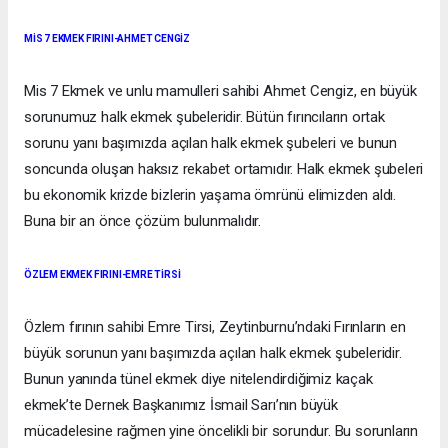
MİS 7 EKMEK FIRINI-AHMET CENGİZ
Mis 7 Ekmek ve unlu mamulleri sahibi Ahmet Cengiz, en büyük
sorunumuz halk ekmek şubeleridir. Bütün fırıncıların ortak
sorunu yanı başımızda açılan halk ekmek şubeleri ve bunun
soncunda oluşan haksız rekabet ortamıdır. Halk ekmek şubeleri
bu ekonomik krizde bizlerin yaşama ömrünü elimizden aldı.
Buna bir an önce çözüm bulunmalıdır.
ÖZLEM EKMEK FIRINI-EMRE TİRSİ
Özlem fırının sahibi Emre Tirsi, Zeytinburnu’ndaki Fırınların en
büyük sorunun yanı başımızda açılan halk ekmek şubeleridir.
Bunun yanında tünel ekmek diye nitelendirdiğimiz kaçak
ekmek’te Dernek Başkanımız İsmail Sarı’nın büyük
mücadelesine rağmen yine öncelikli bir sorundur. Bu sorunların