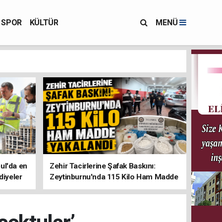
SPOR
KÜLTÜR
MENÜ
ul'da en
Zehir Tacirlerine Şafak Baskını:
diyeler
Zeytinburnu'nda 115 Kilo Ham Madde
Yakalandı