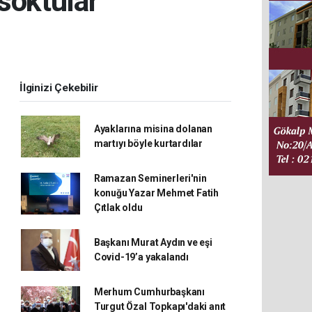
 soktular’
İlginizi Çekebilir
Ayaklarına misina dolanan
martıyı böyle kurtardılar
Ramazan Seminerleri'nin
konuğu Yazar Mehmet Fatih
Çıtlak oldu
Başkanı Murat Aydın ve eşi
Covid-19’a yakalandı
Merhum Cumhurbaşkanı
Turgut Özal Topkapı'daki anıt