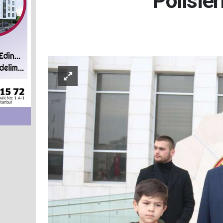
‘Polisler