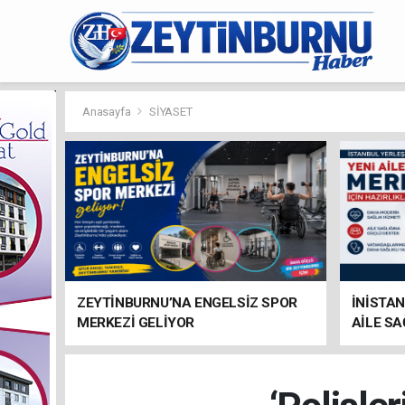
Anasayfa
SİYASET
ZEYTİNBURNU’NA ENGELSİZ SPOR
İNİSTAN
MERKEZİ GELİYOR
AİLE SA
HAZIRL