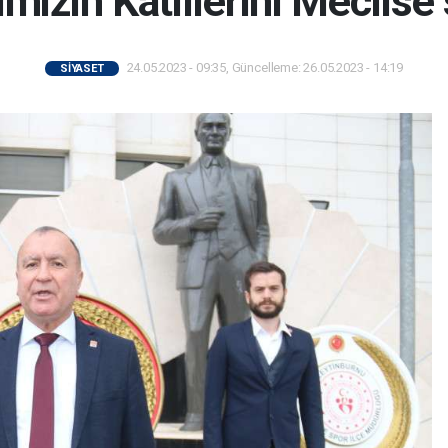
imizin Katillerini Meclise
24.05.2023 - 09:35, Güncelleme: 26.05.2023 - 14:19
SİYASET