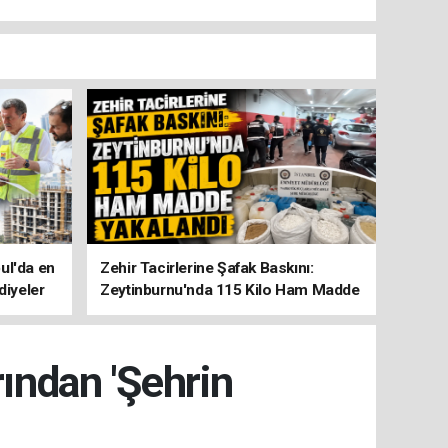
ul'da en
Zehir Tacirlerine Şafak Baskını:
diyeler
Zeytinburnu'nda 115 Kilo Ham Madde
Yakalandı
ından 'Şehrin