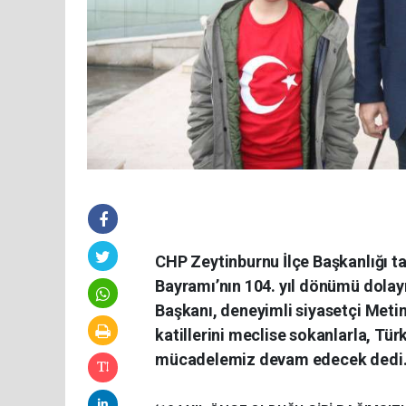
CHP Zeytinburnu İlçe Başkanlığı t
Bayramı’nın 104. yıl dönümü dolay
Başkanı, deneyimli siyasetçi Meti
katillerini meclise sokanlarla, Tü
mücadelemiz devam edecek dedi