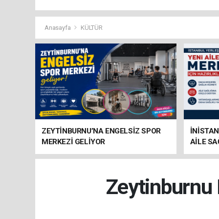
Anasayfa
KÜLTÜR
ZEYTİNBURNU’NA ENGELSİZ SPOR
İNİSTAN
MERKEZİ GELİYOR
AİLE SA
HAZIRL
Zeytinburnu 