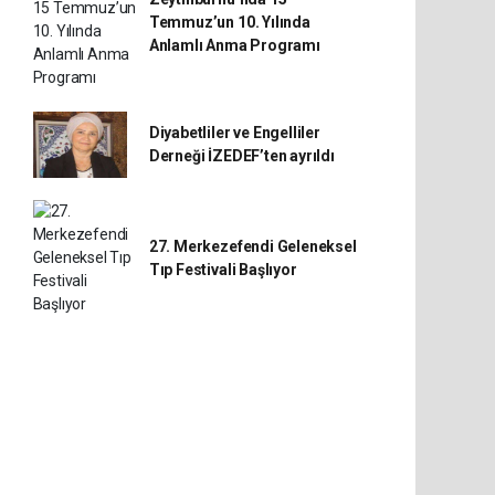
Temmuz’un 10. Yılında
Anlamlı Anma Programı
Diyabetliler ve Engelliler
Derneği İZEDEF’ten ayrıldı
27. Merkezefendi Geleneksel
Tıp Festivali Başlıyor