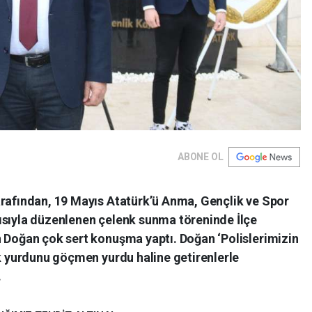
ABONE OL
arafından, 19 Mayıs Atatürk’ü Anma, Gençlik ve Spor
ısıyla düzenlenen çelenk sunma töreninde İlçe
n Doğan çok sert konuşma yaptı. Doğan ‘Polislerimizin
rk yurdunu göçmen yurdu haline getirenlerle
.