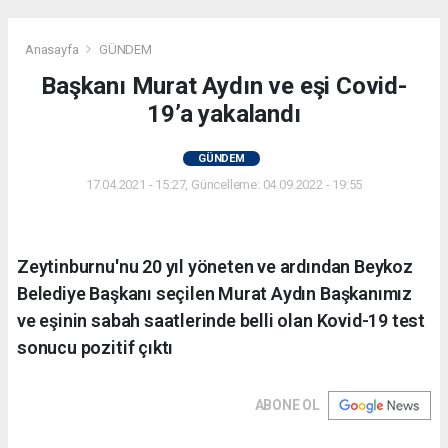
Anasayfa
GÜNDEM
Başkanı Murat Aydın ve eşi Covid-
19’a yakalandı
GÜNDEM
17.04.2021 - 15:27, Güncelleme: 04.09.2022 - 19:55
Zeytinburnu'nu 20 yıl yöneten ve ardından Beykoz
Belediye Başkanı seçilen Murat Aydın Başkanımız
ve eşinin sabah saatlerinde belli olan Kovid-19 test
sonucu pozitif çıktı
ABONE OL