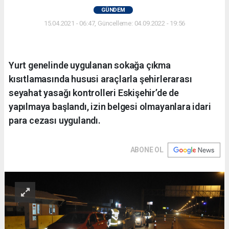
GÜNDEM
15.04.2021 - 06:47, Güncelleme: 04.09.2022 - 19:56
Yurt genelinde uygulanan sokağa çıkma
kısıtlamasında hususi araçlarla şehirlerarası
seyahat yasağı kontrolleri Eskişehir’de de
yapılmaya başlandı, izin belgesi olmayanlara idari
para cezası uygulandı.
ABONE OL