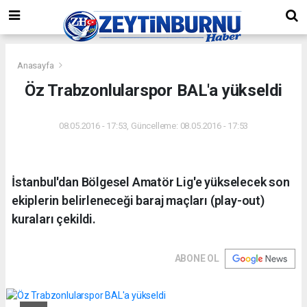
Anasayfa
Öz Trabzonlularspor BAL'a yükseldi
08.05.2016 - 17:53, Güncelleme: 08.05.2016 - 17:53
İstanbul'dan Bölgesel Amatör Lig'e yükselecek son
ekiplerin belirleneceği baraj maçları (play-out)
kuraları çekildi.
ABONE OL