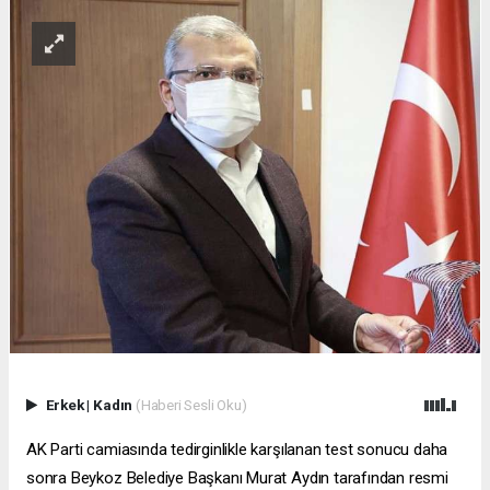
Erkek
|
Kadın
(Haberi Sesli Oku)
AK Parti camiasında tedirginlikle karşılanan test sonucu daha
sonra Beykoz Belediye Başkanı Murat Aydın tarafından resmi