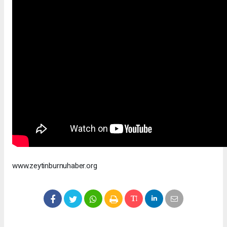
www.zeytinburnuhaber.org