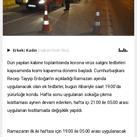
Erkek
|
Kadın
(Haberi Sesli Oku)
Dün yapılan kabine toplantısında korona virüs salgını tedbirleri
kapsamında kısmi kapanma dönemi başladı. Cumhurbaşkanı
Recep Tayyip Erdoğan'ın açıkladığı Ramazan ayında
uygulanacak olan ek tedbirler, bugün itibariyle saat 19.00'da
yürürlüğe kondu. Hafta sonu uygulanan sokağa çıkma
kısıtlaması aynen devam ederken, hafta içi 21.00 ile 05.00 arası
uygulanan kısıtlamada değişiklik yapıldı.
Ramazanın ilk iki haftası için 19.00 ile 05.00 arası uygulanacak