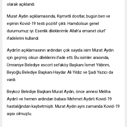
olarak açıklandı.
Murat Aydın açıklamasında, Kıymetli dostlar, bugün ben ve
eşimin Kovid-19 testi pozitif çıktı. Hamdolsun genel
durumumuz iyi. Esenlik dileklerimle Allah’a emanet olun”
ifadelerini kullandı.
Aydın’ın açıklamasının ardından çok sayıda isim Murat Aydın
için geçmiş olsun dileklerini ifade etti. Bu isimler arasında,
Ümraniye Belediye
escort sefaköy
Başkanı İsmet Yıldırım,
Beyoğlu Belediye Başkanı Haydar Ali Yıldız ve Şadi Yazıcı da
vardı.
Beykoz Belediye Başkanı Murat Aydın, önce annesi Meliha
Aydın'ı ve hemen ardından babası Mehmet Aydın'ı Kovid-19
hastalığından kaybetmişiti. Murat Aydın aynı zamanda Kovid-19
aşısı olmuştu.