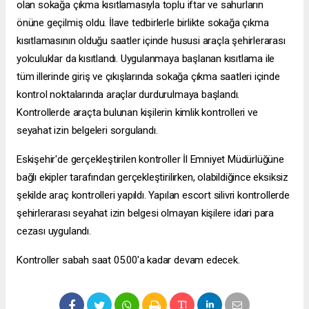
olan sokağa çıkma kısıtlamasıyla toplu iftar ve sahurların
önüne geçilmiş oldu. İlave tedbirlerle birlikte sokağa çıkma
kısıtlamasının olduğu saatler içinde hususi araçla şehirlerarası
yolculuklar da kısıtlandı. Uygulanmaya başlanan kısıtlama ile
tüm illerinde giriş ve çıkışlarında sokağa çıkma saatleri içinde
kontrol noktalarında araçlar durdurulmaya başlandı.
Kontrollerde araçta bulunan kişilerin kimlik kontrolleri ve
seyahat izin belgeleri sorgulandı.
Eskişehir'de gerçekleştirilen kontroller İl Emniyet Müdürlüğüne
bağlı ekipler tarafından gerçekleştirilirken, olabildiğince eksiksiz
şekilde araç kontrolleri yapıldı. Yapılan
escort silivri
kontrollerde
şehirlerarası seyahat izin belgesi olmayan kişilere idari para
cezası uygulandı.
Kontroller sabah saat 05.00'a kadar devam edecek.