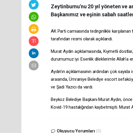
Zeytinburnu'nu 20 yıl yöneten ve 
Başkanımız ve eşinin sabah saatler
AK Parti camiasında tedirginlikle karşılan
tarafından resmi olarak açıklandı.
Murat Aydın açıklamasında, Kıymetli dostlar
durumumuz iyi. Esenlik dileklerimle Allah’a em
Aydın’ın açıklamasının ardından çok sayıda is
arasında, Ümraniye Belediye
escort sefakö
ve Şadi Yazıcı da vardı.
Beykoz Belediye Başkanı Murat Aydın, önce
Kovid-19 hastalığından kaybetmişiti. Murat
Okuyucu Yorumları
(0)