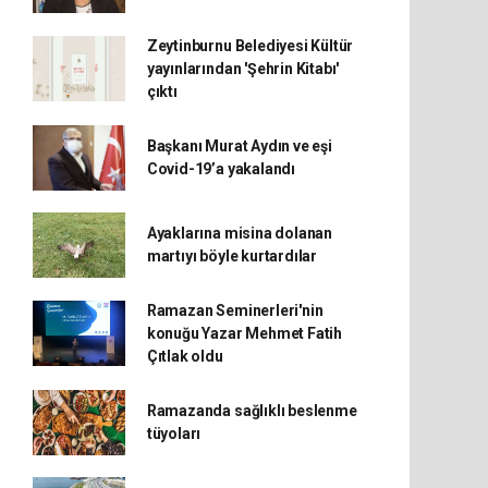
Zeytinburnu Belediyesi Kültür
yayınlarından 'Şehrin Kitabı'
çıktı
Başkanı Murat Aydın ve eşi
Covid-19’a yakalandı
Ayaklarına misina dolanan
martıyı böyle kurtardılar
Ramazan Seminerleri'nin
konuğu Yazar Mehmet Fatih
Çıtlak oldu
Ramazanda sağlıklı beslenme
tüyoları