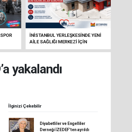
 SPOR
İNİSTANBUL YERLEŞKESİNDE YENİ
AİLE SAĞLIĞI MERKEZİ İÇİN
HAZIRLIKLAR SÜRÜYOR
’a yakalandı
İlginizi Çekebilir
Diyabetliler ve Engelliler
Derneği İZEDEF’ten ayrıldı