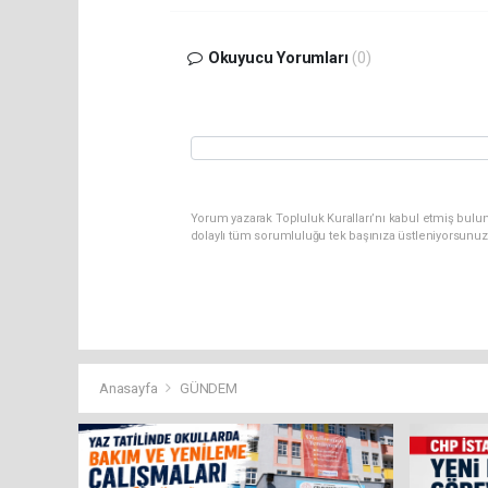
Okuyucu Yorumları
(0)
Yorum yazarak Topluluk Kuralları’nı kabul etmiş bulun
dolaylı tüm sorumluluğu tek başınıza üstleniyorsunuz
Anasayfa
GÜNDEM