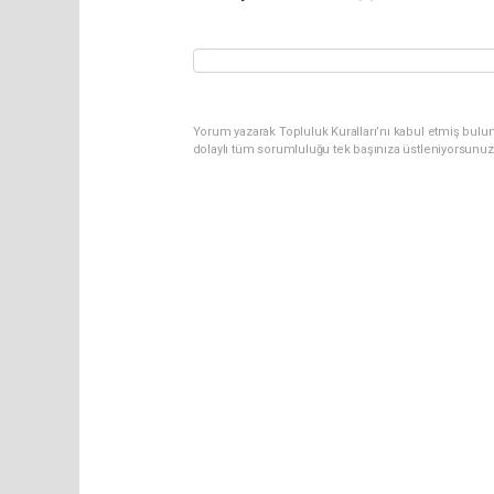
Yorum yazarak Topluluk Kuralları’nı kabul etmiş bulun
dolaylı tüm sorumluluğu tek başınıza üstleniyorsunuz