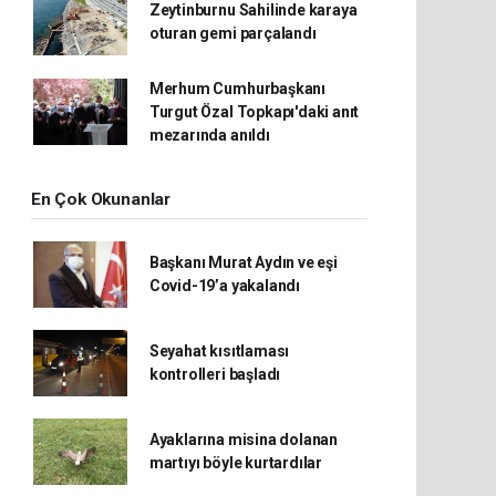
Zeytinburnu Sahilinde karaya
oturan gemi parçalandı
Merhum Cumhurbaşkanı
Turgut Özal Topkapı'daki anıt
mezarında anıldı
En Çok Okunanlar
Başkanı Murat Aydın ve eşi
Covid-19’a yakalandı
Seyahat kısıtlaması
kontrolleri başladı
Ayaklarına misina dolanan
martıyı böyle kurtardılar