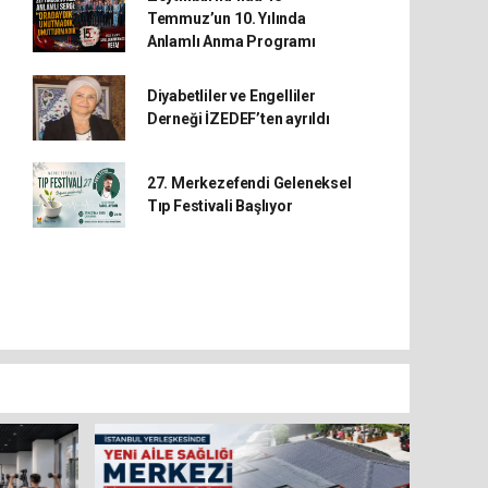
Temmuz’un 10. Yılında
Anlamlı Anma Programı
Diyabetliler ve Engelliler
Derneği İZEDEF’ten ayrıldı
27. Merkezefendi Geleneksel
Tıp Festivali Başlıyor