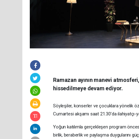
Ramazan ayının manevi atmosferi, 
hissedilmeye devam ediyor.
Söyleşiler, konserler ve çocuklara yönelik 
Cumartesi akşamı saat 21.30’da ilahiyatçı-y
Yoğun katılımla gerçekleşen program önce
birlik, beraberlik ve paylaşma duygularını güç