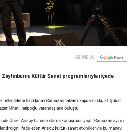
ABONE OL
Zeytinburnu Kültür Sanat programlarıyla ilçede
özel etkinliklerle hazırlanan Ramazan takvimi kapsamında, 21 Şubat
azar Nihat Hatipoğlu vatandaşlarla buluştu.
sinde Ömer Arısoy bir selamlama konuşması yaptı. Ramazan ayının
lendirdiğini ifade eden Arısoy, kültür-sanat etkinlikleriyle bu manevi