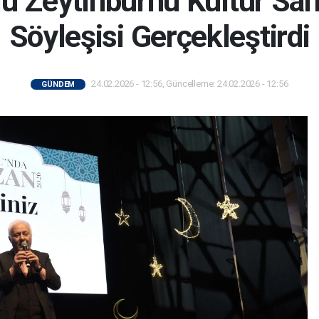
lu Zeytinburnu Kültür Sa
Söyleşisi Gerçekleştirdi
24.02.2026 - 12:56, Güncelleme: 24.02.2026 - 12:56
GÜNDEM