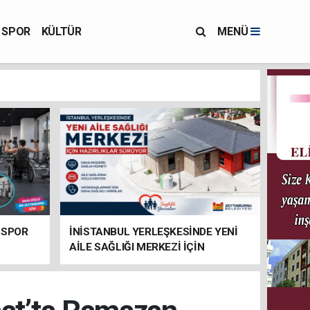
SPOR
KÜLTÜR
MENÜ
 SPOR
İNİSTANBUL YERLEŞKESİNDE YENİ
AİLE SAĞLIĞI MERKEZİ İÇİN
HAZIRLIKLAR SÜRÜYOR