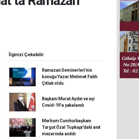
nat’ta Ramazan
İlginizi Çekebilir
Ramazan Seminerleri'nin
konuğu Yazar Mehmet Fatih
Çıtlak oldu
Başkanı Murat Aydın ve eşi
Covid-19’a yakalandı
Merhum Cumhurbaşkanı
Turgut Özal Topkapı'daki anıt
mezarında anıldı