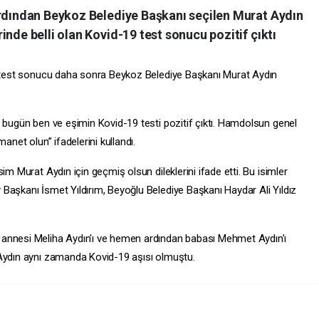
ardından Beykoz Belediye Başkanı seçilen Murat Aydın
inde belli olan Kovid-19 test sonucu pozitif çıktı
an test sonucu daha sonra Beykoz Belediye Başkanı Murat Aydın
, bugün ben ve eşimin Kovid-19 testi pozitif çıktı. Hamdolsun genel
anet olun” ifadelerini kullandı.
im Murat Aydın için geçmiş olsun dileklerini ifade etti. Bu isimler
y
Başkanı İsmet Yıldırım, Beyoğlu Belediye Başkanı Haydar Ali Yıldız
 annesi Meliha Aydın'ı ve hemen ardından babası Mehmet Aydın'ı
 Aydın aynı zamanda Kovid-19 aşısı olmuştu.