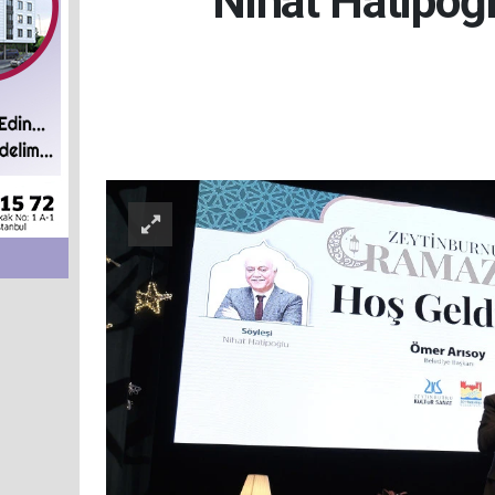
Nihat Hatipoğ