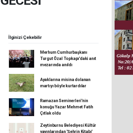
GECESİ
İlginizi Çekebilir
Merhum Cumhurbaşkanı
Turgut Özal Topkapı'daki anıt
mezarında anıldı
Ayaklarına misina dolanan
martıyı böyle kurtardılar
Ramazan Seminerleri'nin
konuğu Yazar Mehmet Fatih
Çıtlak oldu
Zeytinburnu Belediyesi Kültür
yayınlarından 'Şehrin Kitabı'