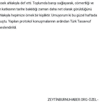
sek ahlakıyla def etti. Toplumda barışı sağlayarak, cömertliği ve
n katkısının tarihe bakıldığı zaman daha net olarak görüldüğünü
lakıyla hepimize örnek bir kişiliktir. Umuyorum ki bu güzel haftada
onuştu. Yapılan protokol konuşmalarının ardından Türk Tasavvuf
slendirildi.
ZEYTİNBURNUHABER.ORG-ÖZEL-