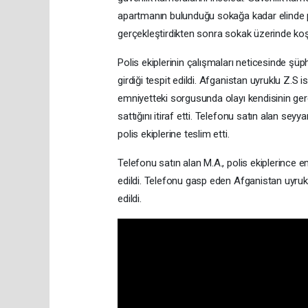
apartmanın bulunduğu sokağa kadar elinde poş
gerçekleştirdikten sonra sokak üzerinde koş
Polis ekiplerinin çalışmaları neticesinde şü
girdiği tespit edildi. Afganistan uyruklu Z.S i
emniyetteki sorgusunda olayı kendisinin gerçe
sattığını itiraf etti. Telefonu satın alan se
polis ekiplerine teslim etti.
Telefonu satın alan M.A., polis ekiplerince
edildi. Telefonu gasp eden Afganistan uyrukl
edildi.