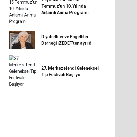
Temmuz’un 10. Yılında
Anlamlı Anma Programı
Diyabetliler ve Engelliler
Derneği İZEDEF’ten ayrıldı
27. Merkezefendi Geleneksel
Tıp Festivali Başlıyor