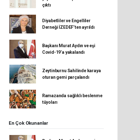
çıktı
Diyabetliler ve Engelliler
Derneği İZEDEF’ten ayrıldı
Başkanı Murat Aydın ve eşi
Covid-19’a yakalandı
Zeytinburnu Sahilinde karaya
oturan gemi parçalandı
Ramazanda sağlıklı beslenme
tüyoları
En Çok Okunanlar