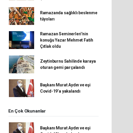
Ramazanda sağlıklı beslenme
tüyoları
Ramazan Seminerleri'nin
konuğu Yazar Mehmet Fatih
Çıtlak oldu
Zeytinburnu Sahilinde karaya
oturan gemi parçalandı
Başkanı Murat Aydın ve eşi
Covid-19’a yakalandı
En Çok Okunanlar
Başkanı Murat Aydın ve eşi