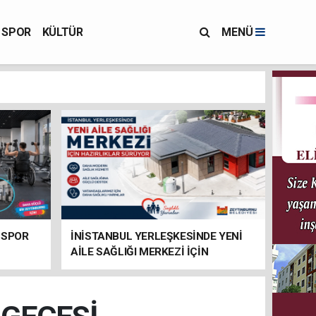
SPOR
KÜLTÜR
MENÜ
 SPOR
İNİSTANBUL YERLEŞKESİNDE YENİ
AİLE SAĞLIĞI MERKEZİ İÇİN
HAZIRLIKLAR SÜRÜYOR