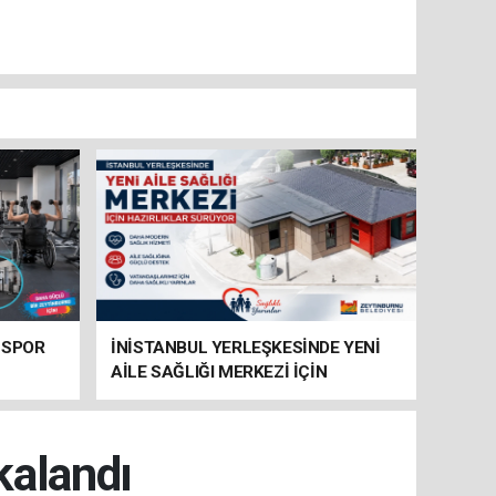
 SPOR
İNİSTANBUL YERLEŞKESİNDE YENİ
AİLE SAĞLIĞI MERKEZİ İÇİN
HAZIRLIKLAR SÜRÜYOR
kalandı