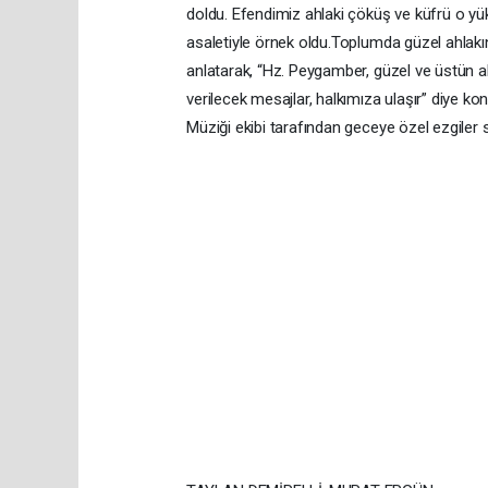
doldu. Efendimiz ahlaki çöküş ve küfrü o yük
asaletiyle örnek oldu.Toplumda güzel ahlakı
anlatarak, “Hz. Peygamber, güzel ve üstün ah
verilecek mesajlar, halkımıza ulaşır” diye k
Müziği ekibi tarafından geceye özel ezgiler se