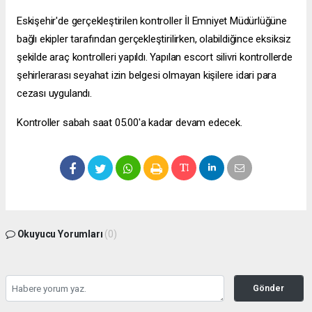
Eskişehir'de gerçekleştirilen kontroller İl Emniyet Müdürlüğüne
bağlı ekipler tarafından gerçekleştirilirken, olabildiğince eksiksiz
şekilde araç kontrolleri yapıldı. Yapılan
escort silivri
kontrollerde
şehirlerarası seyahat izin belgesi olmayan kişilere idari para
cezası uygulandı.
Kontroller sabah saat 05.00'a kadar devam edecek.
Okuyucu Yorumları
(0)
Gönder