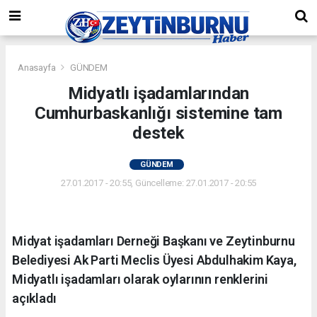
Anasayfa
GÜNDEM
Midyatlı işadamlarından
Cumhurbaskanlığı sistemine tam
destek
GÜNDEM
27.01.2017 - 20:55, Güncelleme: 27.01.2017 - 20:55
Midyat işadamları Derneği Başkanı ve Zeytinburnu
Belediyesi Ak Parti Meclis Üyesi Abdulhakim Kaya,
Midyatlı işadamları olarak oylarının renklerini
açıkladı