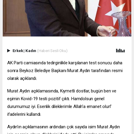
Erkek
|
Kadın
(Haberi Sesli Oku)
AK Parti camiasında tedirginlikle karşılanan test sonucu daha
sonra Beykoz Belediye Başkanı Murat Aydın tarafından resmi
olarak açıklandı.
Murat Aydın açıklamasında, Kıymetli dostlar, bugün ben ve
eşimin Kovid-19 testi pozitif çıktı. Hamdolsun genel
durumumuz iyi. Esenlik dileklerimle Allah’a emanet olun”
ifadelerini kullandı.
Aydın’ın açıklamasının ardından çok sayıda isim Murat Aydın