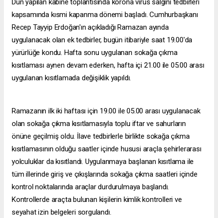
Dün yapılan kabine toplantısında korona virüs salgını tedbirleri
kapsamında kısmi kapanma dönemi başladı. Cumhurbaşkanı
Recep Tayyip Erdoğan'ın açıkladığı Ramazan ayında
uygulanacak olan ek tedbirler, bugün itibariyle saat 19.00'da
yürürlüğe kondu. Hafta sonu uygulanan sokağa çıkma
kısıtlaması aynen devam ederken, hafta içi 21.00 ile 05.00 arası
uygulanan kısıtlamada değişiklik yapıldı.
Ramazanın ilk iki haftası için 19.00 ile 05.00 arası uygulanacak
olan sokağa çıkma kısıtlamasıyla toplu iftar ve sahurların
önüne geçilmiş oldu. İlave tedbirlerle birlikte sokağa çıkma
kısıtlamasının olduğu saatler içinde hususi araçla şehirlerarası
yolculuklar da kısıtlandı. Uygulanmaya başlanan kısıtlama ile
tüm illerinde giriş ve çıkışlarında sokağa çıkma saatleri içinde
kontrol noktalarında araçlar durdurulmaya başlandı.
Kontrollerde araçta bulunan kişilerin kimlik kontrolleri ve
seyahat izin belgeleri sorgulandı.