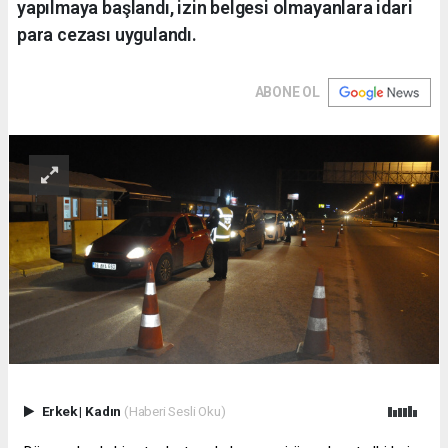
yapılmaya başlandı, izin belgesi olmayanlara idari
para cezası uygulandı.
ABONE OL
Erkek
|
Kadın
(Haberi Sesli Oku)