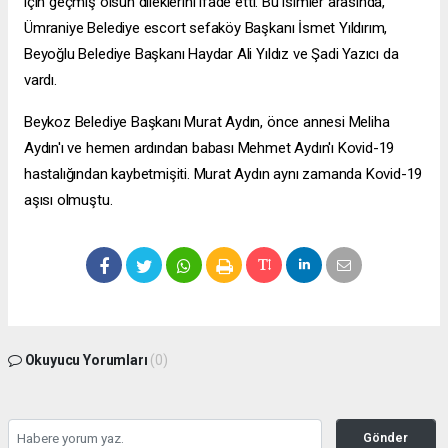
için geçmiş olsun dileklerini ifade etti. Bu isimler arasında,
Ümraniye Belediye
escort sefaköy
Başkanı İsmet Yıldırım,
Beyoğlu Belediye Başkanı Haydar Ali Yıldız ve Şadi Yazıcı da
vardı.
Beykoz Belediye Başkanı Murat Aydın, önce annesi Meliha
Aydın'ı ve hemen ardından babası Mehmet Aydın'ı Kovid-19
hastalığından kaybetmişiti. Murat Aydın aynı zamanda Kovid-19
aşısı olmuştu.
Okuyucu Yorumları
(0)
Gönder