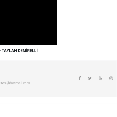
-TAYLAN DEMİRELLİ
etesi@hotmail.com