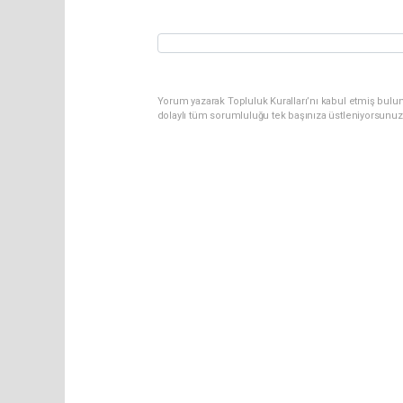
Yorum yazarak Topluluk Kuralları’nı kabul etmiş bulun
dolaylı tüm sorumluluğu tek başınıza üstleniyorsunuz