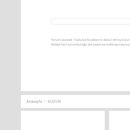
Yorum yazarak Topluluk Kuralları’nı kabul etmiş bulun
dolaylı tüm sorumluluğu tek başınıza üstleniyorsunuz
Anasayfa
KÜLTÜR