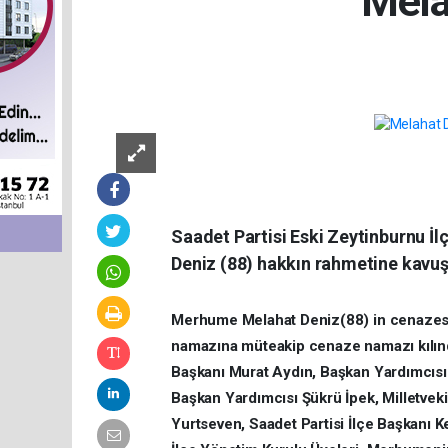
Mela
Saadet Partisi Eski Zeytinburnu İ
Deniz (88) hakkın rahmetine kavuş
Merhume Melahat Deniz(88) in cenazes
namazına müteakip cenaze namazı kılı
Başkanı Murat Aydın, Başkan Yardımcısı Za
Başkan Yardımcısı Şükrü İpek, Milletveki
Yurtseven, Saadet Partisi İlçe Başkanı K