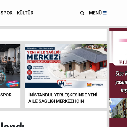
SPOR
KÜLTÜR
MENÜ
 SPOR
İNİSTANBUL YERLEŞKESİNDE YENİ
AİLE SAĞLIĞI MERKEZİ İÇİN
HAZIRLIKLAR SÜRÜYOR