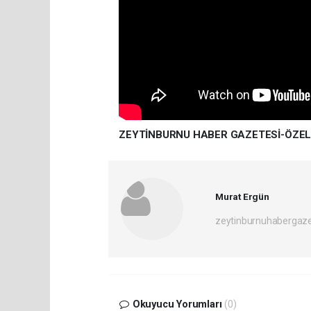
ZEYTİNBURNU HABER GAZETESİ-ÖZEL
Murat Ergün
zeytinburnuhabergaz
Okuyucu Yorumları
(0)