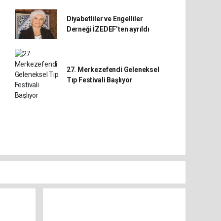
Diyabetliler ve Engelliler
Derneği İZEDEF’ten ayrıldı
27. Merkezefendi Geleneksel
Tıp Festivali Başlıyor