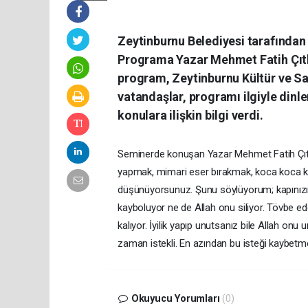
Zeytinburnu Belediyesi tarafında
Programa Yazar Mehmet Fatih Çıtla
program, Zeytinburnu Kültür ve Sa
vatandaşlar, programı ilgiyle dinl
konulara ilişkin bilgi verdi.
Seminerde konuşan Yazar Mehmet Fatih Çıtlak,
yapmak, mimari eser bırakmak, koca koca kit
düşünüyorsunuz. Şunu söylüyorum; kapınızın 
kayboluyor ne de Allah onu siliyor. Tövbe ed
kalıyor. İyilik yapıp unutsanız bile Allah o
zaman istekli. En azından bu isteği kaybetm
Okuyucu Yorumları
(0)