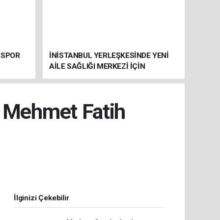
 SPOR
İNİSTANBUL YERLEŞKESİNDE YENİ
AİLE SAĞLIĞI MERKEZİ İÇİN
HAZIRLIKLAR SÜRÜYOR
r Mehmet Fatih
İlginizi Çekebilir