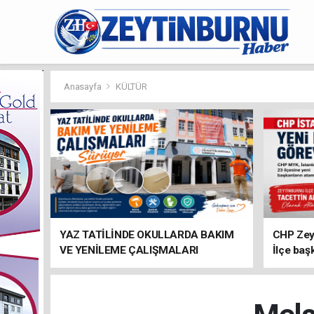
Anasayfa
KÜLTÜR
YAZ TATİLİNDE OKULLARDA BAKIM
CHP Zey
VE YENİLEME ÇALIŞMALARI
İlçe baş
SÜRÜYOR
atandı