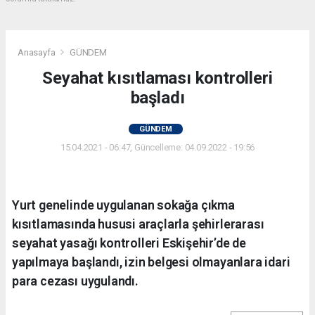
Anasayfa
GÜNDEM
Seyahat kısıtlaması kontrolleri
başladı
GÜNDEM
15.04.2021 - 06:47, Güncelleme: 04.09.2022 - 19:56
Yurt genelinde uygulanan sokağa çıkma
kısıtlamasında hususi araçlarla şehirlerarası
seyahat yasağı kontrolleri Eskişehir’de de
yapılmaya başlandı, izin belgesi olmayanlara idari
para cezası uygulandı.