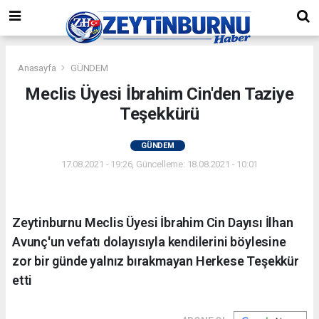
Anasayfa
GÜNDEM
Meclis Üyesi İbrahim Cin'den Taziye
Teşekkürü
GÜNDEM
17.08.2021 - 19:26, Güncelleme: 18.08.2021 - 10:01
Zeytinburnu Meclis Üyesi İbrahim Cin Dayısı İlhan
Avunç'un vefatı dolayısıyla kendilerini böylesine
zor bir günde yalnız bırakmayan Herkese Teşekkür
etti