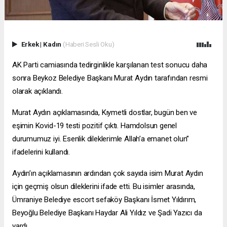
Erkek
|
Kadın
(Haberi Sesli Oku)
AK Parti camiasında tedirginlikle karşılanan test sonucu daha
sonra Beykoz Belediye Başkanı Murat Aydın tarafından resmi
olarak açıklandı.
Murat Aydın açıklamasında, Kıymetli dostlar, bugün ben ve
eşimin Kovid-19 testi pozitif çıktı. Hamdolsun genel
durumumuz iyi. Esenlik dileklerimle Allah’a emanet olun”
ifadelerini kullandı.
Aydın’ın açıklamasının ardından çok sayıda isim Murat Aydın
için geçmiş olsun dileklerini ifade etti. Bu isimler arasında,
Ümraniye Belediye
escort sefaköy
Başkanı İsmet Yıldırım,
Beyoğlu Belediye Başkanı Haydar Ali Yıldız ve Şadi Yazıcı da
vardı.