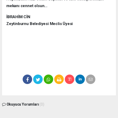
mekanı cennet olsun...
İBRAHİM CİN
Zeytinburnu Belediyesi Meclis Üyesi
Okuyucu Yorumları
(0)