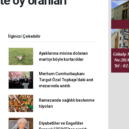
te oy oranları
İlginizi Çekebilir
Ayaklarına misina dolanan
martıyı böyle kurtardılar
Merhum Cumhurbaşkanı
Turgut Özal Topkapı'daki anıt
mezarında anıldı
Ramazanda sağlıklı beslenme
tüyoları
Diyabetliler ve Engelliler