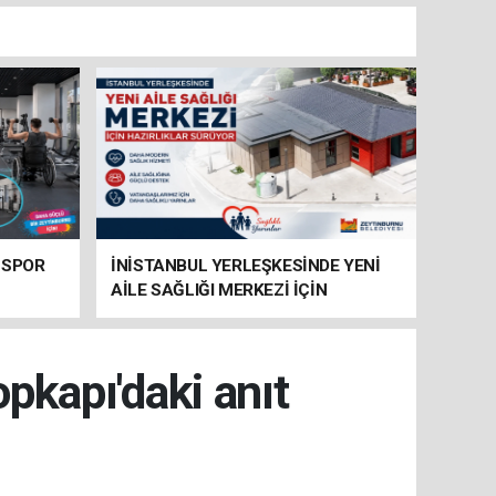
 SPOR
İNİSTANBUL YERLEŞKESİNDE YENİ
AİLE SAĞLIĞI MERKEZİ İÇİN
HAZIRLIKLAR SÜRÜYOR
kapı'daki anıt