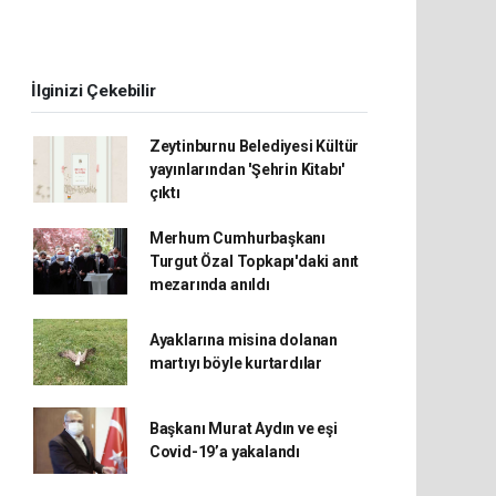
İlginizi Çekebilir
Zeytinburnu Belediyesi Kültür
yayınlarından 'Şehrin Kitabı'
çıktı
Merhum Cumhurbaşkanı
Turgut Özal Topkapı'daki anıt
mezarında anıldı
Ayaklarına misina dolanan
martıyı böyle kurtardılar
Başkanı Murat Aydın ve eşi
Covid-19’a yakalandı