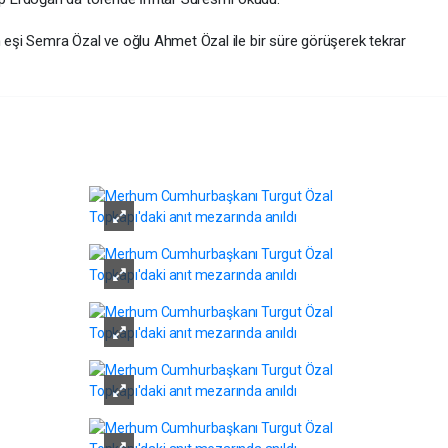
şi Semra Özal ve oğlu Ahmet Özal ile bir süre görüşerek tekrar