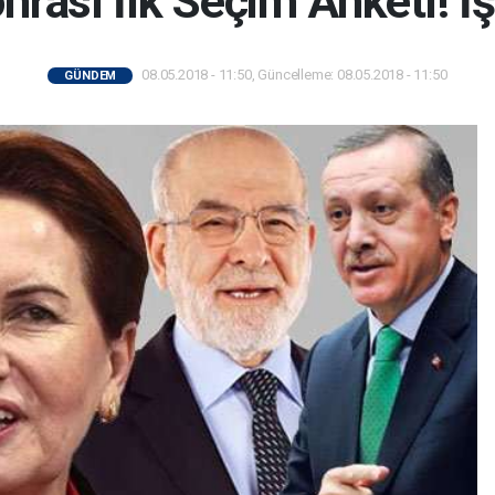
rası İlk Seçim Anketi! İş
08.05.2018 - 11:50, Güncelleme: 08.05.2018 - 11:50
GÜNDEM