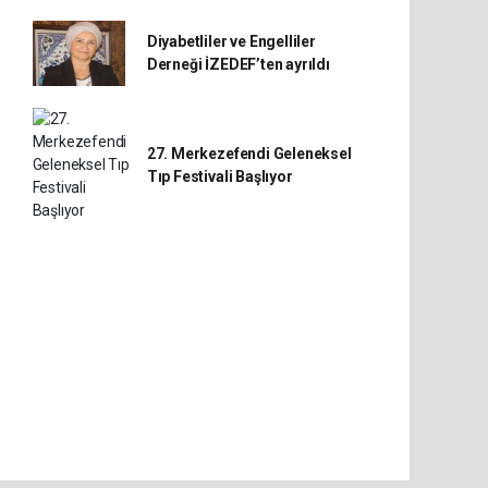
Diyabetliler ve Engelliler
Derneği İZEDEF’ten ayrıldı
27. Merkezefendi Geleneksel
Tıp Festivali Başlıyor