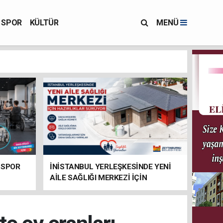
SPOR
KÜLTÜR
MENÜ
 SPOR
İNİSTANBUL YERLEŞKESİNDE YENİ
AİLE SAĞLIĞI MERKEZİ İÇİN
HAZIRLIKLAR SÜRÜYOR