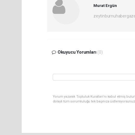
Murat Ergün
zeytinburnuhabergaz
Okuyucu Yorumları
(0)
Yorum yazarak Topluluk Kuralları’nı kabul etmiş bulun
dolaylı tüm sorumluluğu tek başınıza üstleniyorsunuz