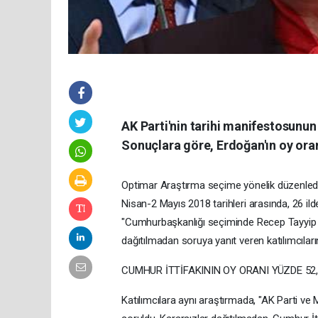
AK Parti'nin tarihi manifestosunun
Sonuçlara göre, Erdoğan'ın oy ora
Optimar Araştırma seçime yönelik düzenlediğ
Nisan-2 Mayıs 2018 tarihleri arasında, 26 ilde
"Cumhurbaşkanlığı seçiminde Recep Tayyip Er
dağıtılmadan soruya yanıt veren katılımcıları
CUMHUR İTTİFAKININ OY ORANI YÜZDE 52
Katılımcılara aynı araştırmada, "AK Parti ve