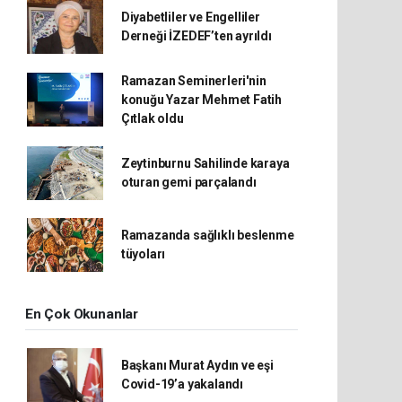
Diyabetliler ve Engelliler
Derneği İZEDEF’ten ayrıldı
Ramazan Seminerleri'nin
konuğu Yazar Mehmet Fatih
Çıtlak oldu
Zeytinburnu Sahilinde karaya
oturan gemi parçalandı
Ramazanda sağlıklı beslenme
tüyoları
En Çok Okunanlar
Başkanı Murat Aydın ve eşi
Covid-19’a yakalandı