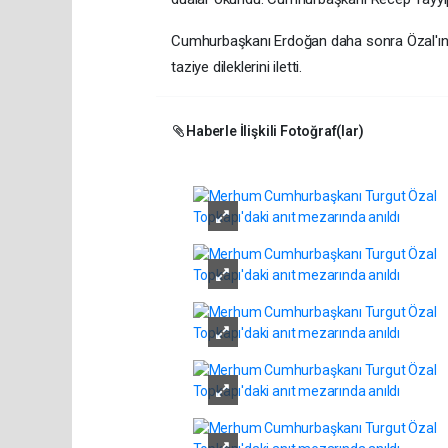
Cumhurbaşkanı Erdoğan daha sonra Özal'ın e
taziye dileklerini iletti.
Haberle İlişkili Fotoğraf(lar)