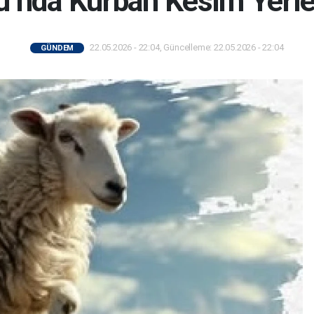
u’nda Kurban Kesim Yerler
22.05.2026 - 22:04, Güncelleme: 22.05.2026 - 22:04
GÜNDEM