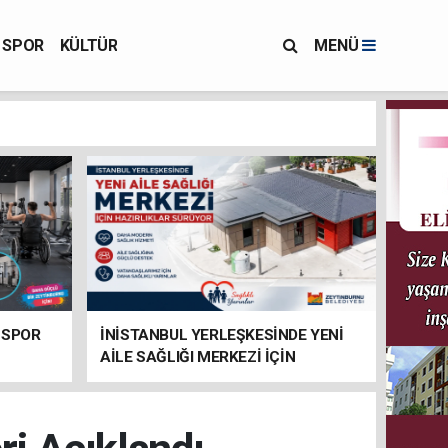
SPOR
KÜLTÜR
MENÜ
 SPOR
İNİSTANBUL YERLEŞKESİNDE YENİ
AİLE SAĞLIĞI MERKEZİ İÇİN
HAZIRLIKLAR SÜRÜYOR