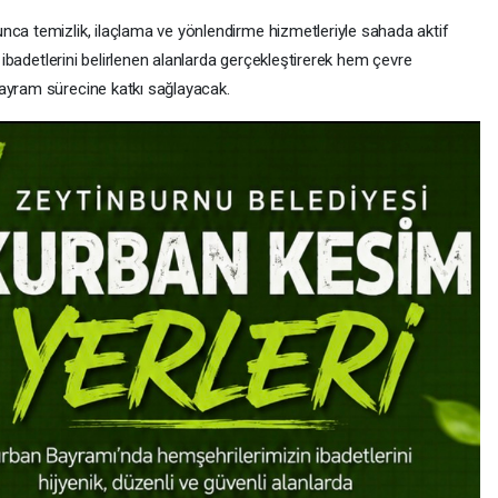
nca temizlik, ilaçlama ve yönlendirme hizmetleriyle sahada aktif
n ibadetlerini belirlenen alanlarda gerçekleştirerek hem çevre
bayram sürecine katkı sağlayacak.