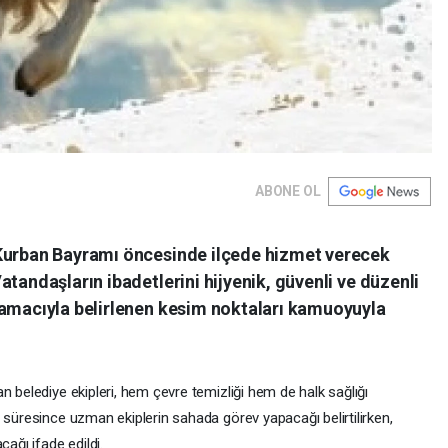
ABONE OL
 Kurban Bayramı öncesinde ilçede hizmet verecek
tandaşların ibadetlerini hijyenik, güvenli ve düzenli
 amacıyla belirlenen kesim noktaları kamuoyuyla
n belediye ekipleri, hem çevre temizliği hem de halk sağlığı
 süresince uzman ekiplerin sahada görev yapacağı belirtilirken,
cağı ifade edildi.