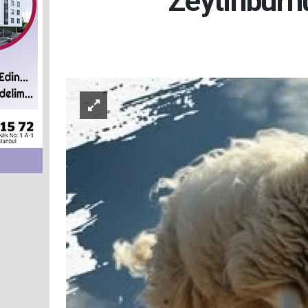
Zeytinburn