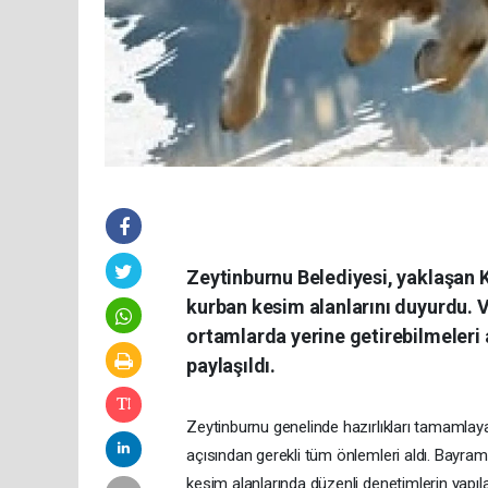
Zeytinburnu Belediyesi, yaklaşan
kurban kesim alanlarını duyurdu. Va
ortamlarda yerine getirebilmeleri
paylaşıldı.
Zeytinburnu genelinde hazırlıkları tamamlaya
açısından gerekli tüm önlemleri aldı. Bayram
kesim alanlarında düzenli denetimlerin yapıla