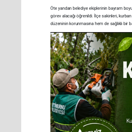
Öte yandan belediye ekiplerinin bayram boyu
görev alacağı öğrenildi. İlçe sakinleri, kurba
düzeninin korunmasına hem de sağlıklı bir 