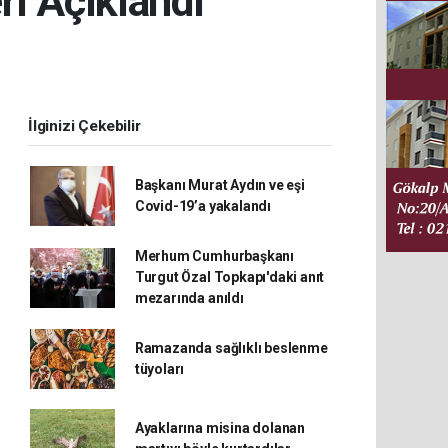
i Açıklandı
İlginizi Çekebilir
Başkanı Murat Aydın ve eşi
Covid-19’a yakalandı
Merhum Cumhurbaşkanı
Turgut Özal Topkapı'daki anıt
mezarında anıldı
Ramazanda sağlıklı beslenme
tüyoları
Ayaklarına misina dolanan