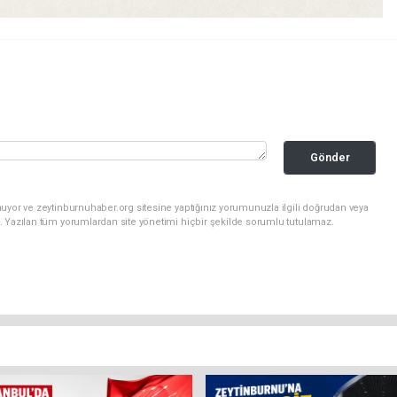
Gönder
uyor ve zeytinburnuhaber.org sitesine yaptığınız yorumunuzla ilgili doğrudan veya
. Yazılan tüm yorumlardan site yönetimi hiçbir şekilde sorumlu tutulamaz.