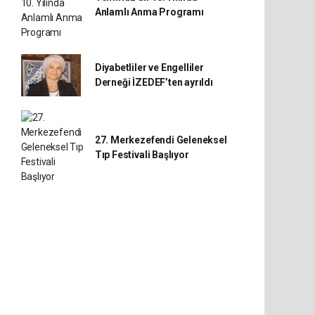
Anlamlı Anma Programı
Diyabetliler ve Engelliler
Derneği İZEDEF’ten ayrıldı
27. Merkezefendi Geleneksel
Tıp Festivali Başlıyor