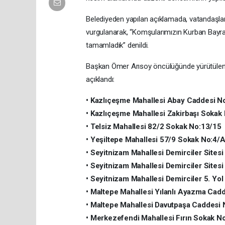
Belediyeden yapılan açıklamada, vatandaşlar
vurgulanarak, “Komşularımızın Kurban Bayramı
tamamladık” denildi.
Başkan Ömer Arısoy öncülüğünde yürütülen ç
açıklandı:
• Kazlıçeşme Mahallesi Abay Caddesi N
• Kazlıçeşme Mahallesi Zakirbaşı Sokak
• Telsiz Mahallesi 82/2 Sokak No:13/15
• Yeşiltepe Mahallesi 57/9 Sokak No:4/
• Seyitnizam Mahallesi Demirciler Sitesi
• Seyitnizam Mahallesi Demirciler Sitesi
• Seyitnizam Mahallesi Demirciler 5. Yol
• Maltepe Mahallesi Yılanlı Ayazma Cad
• Maltepe Mahallesi Davutpaşa Caddesi 
• Merkezefendi Mahallesi Fırın Sokak N