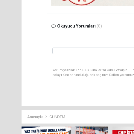
Okuyucu Yorumları
(0)
Yorum yazarak Topluluk Kuralları’nı kabul etmiş bulun
dolaylı tüm sorumluluğu tek başınıza üstleniyorsunuz
Anasayfa
GÜNDEM