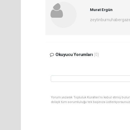
Murat Ergün
zeytinburnuhabergaz
Okuyucu Yorumları
(0)
Yorum yazarak Topluluk Kuralları’nı kabul etmiş bulun
dolaylı tüm sorumluluğu tek başınıza üstleniyorsunuz