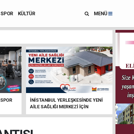
SPOR
KÜLTÜR
MENÜ
 SPOR
İNİSTANBUL YERLEŞKESİNDE YENİ
AİLE SAĞLIĞI MERKEZİ İÇİN
HAZIRLIKLAR SÜRÜYOR