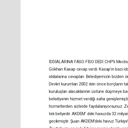
İDDİALARINA FASO FİSO DEDİ CHP’li Meclis Ü
Gökhan Kasap cevap verdi. Kasap’ın bazı iddi
iddialarına cevapları. Belediyemizin bizden ö
Devlet kurumları 2002 den önce borçların ta
kuruluşları alacaklarının üstüne düşmeye baş
belediyenin hizmet verdiği saha genişlemişti
hizmetlerden sizlerde faydalanıyorsunuz. Ze
tek beliyedir. AKDEM’ deki havuzda 32 milya
gecikmiştir. Şuan AKDEM’deki havuz Türkiye’ni