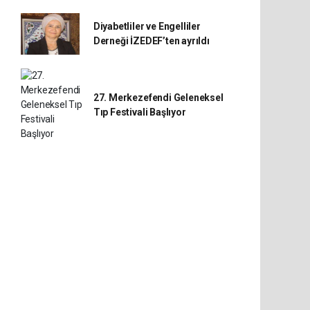
Diyabetliler ve Engelliler
Derneği İZEDEF’ten ayrıldı
27. Merkezefendi Geleneksel
Tıp Festivali Başlıyor