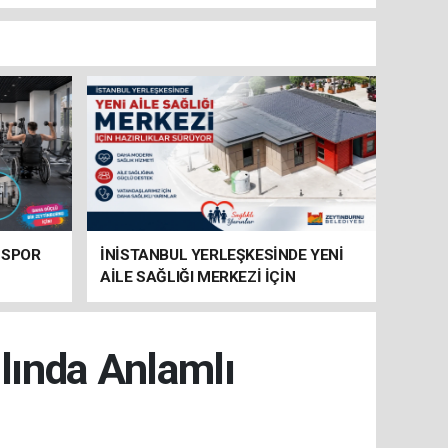
 SPOR
İNİSTANBUL YERLEŞKESİNDE YENİ
AİLE SAĞLIĞI MERKEZİ İÇİN
HAZIRLIKLAR SÜRÜYOR
lında Anlamlı