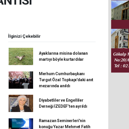
NTISI
İlginizi Çekebilir
Ayaklarına misina dolanan
martıyı böyle kurtardılar
Merhum Cumhurbaşkanı
Turgut Özal Topkapı'daki anıt
mezarında anıldı
Diyabetliler ve Engelliler
Derneği İZEDEF’ten ayrıldı
Ramazan Seminerleri'nin
konuğu Yazar Mehmet Fatih