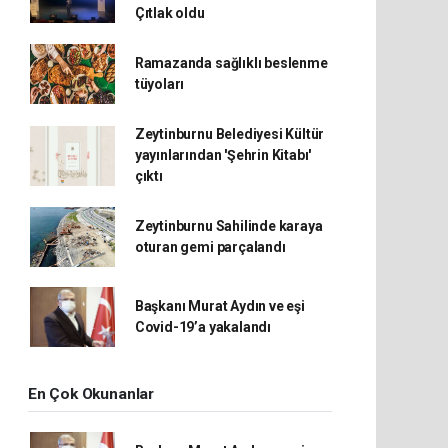
Çıtlak oldu
Ramazanda sağlıklı beslenme
tüyoları
Zeytinburnu Belediyesi Kültür
yayınlarından 'Şehrin Kitabı'
çıktı
Zeytinburnu Sahilinde karaya
oturan gemi parçalandı
Başkanı Murat Aydın ve eşi
Covid-19’a yakalandı
En Çok Okunanlar