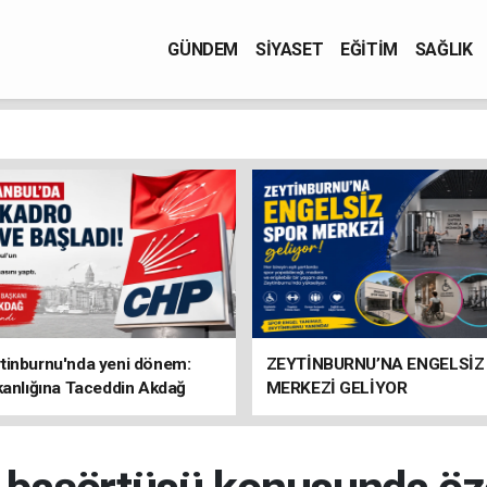
GÜNDEM
SİYASET
EĞİTİM
SAĞLIK
tinburnu'nda yeni dönem:
ZEYTİNBURNU’NA ENGELSİZ
kanlığına Taceddin Akdağ
MERKEZİ GELİYOR