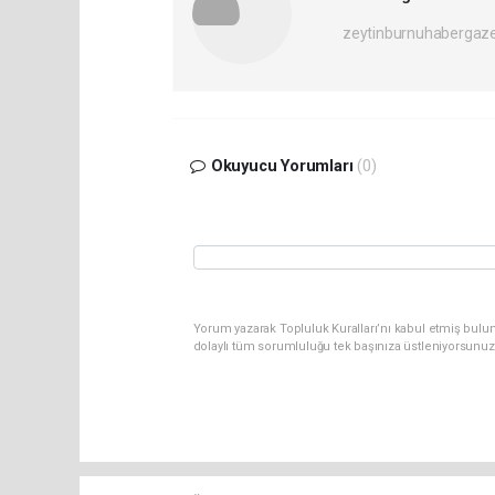
zeytinburnuhabergaz
Okuyucu Yorumları
(0)
Yorum yazarak Topluluk Kuralları’nı kabul etmiş bulun
dolaylı tüm sorumluluğu tek başınıza üstleniyorsunuz