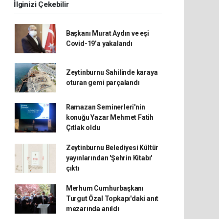
İlginizi Çekebilir
Başkanı Murat Aydın ve eşi
Covid-19’a yakalandı
Zeytinburnu Sahilinde karaya
oturan gemi parçalandı
Ramazan Seminerleri'nin
konuğu Yazar Mehmet Fatih
Çıtlak oldu
Zeytinburnu Belediyesi Kültür
yayınlarından 'Şehrin Kitabı'
çıktı
Merhum Cumhurbaşkanı
Turgut Özal Topkapı'daki anıt
mezarında anıldı