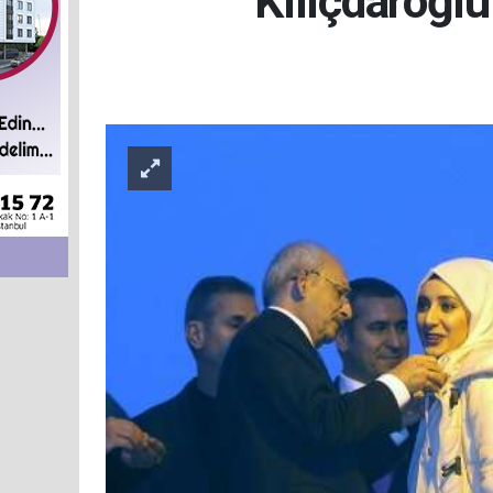
Kılıçdaroğlu