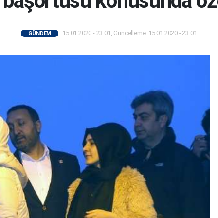
 başörtüsü konusunda öze
15.01.2020 - 23:01, Güncelleme: 15.01.2020 - 23:01
GÜNDEM