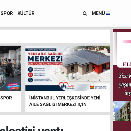
SPOR
KÜLTÜR
MENÜ
 SPOR
İNİSTANBUL YERLEŞKESİNDE YENİ
AİLE SAĞLIĞI MERKEZİ İÇİN
HAZIRLIKLAR SÜRÜYOR