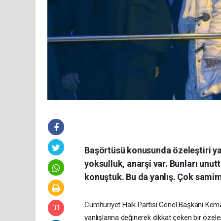
Başörtüsü konusunda özeleştiri yap
yoksulluk, anarşi var. Bunları unut
konuştuk. Bu da yanlış. Çok samim
Cumhuriyet Halk Partisi Genel Başkanı Kemal
yanlışlarına değinerek dikkat çeken bir öze