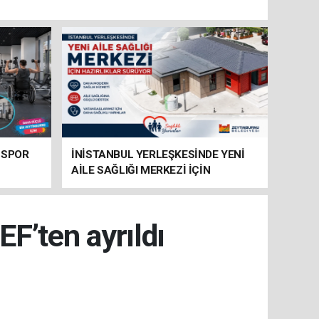
 SPOR
İNİSTANBUL YERLEŞKESİNDE YENİ
AİLE SAĞLIĞI MERKEZİ İÇİN
HAZIRLIKLAR SÜRÜYOR
EF’ten ayrıldı