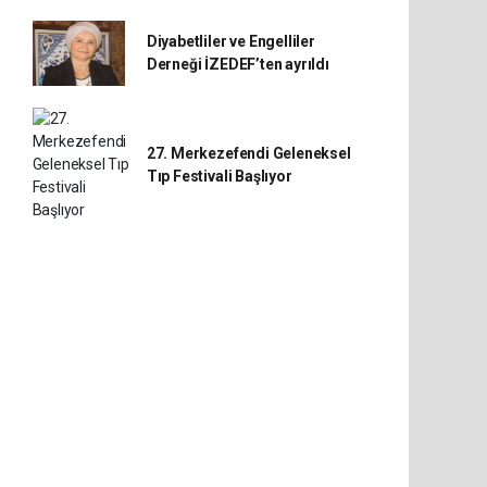
Diyabetliler ve Engelliler
Derneği İZEDEF’ten ayrıldı
27. Merkezefendi Geleneksel
Tıp Festivali Başlıyor