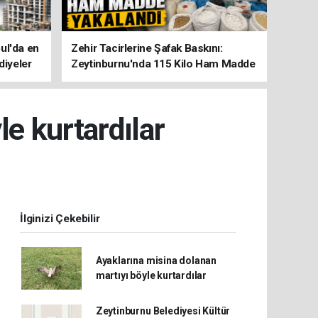
ul'da en
Zehir Tacirlerine Şafak Baskını:
diyeler
Zeytinburnu'nda 115 Kilo Ham Madde
Yakalandı
e kurtardılar
İlginizi Çekebilir
Ayaklarına misina dolanan
martıyı böyle kurtardılar
Zeytinburnu Belediyesi Kültür