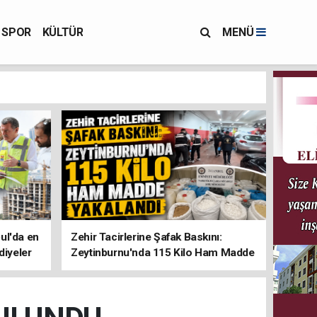
SPOR
KÜLTÜR
MENÜ
ul'da en
Zehir Tacirlerine Şafak Baskını:
diyeler
Zeytinburnu'nda 115 Kilo Ham Madde
Yakalandı