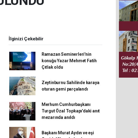
BULUNDU
İlginizi Çekebilir
Ramazan Seminerleri'nin
konuğu Yazar Mehmet Fatih
Çıtlak oldu
Zeytinburnu Sahilinde karaya
oturan gemi parçalandı
Merhum Cumhurbaşkanı
Turgut Özal Topkapı'daki anıt
mezarında anıldı
Başkanı Murat Aydın ve eşi