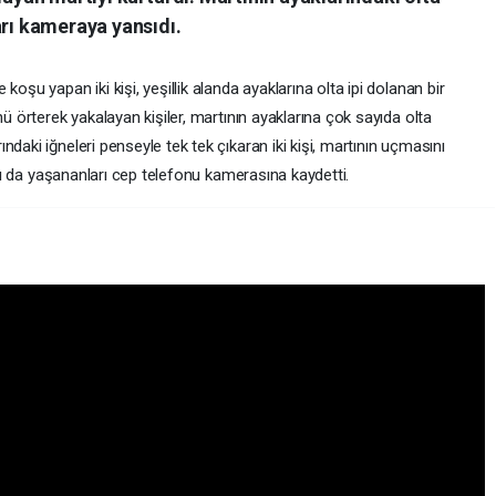
arı kameraya yansıdı.
oşu yapan iki kişi, yeşillik alanda ayaklarına olta ipi dolanan bir
nü örterek yakalayan kişiler, martının ayaklarına çok sayıda olta
daki iğneleri penseyle tek tek çıkaran iki kişi, martının uçmasını
daşı da yaşananları cep telefonu kamerasına kaydetti.