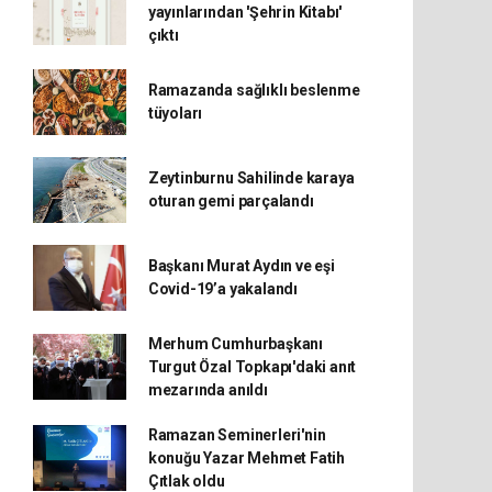
yayınlarından 'Şehrin Kitabı'
çıktı
Ramazanda sağlıklı beslenme
tüyoları
Zeytinburnu Sahilinde karaya
oturan gemi parçalandı
Başkanı Murat Aydın ve eşi
Covid-19’a yakalandı
Merhum Cumhurbaşkanı
Turgut Özal Topkapı'daki anıt
mezarında anıldı
Ramazan Seminerleri'nin
konuğu Yazar Mehmet Fatih
Çıtlak oldu