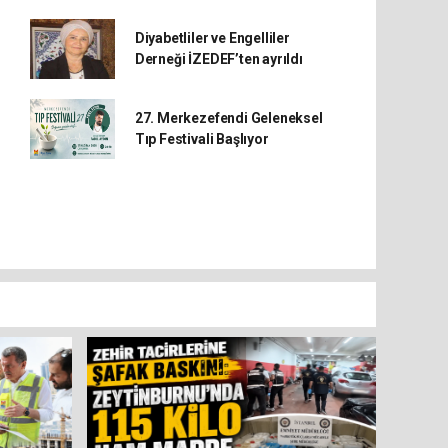
Diyabetliler ve Engelliler
Derneği İZEDEF’ten ayrıldı
27. Merkezefendi Geleneksel
Tıp Festivali Başlıyor