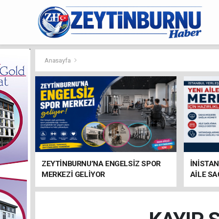
Anasayfa
ZEYTİNBURNU’NA ENGELSİZ SPOR
İNİSTAN
MERKEZİ GELİYOR
AİLE SA
HAZIRL