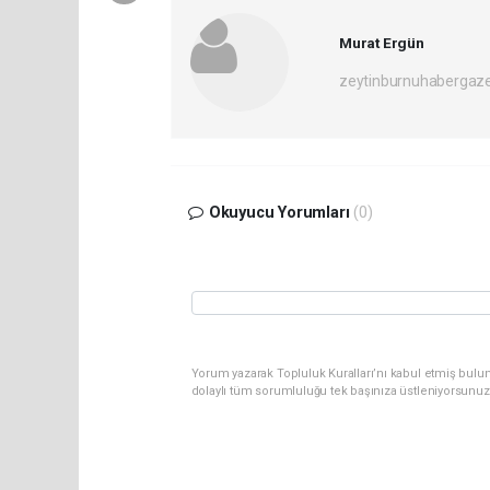
Murat Ergün
zeytinburnuhabergaz
Okuyucu Yorumları
(0)
Yorum yazarak Topluluk Kuralları’nı kabul etmiş bulun
dolaylı tüm sorumluluğu tek başınıza üstleniyorsunuz