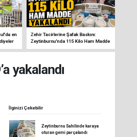
ul'da en
Zehir Tacirlerine Şafak Baskını:
diyeler
Zeytinburnu'nda 115 Kilo Ham Madde
Yakalandı
’a yakalandı
İlginizi Çekebilir
Zeytinburnu Sahilinde karaya
oturan gemi parçalandı