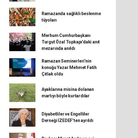
Ramazanda sağlıklı beslenme
tüyoları
Merhum Cumhurbaşkanı
Turgut Özal Topkapı'daki anıt
mezarında anıldı
Ramazan Seminerleri'nin
konuğu Yazar Mehmet Fatih
Çıtlak oldu
Ayaklarına misina dolanan
martıyı böyle kurtardılar
Diyabetliler ve Engelliler
Derneği İZEDEF’ten ayrıldı