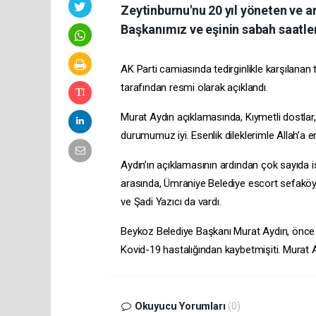
Zeytinburnu'nu 20 yıl yöneten ve 
Başkanımız ve eşinin sabah saatler
AK Parti camiasında tedirginlikle karşılan
tarafından resmi olarak açıklandı.
Murat Aydın açıklamasında, Kıymetli dostlar
durumumuz iyi. Esenlik dileklerimle Allah’a em
Aydın’ın açıklamasının ardından çok sayıda is
arasında, Ümraniye Belediye
escort sefakö
ve Şadi Yazıcı da vardı.
Beykoz Belediye Başkanı Murat Aydın, önce
Kovid-19 hastalığından kaybetmişiti. Murat
Okuyucu Yorumları
(0)