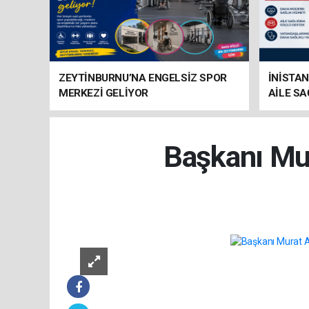
ZEYTİNBURNU’NA ENGELSİZ SPOR
İNİSTAN
MERKEZİ GELİYOR
AİLE SA
HAZIRL
Başkanı Mur