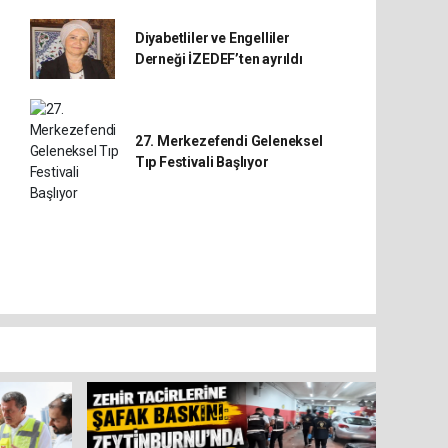
Diyabetliler ve Engelliler
Derneği İZEDEF’ten ayrıldı
27. Merkezefendi Geleneksel
Tıp Festivali Başlıyor