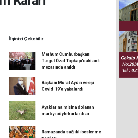
ım Kararı
İlginizi Çekebilir
Merhum Cumhurbaşkanı
Turgut Özal Topkapı'daki anıt
mezarında anıldı
Başkanı Murat Aydın ve eşi
Covid-19’a yakalandı
Ayaklarına misina dolanan
martıyı böyle kurtardılar
Ramazanda sağlıklı beslenme