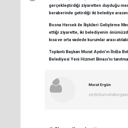
gerçekleştirdiği ziyaretten duyduğu memn
beraberinde getirdiği iki belediye arasın
Bosna Hersek ile İlişkileri Geliştirme 
ettiği ziyarette, iki belediyenin önümü
kısa ve orta vadede kurumlar arası atılab
Toplantı Başkan Murat Aydın’ın İlidža 
Belediyesi Yeni Hizmet Binası’nı tanıtmas
Murat Ergün
zeytinburnuhabergaz