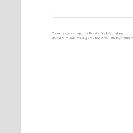
Yorum yazarak Topluluk Kuralları’nı kabul etmiş bulun
dolaylı tüm sorumluluğu tek başınıza üstleniyorsunuz