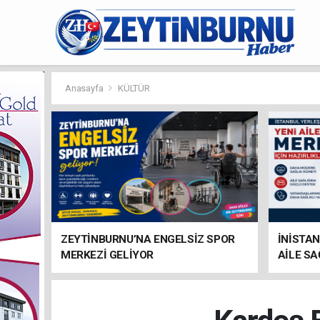
Anasayfa
KÜLTÜR
ZEYTİNBURNU’NA ENGELSİZ SPOR
İNİSTAN
MERKEZİ GELİYOR
AİLE SA
HAZIRL