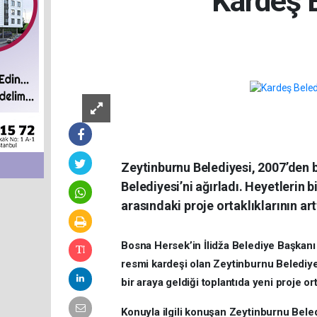
Kardeş B
Zeytinburnu Belediyesi, 2007’den b
Belediyesi’ni ağırladı. Heyetlerin 
arasındaki proje ortaklıklarının ar
Bosna Hersek’in İlidža Belediye Başkan
resmi kardeşi olan Zeytinburnu Belediye
bir araya geldiği toplantıda yeni proje orta
Konuyla ilgili konuşan Zeytinburnu Bel