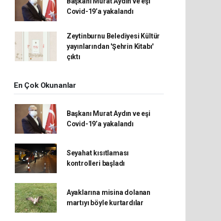
Başkanı Murat Aydın ve eşi
Covid-19’a yakalandı
Zeytinburnu Belediyesi Kültür
yayınlarından 'Şehrin Kitabı'
çıktı
En Çok Okunanlar
Başkanı Murat Aydın ve eşi
Covid-19’a yakalandı
Seyahat kısıtlaması
kontrolleri başladı
Ayaklarına misina dolanan
martıyı böyle kurtardılar