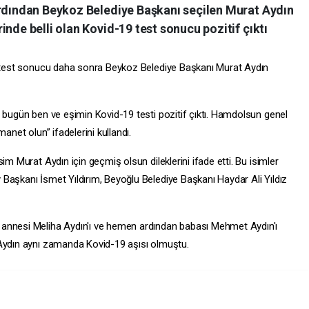
ardından Beykoz Belediye Başkanı seçilen Murat Aydın
inde belli olan Kovid-19 test sonucu pozitif çıktı
an test sonucu daha sonra Beykoz Belediye Başkanı Murat Aydın
, bugün ben ve eşimin Kovid-19 testi pozitif çıktı. Hamdolsun genel
anet olun” ifadelerini kullandı.
im Murat Aydın için geçmiş olsun dileklerini ifade etti. Bu isimler
y
Başkanı İsmet Yıldırım, Beyoğlu Belediye Başkanı Haydar Ali Yıldız
 annesi Meliha Aydın'ı ve hemen ardından babası Mehmet Aydın'ı
 Aydın aynı zamanda Kovid-19 aşısı olmuştu.