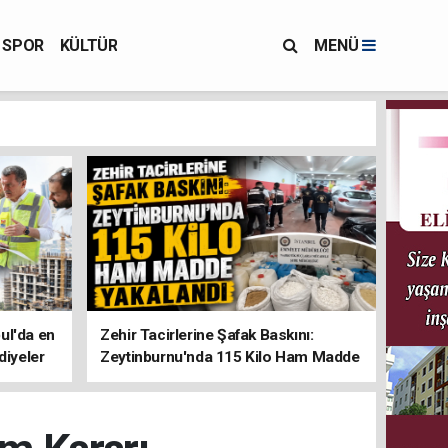
SPOR
KÜLTÜR
MENÜ
ul'da en
Zehir Tacirlerine Şafak Baskını:
diyeler
Zeytinburnu'nda 115 Kilo Ham Madde
Yakalandı