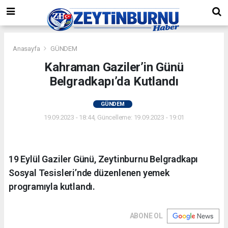
Anasayfa
GÜNDEM
Kahraman Gaziler’in Günü
Belgradkapı’da Kutlandı
GÜNDEM
19.09.2023 - 18:44, Güncelleme: 19.09.2023 - 19:01
19 Eylül Gaziler Günü, Zeytinburnu Belgradkapı
Sosyal Tesisleri’nde düzenlenen yemek
programıyla kutlandı.
ABONE OL