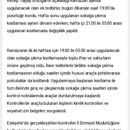
Recep Tayyip Erdoğan'ın açıkladığı Ramazan ayında
uygulanacak olan ek tedbirler, bugün itibariyle saat 19.00'da
yürürlüğe kondu. Hafta sonu uygulanan sokağa çıkma
kısıtlaması aynen devam ederken, hafta içi 21.00 ile 05.00 arası
uygulanan kısıtlamada değişiklik yapıldı.
Ramazanın ilk iki haftası için 19.00 ile 05.00 arası uygulanacak
olan sokağa çıkma kısıtlamasıyla toplu iftar ve sahurların
önüne geçilmiş oldu. İlave tedbirlerle birlikte sokağa çıkma
kısıtlamasının olduğu saatler içinde hususi araçla şehirlerarası
yolculuklar da kısıtlandı. Uygulanmaya başlanan kısıtlama ile
tüm illerinde giriş ve çıkışlarında sokağa çıkma saatleri içinde
kontrol noktalarında araçlar durdurulmaya başlandı.
Kontrollerde araçta bulunan kişilerin kimlik kontrolleri ve
seyahat izin belgeleri sorgulandı.
Eskişehir'de gerçekleştirilen kontroller İl Emniyet Müdürlüğüne