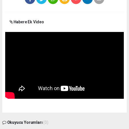
Habere Ek Video
Okuyucu Yorumları
(0)