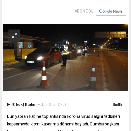
ABONE OL
Erkek
|
Kadın
(Haberi Sesli Oku)
Dün yapılan kabine toplantısında korona virüs salgını tedbirleri
kapsamında kısmi kapanma dönemi başladı. Cumhurbaşkanı