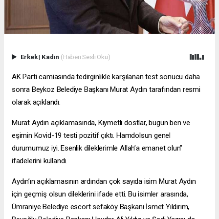
Erkek
|
Kadın
(Haberi Sesli Oku)
AK Parti camiasında tedirginlikle karşılanan test sonucu daha
sonra Beykoz Belediye Başkanı Murat Aydın tarafından resmi
olarak açıklandı.
Murat Aydın açıklamasında, Kıymetli dostlar, bugün ben ve
eşimin Kovid-19 testi pozitif çıktı. Hamdolsun genel
durumumuz iyi. Esenlik dileklerimle Allah’a emanet olun”
ifadelerini kullandı.
Aydın’ın açıklamasının ardından çok sayıda isim Murat Aydın
için geçmiş olsun dileklerini ifade etti. Bu isimler arasında,
Ümraniye Belediye
escort sefaköy
Başkanı İsmet Yıldırım,