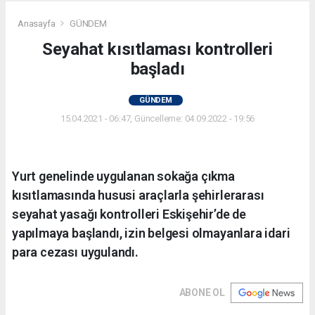
Anasayfa
GÜNDEM
Seyahat kısıtlaması kontrolleri
başladı
GÜNDEM
15.04.2021 - 06:47, Güncelleme: 04.09.2022 - 19:56
Yurt genelinde uygulanan sokağa çıkma
kısıtlamasında hususi araçlarla şehirlerarası
seyahat yasağı kontrolleri Eskişehir’de de
yapılmaya başlandı, izin belgesi olmayanlara idari
para cezası uygulandı.
ABONE OL