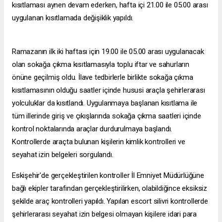
kısıtlaması aynen devam ederken, hafta içi 21.00 ile 05.00 arası
uygulanan kısıtlamada değişiklik yapıldı.
Ramazanın ilk iki haftası için 19.00 ile 05.00 arası uygulanacak
olan sokağa çıkma kısıtlamasıyla toplu iftar ve sahurların
önüne geçilmiş oldu. İlave tedbirlerle birlikte sokağa çıkma
kısıtlamasının olduğu saatler içinde hususi araçla şehirlerarası
yolculuklar da kısıtlandı. Uygulanmaya başlanan kısıtlama ile
tüm illerinde giriş ve çıkışlarında sokağa çıkma saatleri içinde
kontrol noktalarında araçlar durdurulmaya başlandı.
Kontrollerde araçta bulunan kişilerin kimlik kontrolleri ve
seyahat izin belgeleri sorgulandı.
Eskişehir'de gerçekleştirilen kontroller İl Emniyet Müdürlüğüne
bağlı ekipler tarafından gerçekleştirilirken, olabildiğince eksiksiz
şekilde araç kontrolleri yapıldı. Yapılan
escort silivri
kontrollerde
şehirlerarası seyahat izin belgesi olmayan kişilere idari para