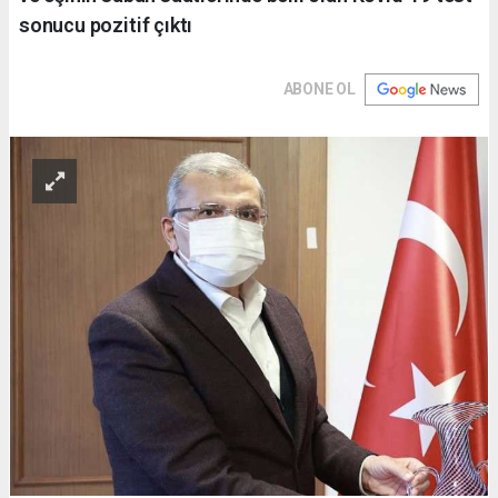
sonucu pozitif çıktı
ABONE OL