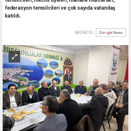
federasyon temsilcileri ve çok sayıda vatandaş
katıldı.
ABONE OL