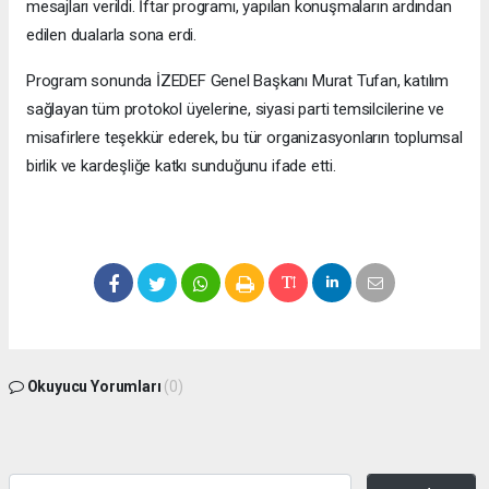
mesajları verildi. İftar programı, yapılan konuşmaların ardından
edilen dualarla sona erdi.
Program sonunda İZEDEF Genel Başkanı Murat Tufan, katılım
sağlayan tüm protokol üyelerine, siyasi parti temsilcilerine ve
misafirlere teşekkür ederek, bu tür organizasyonların toplumsal
birlik ve kardeşliğe katkı sunduğunu ifade etti.
Okuyucu Yorumları
(0)