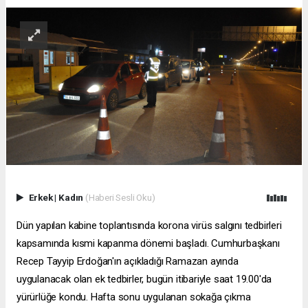
Erkek
|
Kadın
(Haberi Sesli Oku)
Dün yapılan kabine toplantısında korona virüs salgını tedbirleri
kapsamında kısmi kapanma dönemi başladı. Cumhurbaşkanı
Recep Tayyip Erdoğan'ın açıkladığı Ramazan ayında
uygulanacak olan ek tedbirler, bugün itibariyle saat 19.00'da
yürürlüğe kondu. Hafta sonu uygulanan sokağa çıkma