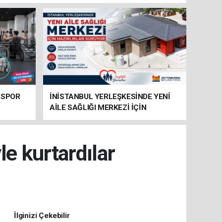
 SPOR
İNİSTANBUL YERLEŞKESİNDE YENİ
AİLE SAĞLIĞI MERKEZİ İÇİN
HAZIRLIKLAR SÜRÜYOR
e kurtardılar
İlginizi Çekebilir