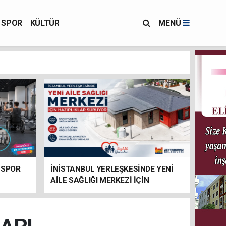
SPOR
KÜLTÜR
MENÜ
 SPOR
İNİSTANBUL YERLEŞKESİNDE YENİ
AİLE SAĞLIĞI MERKEZİ İÇİN
HAZIRLIKLAR SÜRÜYOR