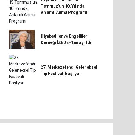
Temmuz’un 10. Yılında
Anlamlı Anma Programı
Diyabetliler ve Engelliler
Derneği İZEDEF’ten ayrıldı
27. Merkezefendi Geleneksel
Tıp Festivali Başlıyor