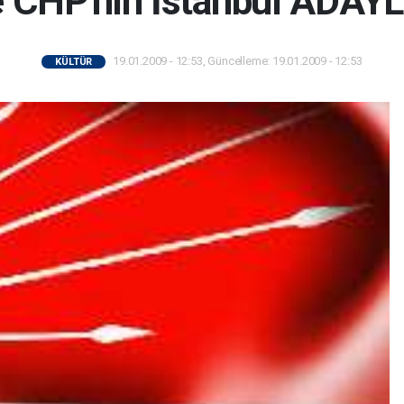
e CHP'nin İstanbul ADAY
19.01.2009 - 12:53, Güncelleme: 19.01.2009 - 12:53
KÜLTÜR