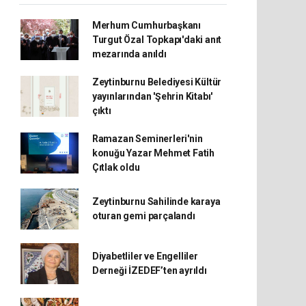
Merhum Cumhurbaşkanı
Turgut Özal Topkapı'daki anıt
mezarında anıldı
Zeytinburnu Belediyesi Kültür
yayınlarından 'Şehrin Kitabı'
çıktı
Ramazan Seminerleri'nin
konuğu Yazar Mehmet Fatih
Çıtlak oldu
Zeytinburnu Sahilinde karaya
oturan gemi parçalandı
Diyabetliler ve Engelliler
Derneği İZEDEF’ten ayrıldı