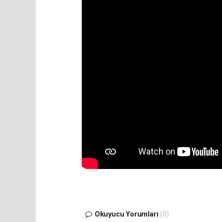
Okuyucu Yorumları
(0)