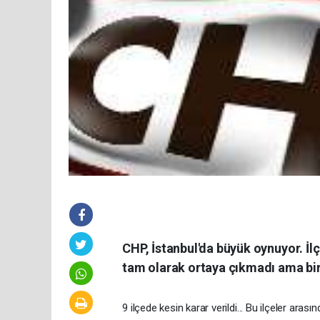
CHP, İstanbul'da büyük oynuyor. İlçe
tam olarak ortaya çıkmadı ama bir ç
9 ilçede kesin karar verildi... Bu ilçeler ara