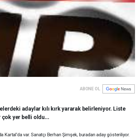
ABONE OL
lerdeki adaylar kılı kırk yararak belirleniyor. Liste
ok yer belli oldu...
sında Kartal'da var. Sanatçı Berhan Şimşek, buradan aday gösteriliyor.