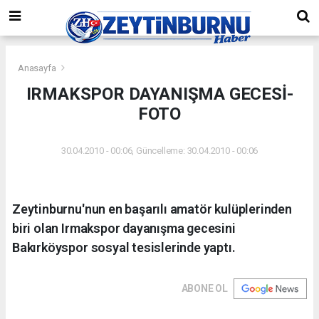
Anasayfa
IRMAKSPOR DAYANIŞMA GECESİ-
FOTO
30.04.2010 - 00:06, Güncelleme: 30.04.2010 - 00:06
Zeytinburnu'nun en başarılı amatör kulüplerinden
biri olan Irmakspor dayanışma gecesini
Bakırköyspor sosyal tesislerinde yaptı.
ABONE OL