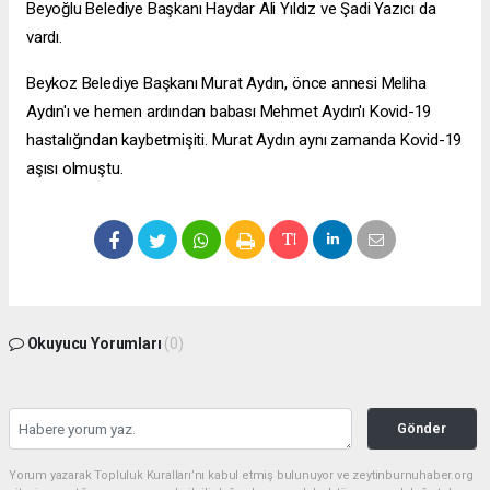
Beyoğlu Belediye Başkanı Haydar Ali Yıldız ve Şadi Yazıcı da
vardı.
Beykoz Belediye Başkanı Murat Aydın, önce annesi Meliha
Aydın'ı ve hemen ardından babası Mehmet Aydın'ı Kovid-19
hastalığından kaybetmişiti. Murat Aydın aynı zamanda Kovid-19
aşısı olmuştu.
Okuyucu Yorumları
(0)
Gönder
Yorum yazarak Topluluk Kuralları’nı kabul etmiş bulunuyor ve zeytinburnuhaber.org