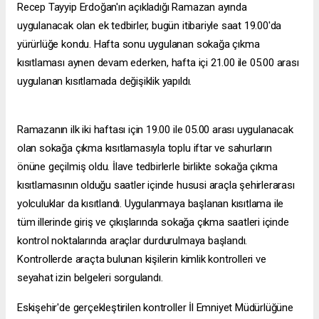
Recep Tayyip Erdoğan'ın açıkladığı Ramazan ayında
uygulanacak olan ek tedbirler, bugün itibariyle saat 19.00'da
yürürlüğe kondu. Hafta sonu uygulanan sokağa çıkma
kısıtlaması aynen devam ederken, hafta içi 21.00 ile 05.00 arası
uygulanan kısıtlamada değişiklik yapıldı.
Ramazanın ilk iki haftası için 19.00 ile 05.00 arası uygulanacak
olan sokağa çıkma kısıtlamasıyla toplu iftar ve sahurların
önüne geçilmiş oldu. İlave tedbirlerle birlikte sokağa çıkma
kısıtlamasının olduğu saatler içinde hususi araçla şehirlerarası
yolculuklar da kısıtlandı. Uygulanmaya başlanan kısıtlama ile
tüm illerinde giriş ve çıkışlarında sokağa çıkma saatleri içinde
kontrol noktalarında araçlar durdurulmaya başlandı.
Kontrollerde araçta bulunan kişilerin kimlik kontrolleri ve
seyahat izin belgeleri sorgulandı.
Eskişehir'de gerçekleştirilen kontroller İl Emniyet Müdürlüğüne