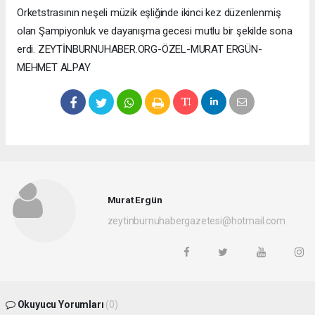
Orketstrasının neşeli müzik eşliğinde ikinci kez düzenlenmiş
olan Şampiyonluk ve dayanışma gecesi mutlu bir şekilde sona
erdi. ZEYTİNBURNUHABER.ORG-ÖZEL-MURAT ERGÜN-
MEHMET ALPAY
Murat Ergün
zeytinburnuhabergazetesi@hotmail.com
Okuyucu Yorumları
(0)