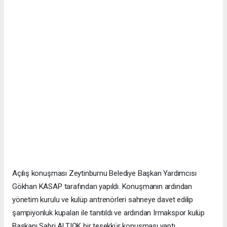
Açılış konuşması Zeytinburnu Belediye Başkan Yardımcısı
Gökhan KASAP tarafından yapıldı. Konuşmanın ardından
yönetim kurulu ve kulüp antrenörleri sahneye davet edilip
şampiyonluk kupaları ile tanıtıldı ve ardından Irmakspor kulüp
Başkanı Sabri ALTIOK bir teşekkür konuşması yaptı.