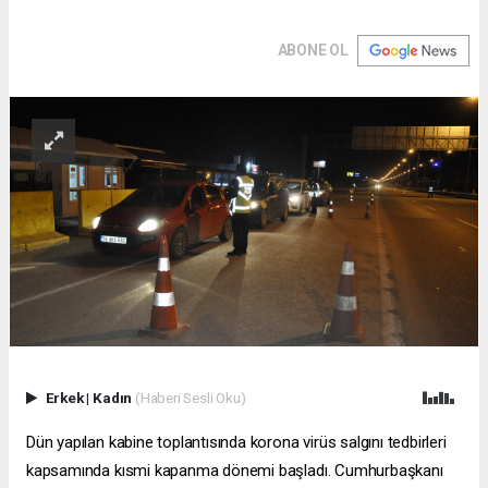
ABONE OL
Erkek
|
Kadın
(Haberi Sesli Oku)
Dün yapılan kabine toplantısında korona virüs salgını tedbirleri
kapsamında kısmi kapanma dönemi başladı. Cumhurbaşkanı