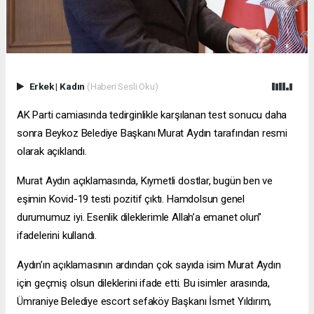
Erkek
|
Kadın
(Haberi Sesli Oku)
AK Parti camiasında tedirginlikle karşılanan test sonucu daha
sonra Beykoz Belediye Başkanı Murat Aydın tarafından resmi
olarak açıklandı.
Murat Aydın açıklamasında, Kıymetli dostlar, bugün ben ve
eşimin Kovid-19 testi pozitif çıktı. Hamdolsun genel
durumumuz iyi. Esenlik dileklerimle Allah’a emanet olun”
ifadelerini kullandı.
Aydın’ın açıklamasının ardından çok sayıda isim Murat Aydın
için geçmiş olsun dileklerini ifade etti. Bu isimler arasında,
Ümraniye Belediye
escort sefaköy
Başkanı İsmet Yıldırım,