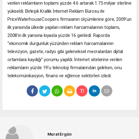
verilen reklamların toplamı yüzde 4.6 artarak 1.75 milyar sterline
yükseldi. Birleşik Krallık İnternet Reklam Bürosu ile
PriceWaterhouseCoopers firmasının ölçümlerine göre, 2009'un
ilk yarısında ülkede yapılan reklam harcamalarının toplamı,
2008'in ilk yarısına kıyasla yüzde 16 geriledi. Raporda
“ekonomik durgunluk yüzünden reklam harcamalarının
televizyon, gazete, radyo gibi geleneksel mecralardan dijital
ortamlara kaydığı” yorumu yapıldı. İnternet sitelerine verilen
reklamların yüzde 19'u teknoloji firmalarından gelirken, onu
telekomünikasyon, finans ve eğlence sektörleri izledi.
Murat Ergün