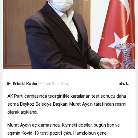
Erkek
|
Kadın
(Haberi Sesli Oku)
AK Parti camiasında tedirginlikle karşılanan test sonucu daha
sonra Beykoz Belediye Başkanı Murat Aydın tarafından resmi
olarak açıklandı.
Murat Aydın açıklamasında, Kıymetli dostlar, bugün ben ve
eşimin Kovid-19 testi pozitif çıktı. Hamdolsun genel