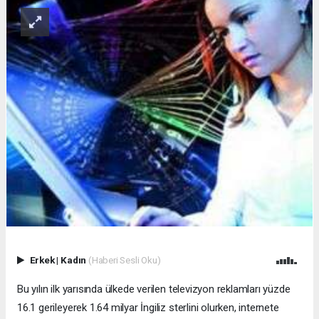
Erkek
|
Kadın
(Haberi Sesli Oku)
Bu yılın ilk yarısında ülkede verilen televizyon reklamları yüzde
16.1 gerileyerek 1.64 milyar İngiliz sterlini olurken, internete