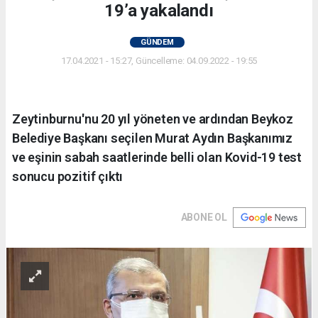
19’a yakalandı
GÜNDEM
17.04.2021 - 15:27, Güncelleme: 04.09.2022 - 19:55
Zeytinburnu'nu 20 yıl yöneten ve ardından Beykoz
Belediye Başkanı seçilen Murat Aydın Başkanımız
ve eşinin sabah saatlerinde belli olan Kovid-19 test
sonucu pozitif çıktı
ABONE OL