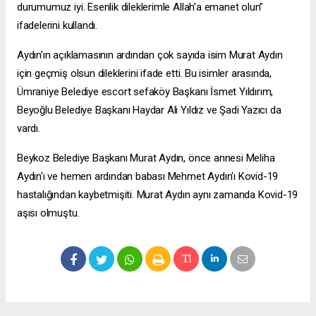
durumumuz iyi. Esenlik dileklerimle Allah’a emanet olun”
ifadelerini kullandı.
Aydın’ın açıklamasının ardından çok sayıda isim Murat Aydın
için geçmiş olsun dileklerini ifade etti. Bu isimler arasında,
Ümraniye Belediye
escort sefaköy
Başkanı İsmet Yıldırım,
Beyoğlu Belediye Başkanı Haydar Ali Yıldız ve Şadi Yazıcı da
vardı.
Beykoz Belediye Başkanı Murat Aydın, önce annesi Meliha
Aydın'ı ve hemen ardından babası Mehmet Aydın'ı Kovid-19
hastalığından kaybetmişiti. Murat Aydın aynı zamanda Kovid-19
aşısı olmuştu.