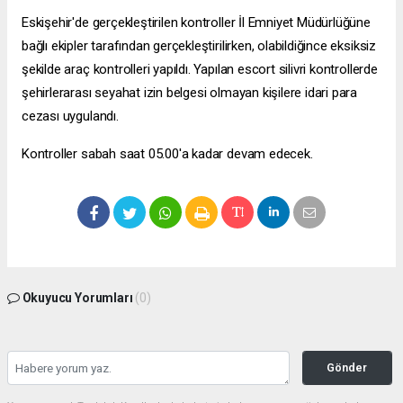
Eskişehir'de gerçekleştirilen kontroller İl Emniyet Müdürlüğüne
bağlı ekipler tarafından gerçekleştirilirken, olabildiğince eksiksiz
şekilde araç kontrolleri yapıldı. Yapılan
escort silivri
kontrollerde
şehirlerarası seyahat izin belgesi olmayan kişilere idari para
cezası uygulandı.
Kontroller sabah saat 05.00'a kadar devam edecek.
Okuyucu Yorumları
(0)
Gönder