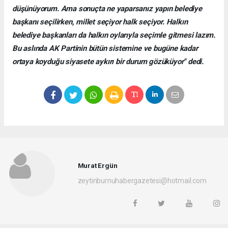
düşünüyorum. Ama sonuçta ne yaparsanız yapın belediye
başkanı seçilirken, millet seçiyor halk seçiyor. Halkın
belediye başkanları da halkın oylarıyla seçimle gitmesi lazım.
Bu aslında AK Partinin bütün sistemine ve bugüne kadar
ortaya koyduğu siyasete aykırı bir durum gözüküyor" dedi.
Murat Ergün
zeytinburnuhabergazetesi@hotmail.com