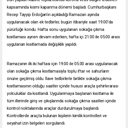
kapsamında kısmi kapanma dönemi başladı. Cumhurbaşkanı
Recep Tayyip Erdoğan'ın açıkladığı Ramazan ayında
uygulanacak olan ek tedbirler, bugün itibariyle saat 19.00'da
yürürlüğe kondu. Hafta sonu uygulanan sokağa çıkma
kısıtlaması aynen devam ederken, hafta içi 21.00 ile 05.00 arası
uygulanan kısıtlamada değişiklik yapıldı.
Ramazanın ilk iki haftası için 19.00 ile 05.00 arası uygulanacak
olan sokağa çıkma kısıtlamasıyla toplu iftar ve sahurların
önüne geçilmiş oldu. İlave tedbirlerle birlikte sokağa çıkma
kısıtlamasının olduğu saatler içinde hususi araçla şehirlerarası
yolculuklar da kısıtlandı. Uygulanmaya başlanan kısıtlama ile
tüm illerinde giriş ve çıkışlarında sokağa çıkma saatleri içinde
kontrol noktalarında araçlar durdurulmaya başlandı.
Kontrollerde araçta bulunan kişilerin kimlik kontrolleri ve
seyahat izin belgeleri sorgulandı.