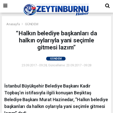
Anasayfa
GÜNDEM
“Halkın belediye başkanları da
halkın oylarıyla yani seçimle
gitmesi lazım”
GÜNDEM
23.09.2017 - 09:28, Güncelleme: 23.09.2017 - 09:28
İstanbul Büyükşehir Belediye Başkanı Kadir
Topbaş’ın istifasıyla ilgili konuşan Beşiktaş
Belediye Başkanı Murat Hazinedar, “Halkın belediye
başkanları da halkın oylarıyla yani seçimle gitmesi