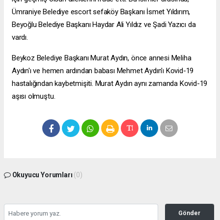
Ümraniye Belediye
escort sefaköy
Başkanı İsmet Yıldırım,
Beyoğlu Belediye Başkanı Haydar Ali Yıldız ve Şadi Yazıcı da
vardı.
Beykoz Belediye Başkanı Murat Aydın, önce annesi Meliha
Aydın'ı ve hemen ardından babası Mehmet Aydın'ı Kovid-19
hastalığından kaybetmişiti. Murat Aydın aynı zamanda Kovid-19
aşısı olmuştu.
Okuyucu Yorumları
(0)
Gönder