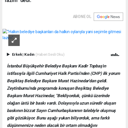
lazım” dedi.
ABONE OL
Erkek
|
Kadın
(Haberi Sesli Oku)
İstanbul Büyükşehir Belediye Başkanı Kadir Topbaş'ın
istifasıyla ilgili Cumhuriyet Halk Partisi'nden (CHP) ilk yorum
Beşiktaş Belediye Başkanı Murat Hazinedar'dan geldi.
Zeytinburnu'nda programda konuşan Beşiktaş Belediye
Başkanı Murat Hazinedar, "Bekliyorduk, çünkü üzerinde
olağan üstü bir baskı vardı. Dolayısıyla uzun süredir oluşan
baskının bizzat Sayın Cumhurbaşkanının talebiyle oluşmuş
gibi gözüküyor. Bunu aşağı yukarı biliyorduk, ama farklı
düşünmemize neden olacak bir ortam olmadığını