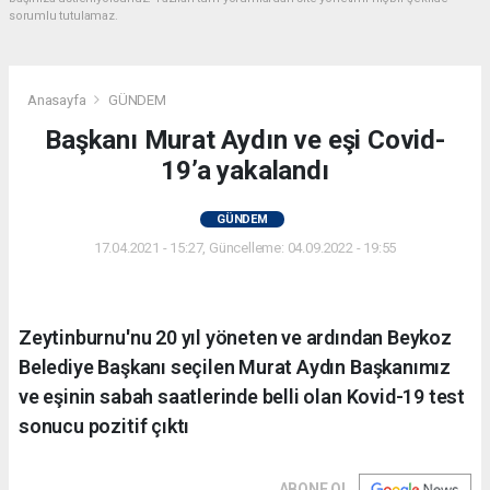
sorumlu tutulamaz.
Anasayfa
GÜNDEM
Başkanı Murat Aydın ve eşi Covid-
19’a yakalandı
GÜNDEM
17.04.2021 - 15:27, Güncelleme: 04.09.2022 - 19:55
Zeytinburnu'nu 20 yıl yöneten ve ardından Beykoz
Belediye Başkanı seçilen Murat Aydın Başkanımız
ve eşinin sabah saatlerinde belli olan Kovid-19 test
sonucu pozitif çıktı
ABONE OL