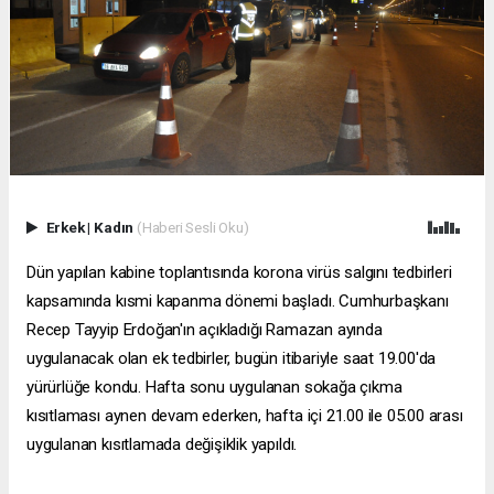
Erkek
|
Kadın
(Haberi Sesli Oku)
Dün yapılan kabine toplantısında korona virüs salgını tedbirleri
kapsamında kısmi kapanma dönemi başladı. Cumhurbaşkanı
Recep Tayyip Erdoğan'ın açıkladığı Ramazan ayında
uygulanacak olan ek tedbirler, bugün itibariyle saat 19.00'da
yürürlüğe kondu. Hafta sonu uygulanan sokağa çıkma
kısıtlaması aynen devam ederken, hafta içi 21.00 ile 05.00 arası
uygulanan kısıtlamada değişiklik yapıldı.