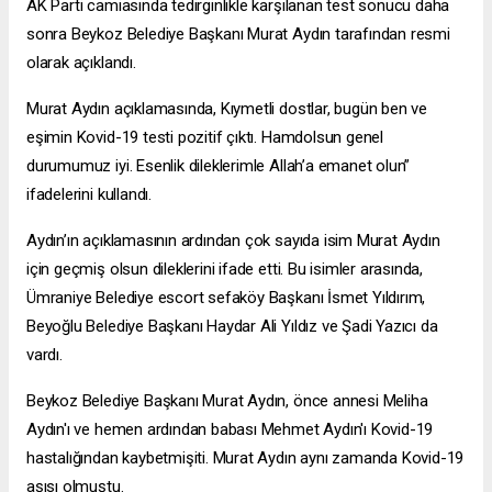
AK Parti camiasında tedirginlikle karşılanan test sonucu daha
sonra Beykoz Belediye Başkanı Murat Aydın tarafından resmi
olarak açıklandı.
Murat Aydın açıklamasında, Kıymetli dostlar, bugün ben ve
eşimin Kovid-19 testi pozitif çıktı. Hamdolsun genel
durumumuz iyi. Esenlik dileklerimle Allah’a emanet olun”
ifadelerini kullandı.
Aydın’ın açıklamasının ardından çok sayıda isim Murat Aydın
için geçmiş olsun dileklerini ifade etti. Bu isimler arasında,
Ümraniye Belediye
escort sefaköy
Başkanı İsmet Yıldırım,
Beyoğlu Belediye Başkanı Haydar Ali Yıldız ve Şadi Yazıcı da
vardı.
Beykoz Belediye Başkanı Murat Aydın, önce annesi Meliha
Aydın'ı ve hemen ardından babası Mehmet Aydın'ı Kovid-19
hastalığından kaybetmişiti. Murat Aydın aynı zamanda Kovid-19
aşısı olmuştu.