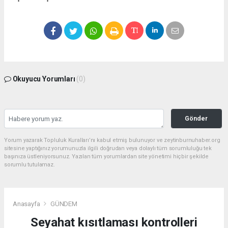
Okuyucu Yorumları
(0)
Gönder
Yorum yazarak Topluluk Kuralları’nı kabul etmiş bulunuyor ve zeytinburnuhaber.org
sitesine yaptığınız yorumunuzla ilgili doğrudan veya dolaylı tüm sorumluluğu tek
başınıza üstleniyorsunuz. Yazılan tüm yorumlardan site yönetimi hiçbir şekilde
sorumlu tutulamaz.
Anasayfa
GÜNDEM
Seyahat kısıtlaması kontrolleri