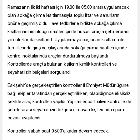
Ramazanın ilk iki haftası için 19.00 ile 05.00 arası uygulanacak
olan sokağa çıkma kısıtlamasıyla toplu iftar ve sahurların
önüne geçilmiş oldu. İlave tedbirlerle birlikte sokağa çıkma
kısıtlamasının olduğu saatler içinde hususi araçla şehirlerarası
yolculuklar da kısıtlandı. Uygulanmaya başlanan kısıtlama ile
tüm illerinde giriş ve çıkışlarında sokağa çıkma saatleri içinde
kontrol noktalarında araçlar durdurulmaya başlandı.
Kontrollerde araçta bulunan kişilerin kimlik kontrolleri ve
seyahat izin belgeleri sorgulandı.
Eskişehir'de gerçekleştirilen kontroller İl Emniyet Müdürlüğüne
bağlı ekipler tarafından gerçekleştirilirken, olabildiğince eksiksiz
şekilde araç kontrolleri yapıldı. Yapılan
escort silivri
kontrollerde
şehirlerarası seyahat izin belgesi olmayan kişilere idari para
cezası uygulandı.
Kontroller sabah saat 05.00'a kadar devam edecek.