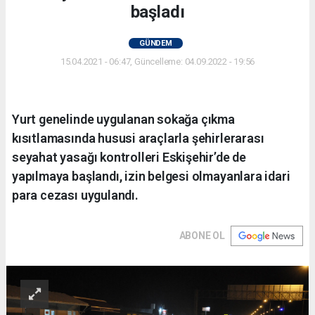
başladı
GÜNDEM
15.04.2021 - 06:47, Güncelleme: 04.09.2022 - 19:56
Yurt genelinde uygulanan sokağa çıkma
kısıtlamasında hususi araçlarla şehirlerarası
seyahat yasağı kontrolleri Eskişehir’de de
yapılmaya başlandı, izin belgesi olmayanlara idari
para cezası uygulandı.
ABONE OL