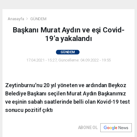
Anasayfa
GÜNDEM
Başkanı Murat Aydın ve eşi Covid-
19’a yakalandı
GÜNDEM
17.04.2021 - 15:27, Güncelleme: 04.09.2022 - 19:55
Zeytinburnu'nu 20 yıl yöneten ve ardından Beykoz
Belediye Başkanı seçilen Murat Aydın Başkanımız
ve eşinin sabah saatlerinde belli olan Kovid-19 test
sonucu pozitif çıktı
ABONE OL