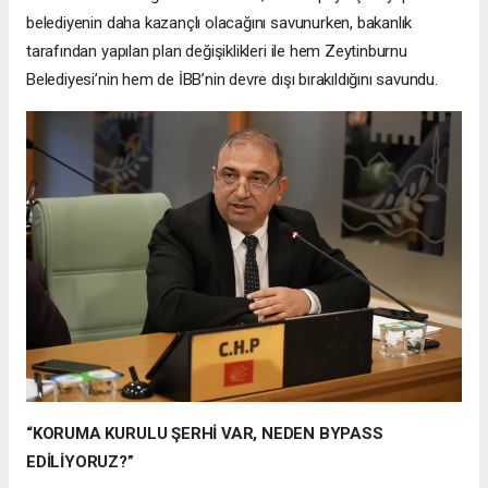
belediyenin daha kazançlı olacağını savunurken, bakanlık
tarafından yapılan plan değişiklikleri ile hem Zeytinburnu
Belediyesi’nin hem de İBB’nin devre dışı bırakıldığını savundu.
“KORUMA KURULU ŞERHİ VAR, NEDEN BYPASS
EDİLİYORUZ?”