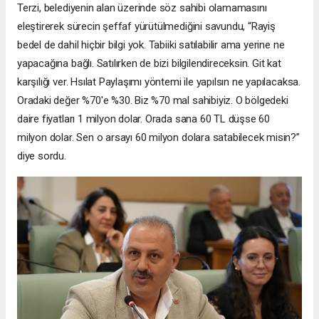
Terzi, belediyenin alan üzerinde söz sahibi olamamasını
eleştirerek sürecin şeffaf yürütülmediğini savundu, “Rayiş
bedel de dahil hiçbir bilgi yok. Tabiiki satılabilir ama yerine ne
yapacağına bağlı. Satılırken de bizi bilgilendireceksin. Git kat
karşılığı ver. Hsılat Paylaşımı yöntemi ile yapılsın ne yapılacaksa.
Oradaki değer %70'e %30. Biz %70 mal sahibiyiz. O bölgedeki
daire fiyatları 1 milyon dolar. Orada sana 60 TL düşse 60
milyon dolar. Sen o arsayı 60 milyon dolara satabilecek misin?”
diye sordu.