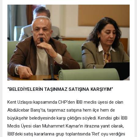
“BELEDİYELERİN TAŞINMAZ SATIŞINA KARŞIYIM”
Kent Uzlaşısı kapsamında CHP’den İBB meclis üyesi de olan
Abdülcebar Barış’ta, taşınmaz satışına hem ilçe hem de
büyükşehir belediyesinde karşı çıktığını söyledi. Kendisi gibi İBB
Meclis Üyesi olan Muhammet Kaynar’ın itirazına yanıt olarak,
İBB’deki satış kararlarına grup toplantısında ‘Ret’ oyu verdiğini