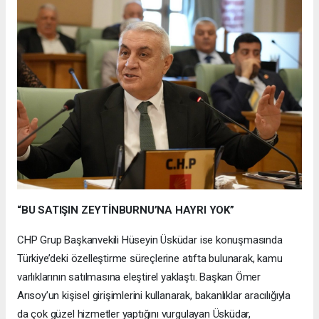
“BU SATIŞIN ZEYTİNBURNU’NA HAYRI YOK”
CHP Grup Başkanvekili Hüseyin Üsküdar ise konuşmasında
Türkiye’deki özelleştirme süreçlerine atıfta bulunarak, kamu
varlıklarının satılmasına eleştirel yaklaştı. Başkan Ömer
Arısoy’un kişisel girişimlerini kullanarak, bakanlıklar aracılığıyla
da çok güzel hizmetler yaptığını vurgulayan Üsküdar,