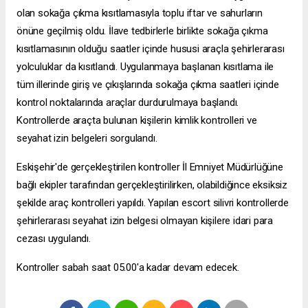
olan sokağa çıkma kısıtlamasıyla toplu iftar ve sahurların
önüne geçilmiş oldu. İlave tedbirlerle birlikte sokağa çıkma
kısıtlamasının olduğu saatler içinde hususi araçla şehirlerarası
yolculuklar da kısıtlandı. Uygulanmaya başlanan kısıtlama ile
tüm illerinde giriş ve çıkışlarında sokağa çıkma saatleri içinde
kontrol noktalarında araçlar durdurulmaya başlandı.
Kontrollerde araçta bulunan kişilerin kimlik kontrolleri ve
seyahat izin belgeleri sorgulandı.
Eskişehir'de gerçekleştirilen kontroller İl Emniyet Müdürlüğüne
bağlı ekipler tarafından gerçekleştirilirken, olabildiğince eksiksiz
şekilde araç kontrolleri yapıldı. Yapılan
escort silivri
kontrollerde
şehirlerarası seyahat izin belgesi olmayan kişilere idari para
cezası uygulandı.
Kontroller sabah saat 05.00'a kadar devam edecek.