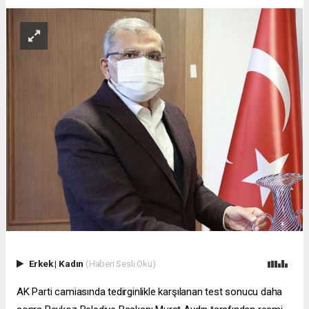
Erkek
|
Kadın
(Haberi Sesli Oku)
AK Parti camiasında tedirginlikle karşılanan test sonucu daha