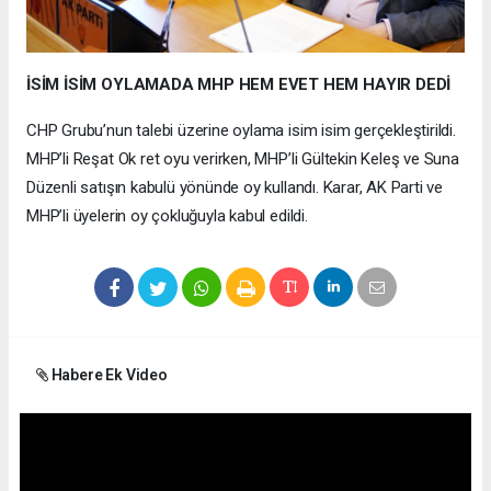
İSİM İSİM OYLAMADA MHP HEM EVET HEM HAYIR DEDİ
CHP Grubu’nun talebi üzerine oylama isim isim gerçekleştirildi.
MHP’li Reşat Ok ret oyu verirken, MHP’li Gültekin Keleş ve Suna
Düzenli satışın kabulü yönünde oy kullandı. Karar, AK Parti ve
MHP’li üyelerin oy çokluğuyla kabul edildi.
Habere Ek Video