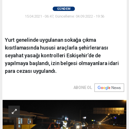
GÜNDEM
15.04.2021 - 06:47, Güncelleme: 04.09.2022 - 19:56
Yurt genelinde uygulanan sokağa çıkma
kısıtlamasında hususi araçlarla şehirlerarası
seyahat yasağı kontrolleri Eskişehir’de de
yapılmaya başlandı, izin belgesi olmayanlara idari
para cezası uygulandı.
ABONE OL