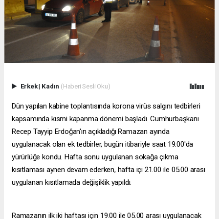
Erkek
|
Kadın
(Haberi Sesli Oku)
Dün yapılan kabine toplantısında korona virüs salgını tedbirleri
kapsamında kısmi kapanma dönemi başladı. Cumhurbaşkanı
Recep Tayyip Erdoğan'ın açıkladığı Ramazan ayında
uygulanacak olan ek tedbirler, bugün itibariyle saat 19.00'da
yürürlüğe kondu. Hafta sonu uygulanan sokağa çıkma
kısıtlaması aynen devam ederken, hafta içi 21.00 ile 05.00 arası
uygulanan kısıtlamada değişiklik yapıldı.
Ramazanın ilk iki haftası için 19.00 ile 05.00 arası uygulanacak