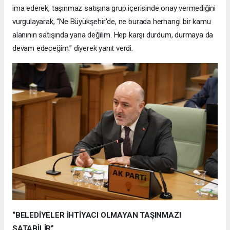
ima ederek, taşınmaz satışına grup içerisinde onay vermediğini
vurgulayarak, “Ne Büyükşehir'de, ne burada herhangi bir kamu
alanının satışında yana değilim. Hep karşı durdum, durmaya da
devam edeceğim.” diyerek yanıt verdi.
“BELEDİYELER İHTİYACI OLMAYAN TAŞINMAZI
SATABİLİR”