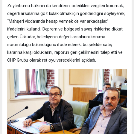
Zeytinburnu halkının da kendilerini ödedikleri vergileri korumak,
değerli arsalarına göz kulak olmak için gönderdiğini söyleyerek,
“Mahşeri vicdanında hesap vermek de var arkadaşlar.”
ifadelerini kullandı. Deprem ve bölgesel savaş risklerine dikkat
çeken Üsküdar, belediyenin değerli arsalarını koruma
sorumluluğu bulunduğunu ifade ederek, bu şekilde satış
kararına karşı olduklarını, raporun geri çekilmesini talep etti ve
CHP Grubu olarak ret oyu vereceklerini açıkladı.