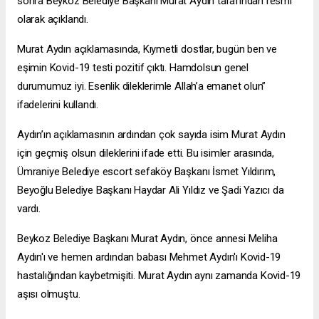
sonra Beykoz Belediye Başkanı Murat Aydın tarafından resmi
olarak açıklandı.
Murat Aydın açıklamasında, Kıymetli dostlar, bugün ben ve
eşimin Kovid-19 testi pozitif çıktı. Hamdolsun genel
durumumuz iyi. Esenlik dileklerimle Allah’a emanet olun”
ifadelerini kullandı.
Aydın’ın açıklamasının ardından çok sayıda isim Murat Aydın
için geçmiş olsun dileklerini ifade etti. Bu isimler arasında,
Ümraniye Belediye
escort sefaköy
Başkanı İsmet Yıldırım,
Beyoğlu Belediye Başkanı Haydar Ali Yıldız ve Şadi Yazıcı da
vardı.
Beykoz Belediye Başkanı Murat Aydın, önce annesi Meliha
Aydın'ı ve hemen ardından babası Mehmet Aydın'ı Kovid-19
hastalığından kaybetmişiti. Murat Aydın aynı zamanda Kovid-19
aşısı olmuştu.