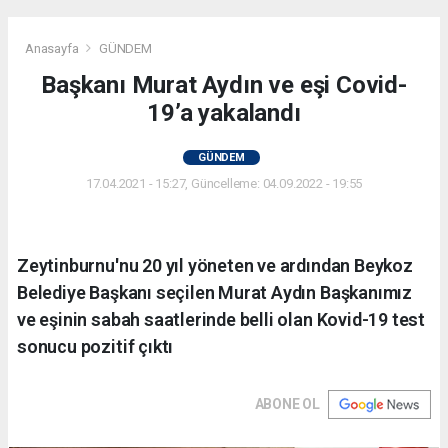
Anasayfa
GÜNDEM
Başkanı Murat Aydın ve eşi Covid-
19’a yakalandı
GÜNDEM
17.04.2021 - 15:27, Güncelleme: 04.09.2022 - 19:55
Zeytinburnu'nu 20 yıl yöneten ve ardından Beykoz
Belediye Başkanı seçilen Murat Aydın Başkanımız
ve eşinin sabah saatlerinde belli olan Kovid-19 test
sonucu pozitif çıktı
ABONE OL