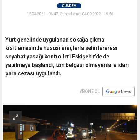
GÜNDEM
15.04.2021 - 06:47, Güncelleme: 04.09.2022 - 19:56
Yurt genelinde uygulanan sokağa çıkma
kısıtlamasında hususi araçlarla şehirlerarası
seyahat yasağı kontrolleri Eskişehir’de de
yapılmaya başlandı, izin belgesi olmayanlara idari
para cezası uygulandı.
ABONE OL