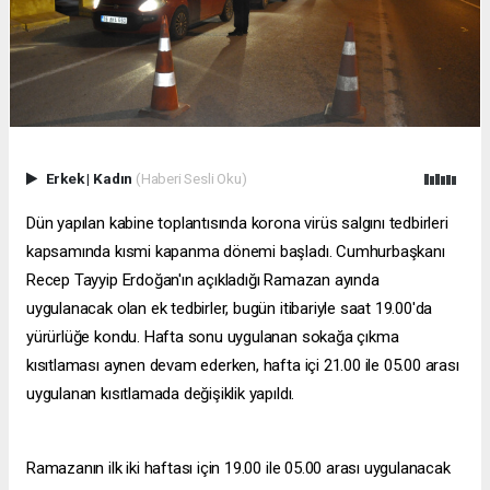
Erkek
|
Kadın
(Haberi Sesli Oku)
Dün yapılan kabine toplantısında korona virüs salgını tedbirleri
kapsamında kısmi kapanma dönemi başladı. Cumhurbaşkanı
Recep Tayyip Erdoğan'ın açıkladığı Ramazan ayında
uygulanacak olan ek tedbirler, bugün itibariyle saat 19.00'da
yürürlüğe kondu. Hafta sonu uygulanan sokağa çıkma
kısıtlaması aynen devam ederken, hafta içi 21.00 ile 05.00 arası
uygulanan kısıtlamada değişiklik yapıldı.
Ramazanın ilk iki haftası için 19.00 ile 05.00 arası uygulanacak