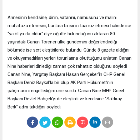
Annesinin kendisine, dinin, vatanını, namusunu ve malını
muhafaza etmesini, bunlara birisinin taarruz etmesi halinde ise
“ya öl ya da öldür” diye öğütte bulunduğunu aktaran 80
yaşındaki Canan Törener ülke gündemini değerlendirdiği
bölümde ise sert eleştirilerde bulundu. Günde 8 gazete aldığını
ve okuyamadıkları yerleri torunlarına okuttuğunu anlatan Canan
Nine haberleri dinlediği zaman çok rahatsız olduğunu söyledi.
Canan Nine, Yargıtay Başkanı Hasan Gerçeker’in CHP Genel
Başkanı Deniz Baykal’la bir olup AK Parti Hükümeti’nin
çalışmasını engellediğini öne sürdü. Canan Nine MHP Gneel
Başkanı Devlet Bahçeli'yi de eleştirdi ve kendisine "Saldıray
Berk" adını takdığını söyledi.