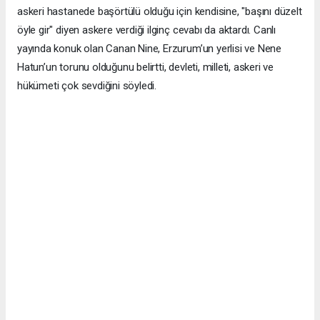
askeri hastanede başörtülü olduğu için kendisine, "başını düzelt
öyle gir" diyen askere verdiği ilginç cevabı da aktardı. Canlı
yayında konuk olan Canan Nine, Erzurum’un yerlisi ve Nene
Hatun’un torunu olduğunu belirtti, devleti, milleti, askeri ve
hükümeti çok sevdiğini söyledi.