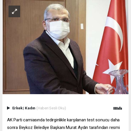
Erkek
|
Kadın
(Haberi Sesli Oku)
AK Parti camiasında tedirginlikle karşılanan test sonucu daha
sonra Beykoz Belediye Başkanı Murat Aydın tarafından resmi