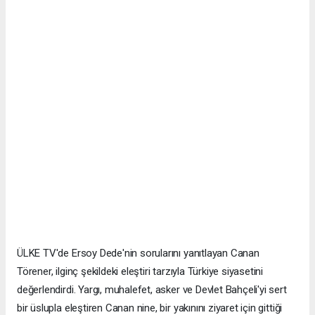
ÜLKE TV'de Ersoy Dede'nin sorularını yanıtlayan Canan
Törener, ilginç şekildeki eleştiri tarzıyla Türkiye siyasetini
değerlendirdi. Yargı, muhalefet, asker ve Devlet Bahçeli'yi sert
bir üslupla eleştiren Canan nine, bir yakınını ziyaret için gittiği