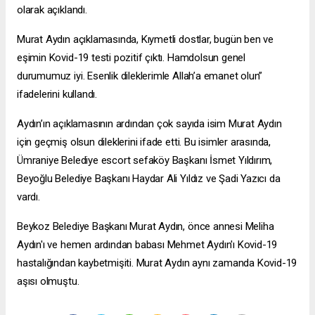
olarak açıklandı.
Murat Aydın açıklamasında, Kıymetli dostlar, bugün ben ve
eşimin Kovid-19 testi pozitif çıktı. Hamdolsun genel
durumumuz iyi. Esenlik dileklerimle Allah’a emanet olun”
ifadelerini kullandı.
Aydın’ın açıklamasının ardından çok sayıda isim Murat Aydın
için geçmiş olsun dileklerini ifade etti. Bu isimler arasında,
Ümraniye Belediye
escort sefaköy
Başkanı İsmet Yıldırım,
Beyoğlu Belediye Başkanı Haydar Ali Yıldız ve Şadi Yazıcı da
vardı.
Beykoz Belediye Başkanı Murat Aydın, önce annesi Meliha
Aydın'ı ve hemen ardından babası Mehmet Aydın'ı Kovid-19
hastalığından kaybetmişiti. Murat Aydın aynı zamanda Kovid-19
aşısı olmuştu.