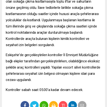
olan sokağa çıkma kısıtlamasıyla toplu iftar ve sahurların
önüne geçilmiş oldu. İlave tedbirlerle birlikte sokağa çıkma
kısıtlamasının olduğu saatler içinde hususi araçla şehirlerarası
yolculuklar da kısıtlandı. Uygulanmaya başlanan kısıtlama ile
tüm illerinde giriş ve çıkışlarında sokağa çıkma saatleri içinde
kontrol noktalarında araçlar durdurulmaya başlandı.
Kontrollerde araçta bulunan kişilerin kimlik kontrolleri ve
seyahat izin belgeleri sorgulandı.
Eskişehir'de gerçekleştirilen kontroller İl Emniyet Müdürlüğüne
bağlı ekipler tarafından gerçekleştirilirken, olabildiğince eksiksiz
şekilde araç kontrolleri yapıldı. Yapılan
escort silivri
kontrollerde
şehirlerarası seyahat izin belgesi olmayan kişilere idari para
cezası uygulandı.
Kontroller sabah saat 05.00'a kadar devam edecek.