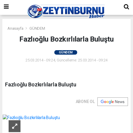
Anasayfa
GÜNDEM
Fazlıoğlu Bozkırlılarla Buluştu
GÜNDEM
25.03.2014 - 09:24, Güncelleme: 25.03.2014 - 09:24
Fazlıoğlu Bozkırlılarla Buluştu
ABONE OL