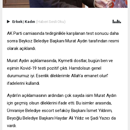
Erkek
|
Kadın
(Haberi Sesli Oku)
AK Parti camiasında tedirginlikle karşılanan test sonucu daha
sonra Beykoz Belediye Başkanı Murat Aydın tarafından resmi
olarak açıklandı.
Murat Aydın açıklamasında, Kıymetli dostlar, bugün ben ve
eşimin Kovid-19 testi pozitif çıktı. Hamdolsun genel
durumumuz iyi. Esenlik dileklerimle Allah’a emanet olun”
ifadelerini kullandı.
Aydın’ın açıklamasının ardından çok sayıda isim Murat Aydın
için geçmiş olsun dileklerini ifade etti. Bu isimler arasında,
Ümraniye Belediye
escort sefaköy
Başkanı İsmet Yıldırım,
Beyoğlu Belediye Başkanı Haydar Ali Yıldız ve Şadi Yazıcı da
vardı.