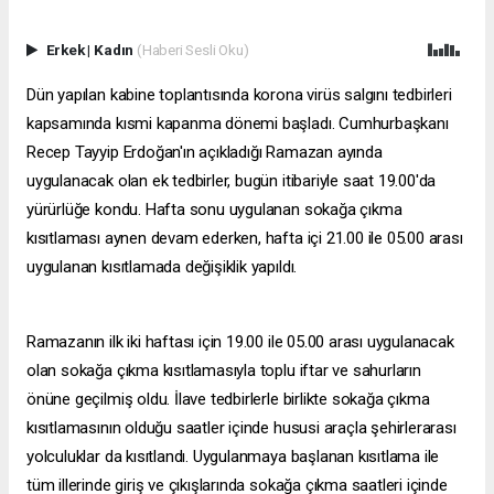
Erkek
|
Kadın
(Haberi Sesli Oku)
Dün yapılan kabine toplantısında korona virüs salgını tedbirleri
kapsamında kısmi kapanma dönemi başladı. Cumhurbaşkanı
Recep Tayyip Erdoğan'ın açıkladığı Ramazan ayında
uygulanacak olan ek tedbirler, bugün itibariyle saat 19.00'da
yürürlüğe kondu. Hafta sonu uygulanan sokağa çıkma
kısıtlaması aynen devam ederken, hafta içi 21.00 ile 05.00 arası
uygulanan kısıtlamada değişiklik yapıldı.
Ramazanın ilk iki haftası için 19.00 ile 05.00 arası uygulanacak
olan sokağa çıkma kısıtlamasıyla toplu iftar ve sahurların
önüne geçilmiş oldu. İlave tedbirlerle birlikte sokağa çıkma
kısıtlamasının olduğu saatler içinde hususi araçla şehirlerarası
yolculuklar da kısıtlandı. Uygulanmaya başlanan kısıtlama ile
tüm illerinde giriş ve çıkışlarında sokağa çıkma saatleri içinde