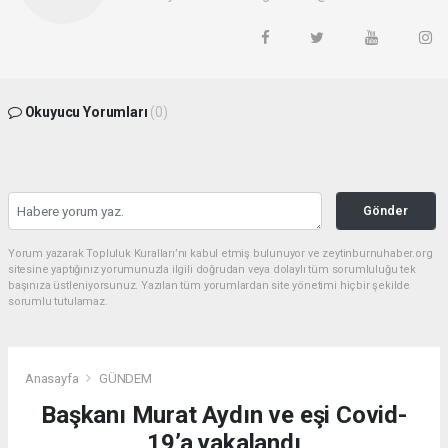
Okuyucu Yorumları
(0)
Gönder
Yorum yazarak Topluluk Kuralları’nı kabul etmiş bulunuyor ve zeytinburnuhaber.org
sitesine yaptığınız yorumunuzla ilgili doğrudan veya dolaylı tüm sorumluluğu tek
başınıza üstleniyorsunuz. Yazılan tüm yorumlardan site yönetimi hiçbir şekilde
sorumlu tutulamaz.
Anasayfa
GÜNDEM
Başkanı Murat Aydın ve eşi Covid-
19’a yakalandı