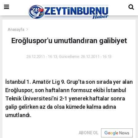
Anasayfa
Eroğluspor'u umutlandıran galibiyet
26.12.2011 - 16:13, Güncelleme: 26.12.2011 - 16:13
İstanbul 1. Amatör Lig 9. Grup’ta son sırada yer alan
Eroğluspor, son haftaların formsuz ekibi İstanbul
Teknik Üniversitesi’ni 2-1 yenerek haftalar sonra
galip gelirken az da olsa kümede kalma adına
umutlandı.
ABONE OL