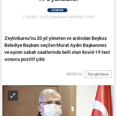
GÜNDEM
17.04.2021 - 15:27, Güncelleme: 04.09.2022 - 19:55
Zeytinburnu'nu 20 yıl yöneten ve ardından Beykoz
Belediye Başkanı seçilen Murat Aydın Başkanımız
ve eşinin sabah saatlerinde belli olan Kovid-19 test
sonucu pozitif çıktı
ABONE OL