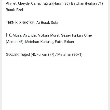
Ahmet, Ubeyde, Caner, Tuğrul (Hasım 86), Batuhan (Furkan 71),
Burak, Ezel
TEKNİK DİREKTÖR: Ali Burak Solar
İTÜ: Musa, Ali Ender, Volkan, Murat, Sezay, Furkan, Ömer
(Ahmet 46), Metehan, Kurtuluş, Fatih, Birkan
GOLLER: Tuğrul (4), Furkan (77) / Metehan (90+1)