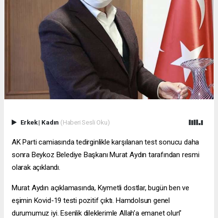
Erkek
|
Kadın
(Haberi Sesli Oku)
AK Parti camiasında tedirginlikle karşılanan test sonucu daha
sonra Beykoz Belediye Başkanı Murat Aydın tarafından resmi
olarak açıklandı.
Murat Aydın açıklamasında, Kıymetli dostlar, bugün ben ve
eşimin Kovid-19 testi pozitif çıktı. Hamdolsun genel
durumumuz iyi. Esenlik dileklerimle Allah’a emanet olun”