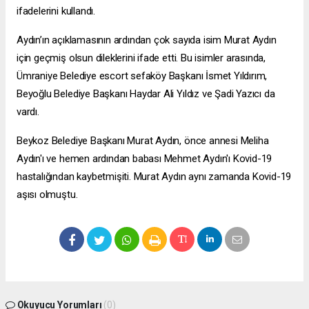
ifadelerini kullandı.
Aydın’ın açıklamasının ardından çok sayıda isim Murat Aydın
için geçmiş olsun dileklerini ifade etti. Bu isimler arasında,
Ümraniye Belediye
escort sefaköy
Başkanı İsmet Yıldırım,
Beyoğlu Belediye Başkanı Haydar Ali Yıldız ve Şadi Yazıcı da
vardı.
Beykoz Belediye Başkanı Murat Aydın, önce annesi Meliha
Aydın'ı ve hemen ardından babası Mehmet Aydın'ı Kovid-19
hastalığından kaybetmişiti. Murat Aydın aynı zamanda Kovid-19
aşısı olmuştu.
Okuyucu Yorumları
(0)