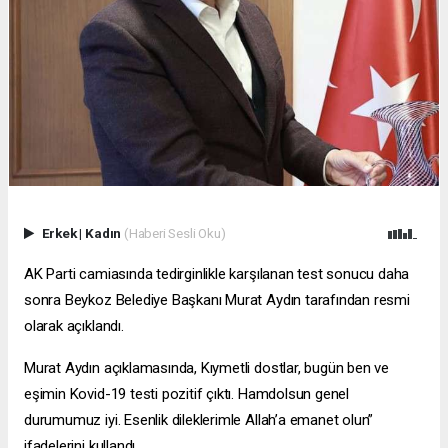
Erkek
|
Kadın
(Haberi Sesli Oku)
AK Parti camiasında tedirginlikle karşılanan test sonucu daha
sonra Beykoz Belediye Başkanı Murat Aydın tarafından resmi
olarak açıklandı.
Murat Aydın açıklamasında, Kıymetli dostlar, bugün ben ve
eşimin Kovid-19 testi pozitif çıktı. Hamdolsun genel
durumumuz iyi. Esenlik dileklerimle Allah’a emanet olun”
ifadelerini kullandı.