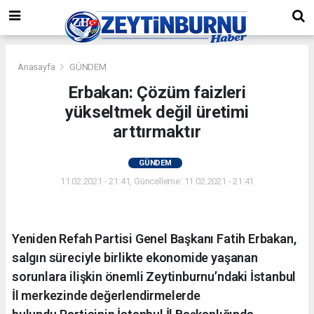
Anasayfa
GÜNDEM
Erbakan: Çözüm faizleri
yükseltmek değil üretimi
arttırmaktır
GÜNDEM
11.02.2021 - 21:41, Güncelleme: 11.02.2021 - 21:41
Yeniden Refah Partisi Genel Başkanı Fatih Erbakan,
salgın süreciyle birlikte ekonomide yaşanan
sorunlara ilişkin önemli Zeytinburnu’ndaki İstanbul
İl merkezinde değerlendirmelerde