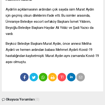
Aydın’ın açıklamasının ardından çok sayıda isim Murat Aydın
için geçmiş olsun dileklerini ifade etti. Bu isimler arasında,
Ümraniye Belediye
escort sefaköy
Başkanı İsmet Yıldırım,
Beyoğlu Belediye Başkanı Haydar Ali Yıldız ve Şadi Yazıcı da
vardı.
Beykoz Belediye Başkanı Murat Aydın, önce annesi Meliha
Aydın'ı ve hemen ardından babası Mehmet Aydın'ı Kovid-19
hastalığından kaybetmişiti. Murat Aydın aynı zamanda Kovid-19
aşısı olmuştu.
Okuyucu Yorumları
(0)