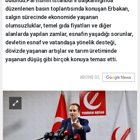
bulundu.Partisinin İstanbul İl Başkanlığında
düzenlenen basın toplantısında konuşan Erbakan,
salgın sürecinde ekonomide yaşanan
olumsuzluklar, temel gıda fiyatları ve diğer
alanlarda yapılan zamlar, esnafın yaşadığı sorunlar,
devletin esnaf ve vatandaşa yönelik desteği,
dövizde yaşanan artışlar ve tarım üretiminde
yaşanan düşüş gibi birçok konuya temas etti.
ABONE OL