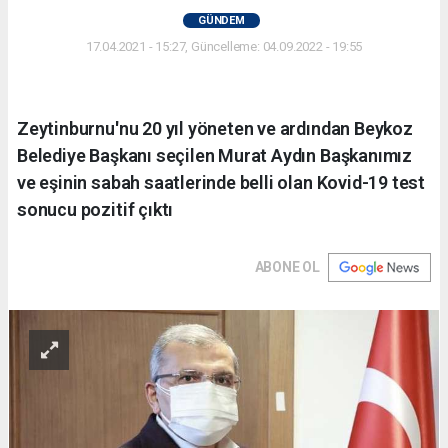
GÜNDEM
17.04.2021 - 15:27, Güncelleme: 04.09.2022 - 19:55
Zeytinburnu'nu 20 yıl yöneten ve ardından Beykoz
Belediye Başkanı seçilen Murat Aydın Başkanımız
ve eşinin sabah saatlerinde belli olan Kovid-19 test
sonucu pozitif çıktı
ABONE OL