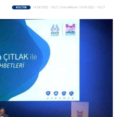
14.04.2022 - 16:27, Güncelleme: 14.04.2022 - 16:27
KÜLTÜR