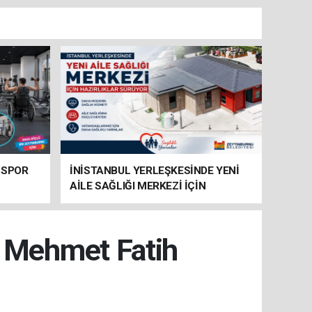
 SPOR
İNİSTANBUL YERLEŞKESİNDE YENİ
AİLE SAĞLIĞI MERKEZİ İÇİN
HAZIRLIKLAR SÜRÜYOR
r Mehmet Fatih