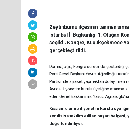
Zeytinburnu ilçesinin tanınan sim
İstanbul İl Başkanlığı 1. Olağan K
seçildi. Kongre, Küçükçekmece Ya
gerçekleştirildi.
Durmuşoğlu, kongre sürecinde gösterdiği çalı
Parti Genel Başkanı Yavuz Ağıralioğlu taraf
Partisi’nde siyaset yapmaktan dolayı memn
Ayrıca, il yönetim kurulu üyeliğine atanma s
eden Genel Başkanımız Yavuz Ağıralioğlu’na
Kısa süre önce il yönetim kurulu üyeliğ
kendisine takdim edilen başarı belgesi, y
değerlendiriliyor.