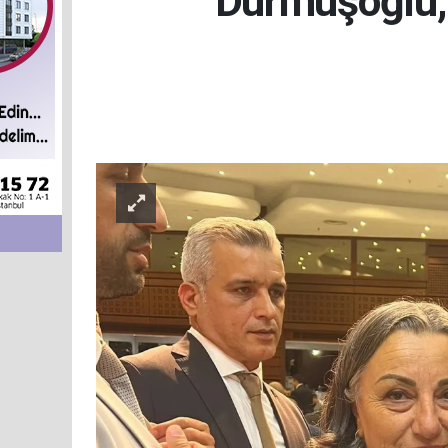
Durmuşoğlu, 