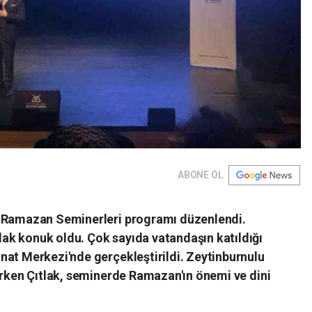
ABONE OL
n Ramazan Seminerleri programı düzenlendi.
k konuk oldu. Çok sayıda vatandaşın katıldığı
nat Merkezi'nde gerçekleştirildi. Zeytinburnulu
erken Çıtlak, seminerde Ramazan'ın önemi ve dini