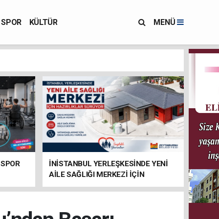
SPOR
KÜLTÜR
MENÜ
 SPOR
İNİSTANBUL YERLEŞKESİNDE YENİ
AİLE SAĞLIĞI MERKEZİ İÇİN
HAZIRLIKLAR SÜRÜYOR