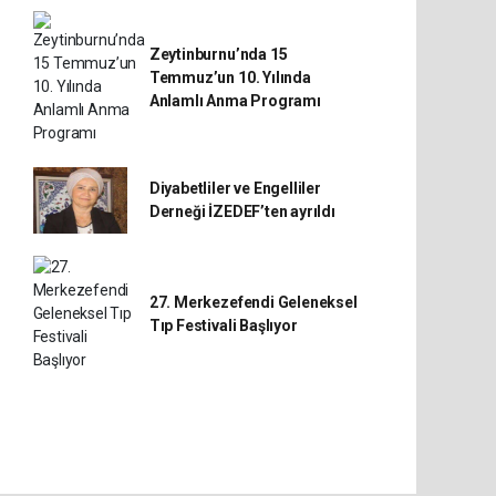
Zeytinburnu’nda 15
Temmuz’un 10. Yılında
Anlamlı Anma Programı
Diyabetliler ve Engelliler
Derneği İZEDEF’ten ayrıldı
27. Merkezefendi Geleneksel
Tıp Festivali Başlıyor