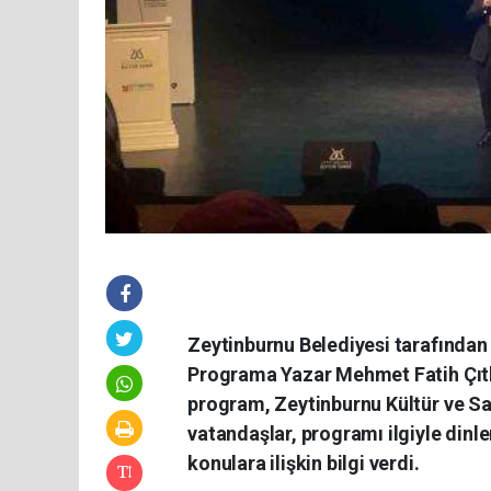
Zeytinburnu Belediyesi tarafında
Programa Yazar Mehmet Fatih Çıtla
program, Zeytinburnu Kültür ve Sa
vatandaşlar, programı ilgiyle dinl
konulara ilişkin bilgi verdi.