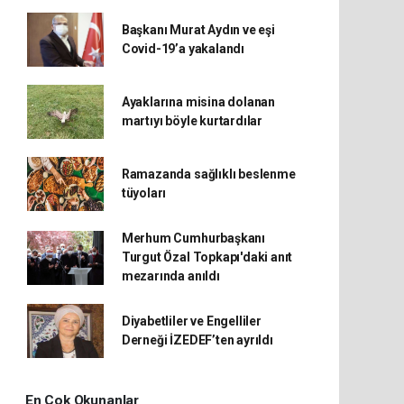
Başkanı Murat Aydın ve eşi
Covid-19’a yakalandı
Ayaklarına misina dolanan
martıyı böyle kurtardılar
Ramazanda sağlıklı beslenme
tüyoları
Merhum Cumhurbaşkanı
Turgut Özal Topkapı'daki anıt
mezarında anıldı
Diyabetliler ve Engelliler
Derneği İZEDEF’ten ayrıldı
En Çok Okunanlar