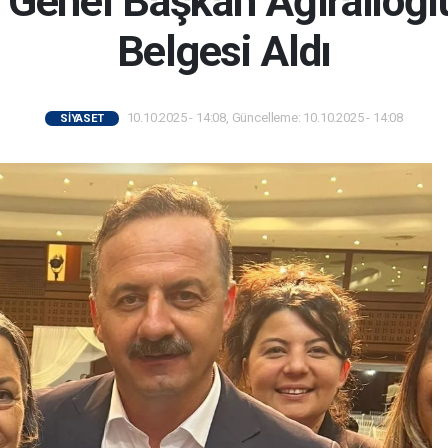
Genel Başkan Ağıralioğl
Belgesi Aldı
10.10.2025 - 14:08, Güncelleme: 10.10.2025 - 14:08
SİYASET