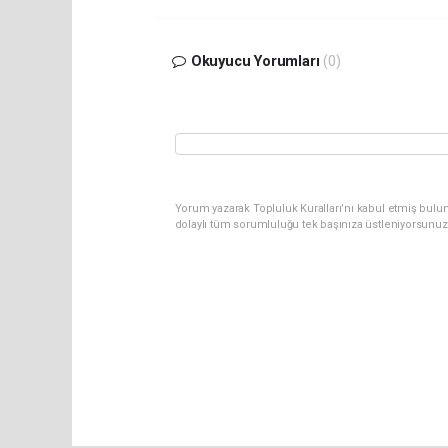
Okuyucu Yorumları
(0)
Yorum yazarak Topluluk Kuralları’nı kabul etmiş bulun
dolaylı tüm sorumluluğu tek başınıza üstleniyorsunuz