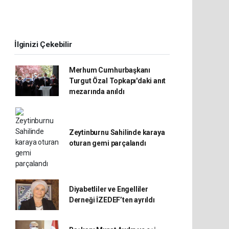
İlginizi Çekebilir
Merhum Cumhurbaşkanı
Turgut Özal Topkapı'daki anıt
mezarında anıldı
Zeytinburnu Sahilinde karaya
oturan gemi parçalandı
Diyabetliler ve Engelliler
Derneği İZEDEF’ten ayrıldı