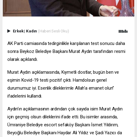
Erkek
|
Kadın
(Haberi Sesli Oku)
AK Parti camiasında tedirginlikle karşılanan test sonucu daha
sonra Beykoz Belediye Başkanı Murat Aydın tarafından resmi
olarak açıklandı.
Murat Aydın açıklamasında, Kıymetli dostlar, bugün ben ve
eşimin Kovid-19 testi pozitif çıktı. Hamdolsun genel
durumumuz iyi. Esenlik dileklerimle Allah’a emanet olun”
ifadelerini kullandı.
Aydın’ın açıklamasının ardından çok sayıda isim Murat Aydın
için geçmiş olsun dileklerini ifade etti. Bu isimler arasında,
Ümraniye Belediye
escort sefaköy
Başkanı İsmet Yıldırım,
Beyoğlu Belediye Başkanı Haydar Ali Yıldız ve Şadi Yazıcı da