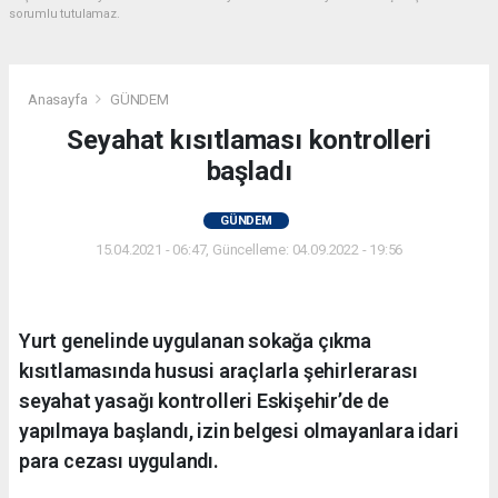
sorumlu tutulamaz.
Anasayfa
GÜNDEM
Seyahat kısıtlaması kontrolleri
başladı
GÜNDEM
15.04.2021 - 06:47, Güncelleme: 04.09.2022 - 19:56
Yurt genelinde uygulanan sokağa çıkma
kısıtlamasında hususi araçlarla şehirlerarası
seyahat yasağı kontrolleri Eskişehir’de de
yapılmaya başlandı, izin belgesi olmayanlara idari
para cezası uygulandı.