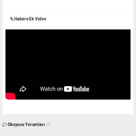
Habere Ek Video
Okuyucu Yorumları
(0)