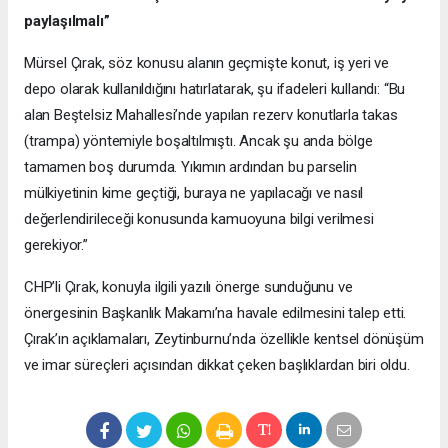
paylaşılmalı”
Mürsel Çırak, söz konusu alanın geçmişte konut, iş yeri ve
depo olarak kullanıldığını hatırlatarak, şu ifadeleri kullandı: “Bu
alan Beştelsiz Mahallesi’nde yapılan rezerv konutlarla takas
(trampa) yöntemiyle boşaltılmıştı. Ancak şu anda bölge
tamamen boş durumda. Yıkımın ardından bu parselin
mülkiyetinin kime geçtiği, buraya ne yapılacağı ve nasıl
değerlendirileceği konusunda kamuoyuna bilgi verilmesi
gerekiyor.”
CHP’li Çırak, konuyla ilgili yazılı önerge sunduğunu ve
önergesinin Başkanlık Makamı’na havale edilmesini talep etti.
Çırak’ın açıklamaları, Zeytinburnu’nda özellikle kentsel dönüşüm
ve imar süreçleri açısından dikkat çeken başlıklardan biri oldu.