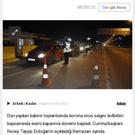
ABONE OL
Erkek
|
Kadın
(Haberi Sesli Oku)
Dün yapılan kabine toplantısında korona virüs salgını tedbirleri
kapsamında kısmi kapanma dönemi başladı. Cumhurbaşkanı
Recep Tayyip Erdoğan'ın açıkladığı Ramazan ayında