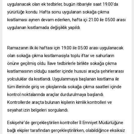
uygulanacak olan ek tedbirler, bugün itibariyle saat 19.00'da
yürürlüğe kondu. Hafta sonu uygulanan sokağa çıkma
kısıtlaması aynen devam ederken, hafta içi 21.00 ile 05.00 arası
uygulanan kısıtlamada değişiklik yapıldı.
Ramazanın ilk iki haftası için 19.00 ile 05.00 arası uygulanacak
olan sokağa çıkma kısıtlamasıyla toplu iftar ve sahurların
önüne geçilmiş oldu. İlave tedbirlerle birlikte sokağa çıkma
kısıtlamasının olduğu saatler içinde hususi araçla şehirlerarası
yolculuklar da kısıtlandı. Uygulanmaya başlanan kısıtlama ile
tüm illerinde giriş ve çıkışlarında sokağa çıkma saatleri içinde
kontrol noktalarında araçlar durdurulmaya başlandı.
Kontrollerde araçta bulunan kişilerin kimlik kontrolleri ve
seyahat izin belgeleri sorgulandı.
Eskişehir'de gerçekleştirilen kontroller İl Emniyet Müdürlüğüne
bağlı ekipler tarafından gerçekleştirilirken, olabildiğince eksiksiz