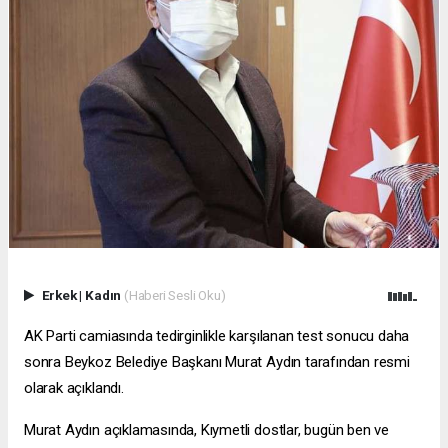
Erkek
|
Kadın
(Haberi Sesli Oku)
AK Parti camiasında tedirginlikle karşılanan test sonucu daha
sonra Beykoz Belediye Başkanı Murat Aydın tarafından resmi
olarak açıklandı.
Murat Aydın açıklamasında, Kıymetli dostlar, bugün ben ve