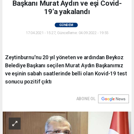
Başkanı Murat Aydın ve eşi Covid-
19’a yakalandı
GÜNDEM
17.04.2021 - 15:27, Güncelleme: 04.09.2022 - 19:55
Zeytinburnu'nu 20 yıl yöneten ve ardından Beykoz
Belediye Başkanı seçilen Murat Aydın Başkanımız
ve eşinin sabah saatlerinde belli olan Kovid-19 test
sonucu pozitif çıktı
ABONE OL