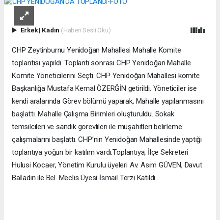
Erkek
|
Kadın
(Haberi Sesli Oku)
CHP Zeytinburnu Yenidoğan Mahallesi Mahalle Komite
toplantısı yapıldı. Toplantı sonrası CHP Yenidoğan Mahalle
Komite Yöneticilerini Seçti. CHP Yenidoğan Mahallesi komite
Başkanlığa Mustafa Kemal ÖZERĞİN getirildi. Yöneticiler ise
kendi aralarında Görev bölümü yaparak, Mahalle yapılanmasını
başlattı. Mahalle Çalışma Birimleri oluşturuldu. Sokak
temsilcileri ve sandık görevlileri ile müşahitleri belirleme
çalışmalarını başlattı. CHP’nin Yenidoğan Mahallesinde yaptığı
toplantıya yoğun bir katılım vardı.Toplantıya, İlçe Sekreteri
Hulusi Kocaer, Yönetim Kurulu üyeleri Av. Asım GÜVEN, Davut
Balladın ile Bel. Meclis Üyesi İsmail Terzi Katıldı.