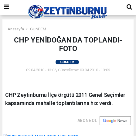
Anasayfa
GÜNDEM
CHP YENİDOĞAN'DA TOPLANDI-
FOTO
GÜNDEM
09.04.2010 - 13:06, Güncelleme: 09.04.2010 - 13:06
CHP Zeytinburnu İlçe örgütü 2011 Genel Seçimler
kapsamında mahalle toplantılarına hız verdi.
ABONE OL