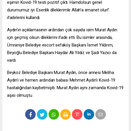
eşimin Kovid-19 testi pozitif çıktı. Hamdolsun genel
durumumuz iyi. Esenlik dileklerimle Allah’a emanet olun”
ifadelerini kullandı.
Aydın’ın açıklamasının ardından çok sayıda isim Murat Aydın
için geçmiş olsun dileklerini ifade etti. Bu isimler arasında,
Ümraniye Belediye
escort sefaköy
Başkanı İsmet Yıldırım,
Beyoğlu Belediye Başkanı Haydar Ali Yıldız ve Şadi Yazıcı da
vardı.
Beykoz Belediye Başkanı Murat Aydın, önce annesi Meliha
Aydın'ı ve hemen ardından babası Mehmet Aydın'ı Kovid-19
hastalığından kaybetmişiti. Murat Aydın aynı zamanda Kovid-19
aşısı olmuştu.