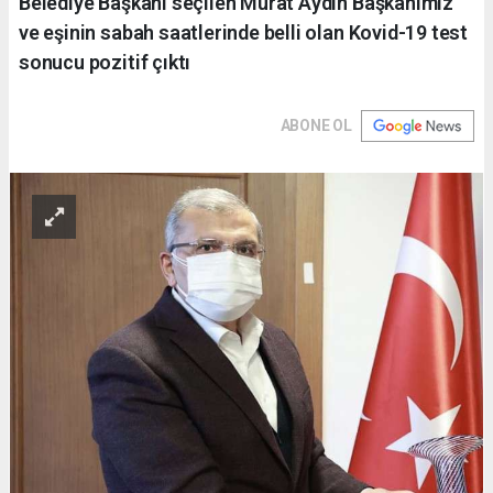
Belediye Başkanı seçilen Murat Aydın Başkanımız
ve eşinin sabah saatlerinde belli olan Kovid-19 test
sonucu pozitif çıktı
ABONE OL