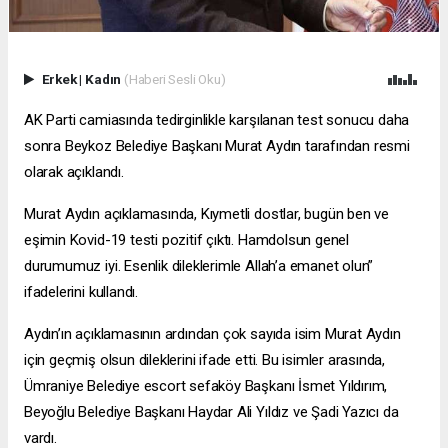
Erkek
|
Kadın
(Haberi Sesli Oku)
AK Parti camiasında tedirginlikle karşılanan test sonucu daha
sonra Beykoz Belediye Başkanı Murat Aydın tarafından resmi
olarak açıklandı.
Murat Aydın açıklamasında, Kıymetli dostlar, bugün ben ve
eşimin Kovid-19 testi pozitif çıktı. Hamdolsun genel
durumumuz iyi. Esenlik dileklerimle Allah’a emanet olun”
ifadelerini kullandı.
Aydın’ın açıklamasının ardından çok sayıda isim Murat Aydın
için geçmiş olsun dileklerini ifade etti. Bu isimler arasında,
Ümraniye Belediye
escort sefaköy
Başkanı İsmet Yıldırım,
Beyoğlu Belediye Başkanı Haydar Ali Yıldız ve Şadi Yazıcı da
vardı.