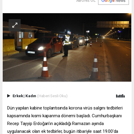
ABONE OL
Erkek
|
Kadın
(Haberi Sesli Oku)
Dün yapılan kabine toplantısında korona virüs salgını tedbirleri
kapsamında kısmi kapanma dönemi başladı. Cumhurbaşkanı
Recep Tayyip Erdoğan'ın açıkladığı Ramazan ayında
uygulanacak olan ek tedbirler, bugün itibariyle saat 19.00'da