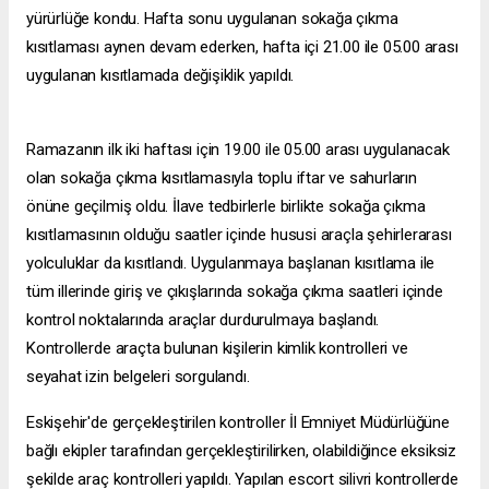
yürürlüğe kondu. Hafta sonu uygulanan sokağa çıkma
kısıtlaması aynen devam ederken, hafta içi 21.00 ile 05.00 arası
uygulanan kısıtlamada değişiklik yapıldı.
Ramazanın ilk iki haftası için 19.00 ile 05.00 arası uygulanacak
olan sokağa çıkma kısıtlamasıyla toplu iftar ve sahurların
önüne geçilmiş oldu. İlave tedbirlerle birlikte sokağa çıkma
kısıtlamasının olduğu saatler içinde hususi araçla şehirlerarası
yolculuklar da kısıtlandı. Uygulanmaya başlanan kısıtlama ile
tüm illerinde giriş ve çıkışlarında sokağa çıkma saatleri içinde
kontrol noktalarında araçlar durdurulmaya başlandı.
Kontrollerde araçta bulunan kişilerin kimlik kontrolleri ve
seyahat izin belgeleri sorgulandı.
Eskişehir'de gerçekleştirilen kontroller İl Emniyet Müdürlüğüne
bağlı ekipler tarafından gerçekleştirilirken, olabildiğince eksiksiz
şekilde araç kontrolleri yapıldı. Yapılan
escort silivri
kontrollerde