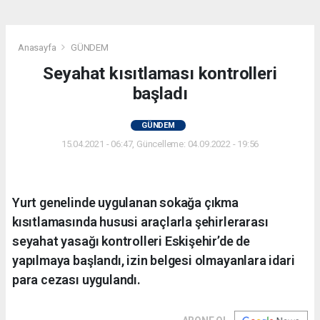
Anasayfa
GÜNDEM
Seyahat kısıtlaması kontrolleri
başladı
GÜNDEM
15.04.2021 - 06:47, Güncelleme: 04.09.2022 - 19:56
Yurt genelinde uygulanan sokağa çıkma
kısıtlamasında hususi araçlarla şehirlerarası
seyahat yasağı kontrolleri Eskişehir’de de
yapılmaya başlandı, izin belgesi olmayanlara idari
para cezası uygulandı.