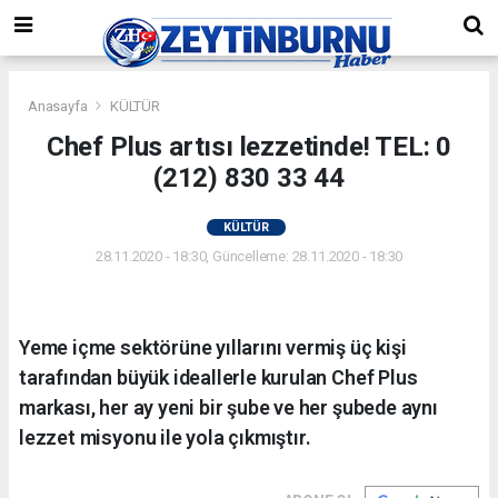
Anasayfa
KÜLTÜR
Chef Plus artısı lezzetinde! TEL: 0
(212) 830 33 44
KÜLTÜR
28.11.2020 - 18:30, Güncelleme: 28.11.2020 - 18:30
Yeme içme sektörüne yıllarını vermiş üç kişi
tarafından büyük ideallerle kurulan Chef Plus
markası, her ay yeni bir şube ve her şubede aynı
lezzet misyonu ile yola çıkmıştır.