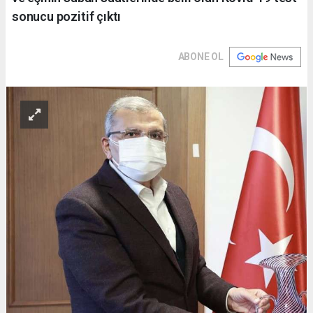
sonucu pozitif çıktı
ABONE OL