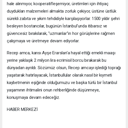
hale alınmıyor, kooperatifleşemiyor, üretimleri için ihtiyaç
duydukları malzemeleri almakta zorluk çekiyor, üstüne üstlük
sürekli zabıta ve yıkım tehdidiyle karşılaşıyorlar. 1500 yıldır şehri
besleyen bostancılar, bugünün İstanbul’unda itibarsız ve
güvencesiz bırakılarak, "uzmanlar"ın hor görüşlerine rağmen
çalışmaya ve üretmeye devam ediyorlar.
Recep amca, karısı Ayşe Erarslan’a hayal ettiği emekli maaşı
yerine yaklaşık 2 milyon lira ecrimisil borcu bırakarak bu
dünyadan ayrıldı. Sözümüz olsun, Recep amcayı işlediği toprağı
yaşatarak hatırlayacak, İstanbullular olarak nasıl bir kıymeti
kaybetmenin eşiğinde olduğumuzu ve başka türlü bir İstanbul
yaşamının ihtimalini onun rehberliğinde düşünmeye,
konuşmaya devam edeceğiz.
HABER MERKEZİ