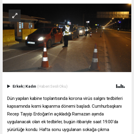
Erkek
|
Kadın
(Haberi Sesli Oku)
Dün yapılan kabine toplantısında korona virüs salgını tedbirleri
kapsamında kısmi kapanma dönemi başladı. Cumhurbaşkanı
Recep Tayyip Erdoğan'ın açıkladığı Ramazan ayında
uygulanacak olan ek tedbirler, bugün itibariyle saat 19.00'da
yürürlüğe kondu. Hafta sonu uygulanan sokağa çıkma