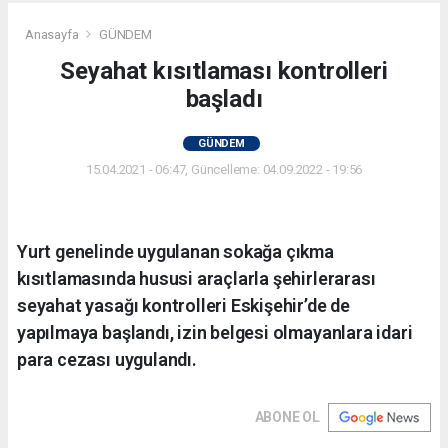
Anasayfa
GÜNDEM
Seyahat kısıtlaması kontrolleri
başladı
GÜNDEM
15.04.2021 - 06:47, Güncelleme: 04.09.2022 - 19:56
Yurt genelinde uygulanan sokağa çıkma
kısıtlamasında hususi araçlarla şehirlerarası
seyahat yasağı kontrolleri Eskişehir’de de
yapılmaya başlandı, izin belgesi olmayanlara idari
para cezası uygulandı.
ABONE OL