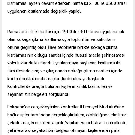
kısıtlaması aynen devam ederken, hafta içi 21.00 ile 05.00 arası
uygulanan kısıtlamada değişiklik yapıldı.
Ramazanın ilk iki haftası için 19.00 ile 05.00 arası uygulanacak
olan sokağa çıkma kısıtlamasıyla toplu iftar ve sahurların
önüne geçilmiş oldu. İlave tedbirlerle birlikte sokağa çıkma
kısıtlamasının olduğu saatler içinde hususi araçla şehirlerarası
yolculuklar da kısıtlandı. Uygulanmaya başlanan kısıtlama ile
tüm illerinde giriş ve çıkışlarında sokağa çıkma saatleri içinde
kontrol noktalarında araçlar durdurulmaya başlandı.
Kontrollerde araçta bulunan kişilerin kimlik kontrolleri ve
seyahat izin belgeleri sorgulandı.
Eskişehir'de gerçekleştirilen kontroller İl Emniyet Müdürlüğüne
bağlı ekipler tarafından gerçekleştirilirken, olabildiğince eksiksiz
şekilde araç kontrolleri yapıldı. Yapılan
escort silivri
kontrollerde
şehirlerarası seyahat izin belgesi olmayan kişilere idari para