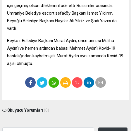
için geçmiş olsun dileklerini ifade etti. Bu isimler arasında,
Ümraniye Belediye
escort sefaköy
Başkanı İsmet Yıldırım,
Beyoğlu Belediye Başkanı Haydar Ali Yıldız ve Şadi Yazıcı da
vardı.
Beykoz Belediye Başkanı Murat Aydın, önce annesi Meliha
Aydın'ı ve hemen ardından babası Mehmet Aydın'ı Kovid-19
hastalığından kaybetmişiti. Murat Aydın aynı zamanda Kovid-19
aşısı olmuştu.
Okuyucu Yorumları
(0)