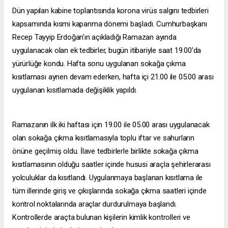
Dün yapılan kabine toplantısında korona virüs salgını tedbirleri
kapsamında kısmi kapanma dönemi başladı. Cumhurbaşkanı
Recep Tayyip Erdoğan'ın açıkladığı Ramazan ayında
uygulanacak olan ek tedbirler, bugün itibariyle saat 19.00'da
yürürlüğe kondu. Hafta sonu uygulanan sokağa çıkma
kısıtlaması aynen devam ederken, hafta içi 21.00 ile 05.00 arası
uygulanan kısıtlamada değişiklik yapıldı.
Ramazanın ilk iki haftası için 19.00 ile 05.00 arası uygulanacak
olan sokağa çıkma kısıtlamasıyla toplu iftar ve sahurların
önüne geçilmiş oldu. İlave tedbirlerle birlikte sokağa çıkma
kısıtlamasının olduğu saatler içinde hususi araçla şehirlerarası
yolculuklar da kısıtlandı. Uygulanmaya başlanan kısıtlama ile
tüm illerinde giriş ve çıkışlarında sokağa çıkma saatleri içinde
kontrol noktalarında araçlar durdurulmaya başlandı.
Kontrollerde araçta bulunan kişilerin kimlik kontrolleri ve