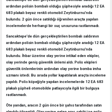
ardından polisin bombalı olduğu şüphesiyle aradığı 12 EA
683 plakalı beyaz renkli otomobil Zeytinburnu'nda
bulundu. 2 gün önce satıldığı öğrenilen araçta yapılan
incelemelerde herhangi bir suç unsuruna rastlanmadı.
Sancaktepe'de dün gerçekleştirilen bombalı saldırının
ardından polisin bombalı olduğu şüphesiyle aradığı 12 EA
683 plakalı beyaz renkli otomobil Zeytinburnu'nda
bulundu. İhbar üzerine olay yerine intikal eden ekipler,
olay yerinde geniş güvenlik önlemi aldı. Polis ekipleri
güvenlik önlemlerinin ardından olay yerine bomba imha
uzmanı istedi. Bu sırada yollar kapatılarak araçta inceleme
yapıldı. Polis köpeğiyle yapılan incelemelerde 12 EA 683
plakalı şüpheli otomobilde patlayıcıyla ilgili bir bulguya
rastlanmadı.
Öte yandan, aracın 2 gün önce bir şahıs tarafından satın
alındığı öğrenildi. Olay yerine gelen araç sahibi ise polis