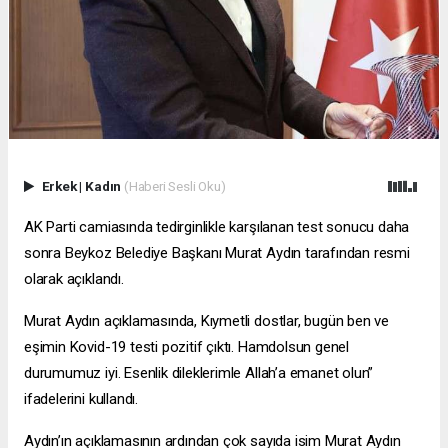
Erkek
|
Kadın
(Haberi Sesli Oku)
AK Parti camiasında tedirginlikle karşılanan test sonucu daha
sonra Beykoz Belediye Başkanı Murat Aydın tarafından resmi
olarak açıklandı.
Murat Aydın açıklamasında, Kıymetli dostlar, bugün ben ve
eşimin Kovid-19 testi pozitif çıktı. Hamdolsun genel
durumumuz iyi. Esenlik dileklerimle Allah’a emanet olun”
ifadelerini kullandı.
Aydın’ın açıklamasının ardından çok sayıda isim Murat Aydın