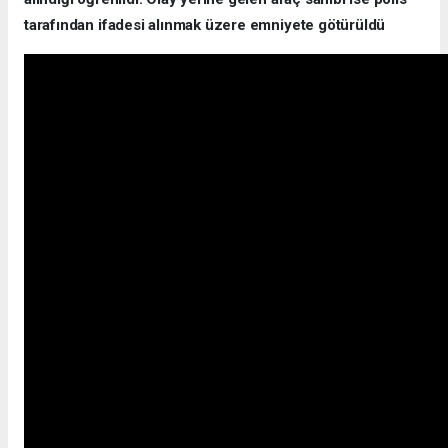
tarafından ifadesi alınmak üzere emniyete götürüldü