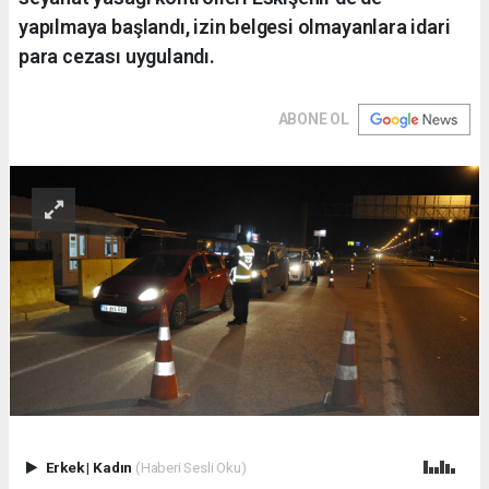
yapılmaya başlandı, izin belgesi olmayanlara idari
para cezası uygulandı.
ABONE OL
Erkek
|
Kadın
(Haberi Sesli Oku)