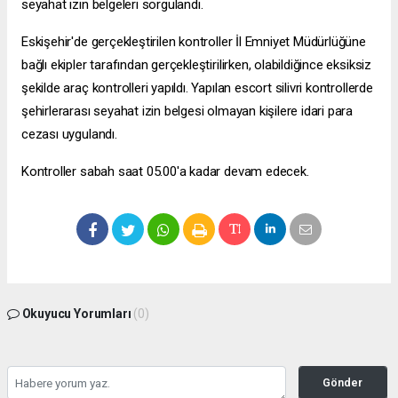
seyahat izin belgeleri sorgulandı.
Eskişehir'de gerçekleştirilen kontroller İl Emniyet Müdürlüğüne
bağlı ekipler tarafından gerçekleştirilirken, olabildiğince eksiksiz
şekilde araç kontrolleri yapıldı. Yapılan
escort silivri
kontrollerde
şehirlerarası seyahat izin belgesi olmayan kişilere idari para
cezası uygulandı.
Kontroller sabah saat 05.00'a kadar devam edecek.
Okuyucu Yorumları
(0)
Gönder