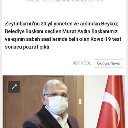
17.04.2021 - 15:27, Güncelleme: 04.09.2022 - 19:55
Zeytinburnu'nu 20 yıl yöneten ve ardından Beykoz
Belediye Başkanı seçilen Murat Aydın Başkanımız
ve eşinin sabah saatlerinde belli olan Kovid-19 test
sonucu pozitif çıktı
ABONE OL