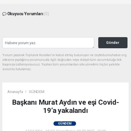
Okuyucu Yorumları
(0)
Gönder
Yorum yazarak Topluluk Kuralları’nı kabul etmiş bulunuyor ve zeytinburnuhaber.org
sitesine yaptığınız yorumunuzla ilgili doğrudan veya dolaylı tüm sorumluluğu tek
başınıza üstleniyorsunuz. Yazılan tüm yorumlardan site yönetimi hiçbir şekilde
sorumlu tutulamaz.
Anasayfa
GÜNDEM
Başkanı Murat Aydın ve eşi Covid-
19’a yakalandı
GÜNDEM