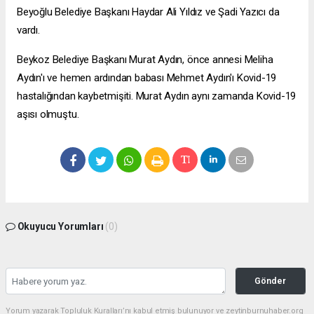
Beyoğlu Belediye Başkanı Haydar Ali Yıldız ve Şadi Yazıcı da
vardı.
Beykoz Belediye Başkanı Murat Aydın, önce annesi Meliha
Aydın'ı ve hemen ardından babası Mehmet Aydın'ı Kovid-19
hastalığından kaybetmişiti. Murat Aydın aynı zamanda Kovid-19
aşısı olmuştu.
Okuyucu Yorumları
(0)
Gönder
Yorum yazarak Topluluk Kuralları’nı kabul etmiş bulunuyor ve zeytinburnuhaber.org