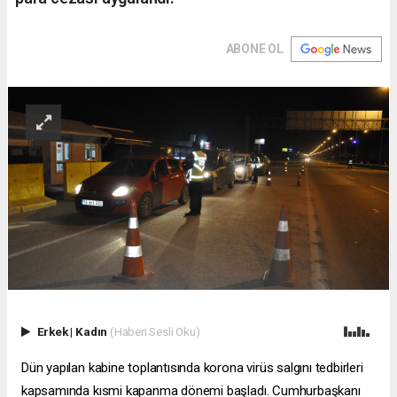
ABONE OL
Erkek
|
Kadın
(Haberi Sesli Oku)
Dün yapılan kabine toplantısında korona virüs salgını tedbirleri
kapsamında kısmi kapanma dönemi başladı. Cumhurbaşkanı