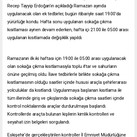
Recep Tayyip Erdoğan'ın açıkladığı Ramazan ayında
uygulanacak olan ek tedbirler, bugün itibariyle saat 19.00'da
yürürlüğe kondu. Hafta sonu uygulanan sokağa çıkma
kısıtlaması aynen devam ederken, hafta içi 21.00 ile 05.00 arası
uygulanan kısıtlamada değişiklik yapıldı.
Ramazanın ilk iki haftası için 19.00 ile 05.00 arası uygulanacak
olan sokağa çıkma kısıtlamasıyla toplu iftar ve sahurların
önüne geçilmiş oldu. İlave tedbirlerle birlikte sokağa çıkma
kısıtlamasının olduğu saatler içinde hususi araçla şehirlerarası
yolculuklar da kısıtlandı. Uygulanmaya başlanan kısıtlama ile
tüm illerinde giriş ve çıkışlarında sokağa çıkma saatleri içinde
kontrol noktalarında araçlar durdurulmaya başlandı.
Kontrollerde araçta bulunan kişilerin kimlik kontrolleri ve
seyahat izin belgeleri sorgulandı.
Eskişehir'de gerçekleştirilen kontroller İl Emniyet Müdürlüğüne