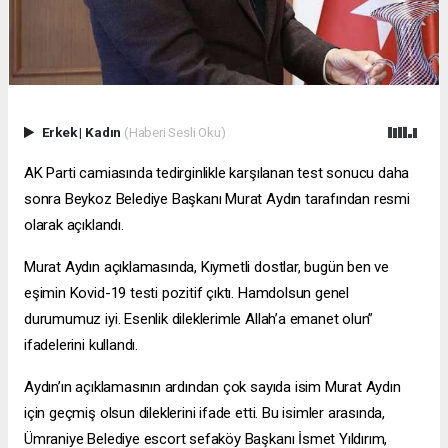
Erkek
|
Kadın
(Haberi Sesli Oku)
AK Parti camiasında tedirginlikle karşılanan test sonucu daha
sonra Beykoz Belediye Başkanı Murat Aydın tarafından resmi
olarak açıklandı.
Murat Aydın açıklamasında, Kıymetli dostlar, bugün ben ve
eşimin Kovid-19 testi pozitif çıktı. Hamdolsun genel
durumumuz iyi. Esenlik dileklerimle Allah’a emanet olun”
ifadelerini kullandı.
Aydın’ın açıklamasının ardından çok sayıda isim Murat Aydın
için geçmiş olsun dileklerini ifade etti. Bu isimler arasında,
Ümraniye Belediye
escort sefaköy
Başkanı İsmet Yıldırım,