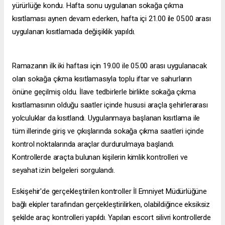
yürürlüğe kondu. Hafta sonu uygulanan sokağa çıkma
kısıtlaması aynen devam ederken, hafta içi 21.00 ile 05.00 arası
uygulanan kısıtlamada değişiklik yapıldı.
Ramazanın ilk iki haftası için 19.00 ile 05.00 arası uygulanacak
olan sokağa çıkma kısıtlamasıyla toplu iftar ve sahurların
önüne geçilmiş oldu. İlave tedbirlerle birlikte sokağa çıkma
kısıtlamasının olduğu saatler içinde hususi araçla şehirlerarası
yolculuklar da kısıtlandı. Uygulanmaya başlanan kısıtlama ile
tüm illerinde giriş ve çıkışlarında sokağa çıkma saatleri içinde
kontrol noktalarında araçlar durdurulmaya başlandı.
Kontrollerde araçta bulunan kişilerin kimlik kontrolleri ve
seyahat izin belgeleri sorgulandı.
Eskişehir'de gerçekleştirilen kontroller İl Emniyet Müdürlüğüne
bağlı ekipler tarafından gerçekleştirilirken, olabildiğince eksiksiz
şekilde araç kontrolleri yapıldı. Yapılan
escort silivri
kontrollerde