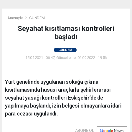
Anasayfa
GÜNDEM
Seyahat kısıtlaması kontrolleri
başladı
GÜNDEM
15.04.2021 - 06:47, Güncelleme: 04.09.2022 - 19:56
Yurt genelinde uygulanan sokağa çıkma
kısıtlamasında hususi araçlarla şehirlerarası
seyahat yasağı kontrolleri Eskişehir’de de
yapılmaya başlandı, izin belgesi olmayanlara idari
para cezası uygulandı.
ABONE OL