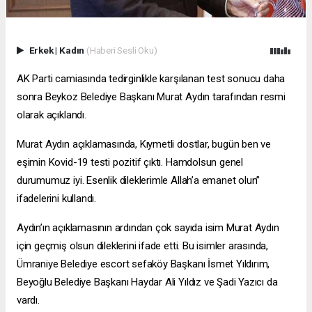
Erkek
|
Kadın
(Haberi Sesli Oku)
AK Parti camiasında tedirginlikle karşılanan test sonucu daha
sonra Beykoz Belediye Başkanı Murat Aydın tarafından resmi
olarak açıklandı.
Murat Aydın açıklamasında, Kıymetli dostlar, bugün ben ve
eşimin Kovid-19 testi pozitif çıktı. Hamdolsun genel
durumumuz iyi. Esenlik dileklerimle Allah’a emanet olun”
ifadelerini kullandı.
Aydın’ın açıklamasının ardından çok sayıda isim Murat Aydın
için geçmiş olsun dileklerini ifade etti. Bu isimler arasında,
Ümraniye Belediye
escort sefaköy
Başkanı İsmet Yıldırım,
Beyoğlu Belediye Başkanı Haydar Ali Yıldız ve Şadi Yazıcı da
vardı.