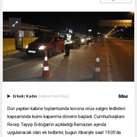
Erkek
|
Kadın
(Haberi Sesli Oku)
Dün yapılan kabine toplantısında korona virüs salgını tedbirleri
kapsamında kısmi kapanma dönemi başladı. Cumhurbaşkanı
Recep Tayyip Erdoğan'ın açıkladığı Ramazan ayında
uygulanacak olan ek tedbirler, bugün itibariyle saat 19.00'da