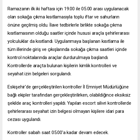
Ramazanın ilk iki haftası için 19.00 ile 05.00 arası uygulanacak
olan sokağa çıkma kısıtlamasıyla toplu iftar ve sahurların
önüne geçilmiş oldu. İlave tedbirlerle birlikte sokağa çıkma
kısıtlamasının olduğu saatler içinde hususi araçla şehirlerarası
yolculuklar da kısıtlandı. Uygulanmaya başlanan kısıtlama ile
tüm illerinde giriş ve çıkışlarında sokağa çıkma saatleri içinde
kontrol noktalarında araçlar durdurulmaya başlandı.
Kontrollerde araçta bulunan kişilerin kimlik kontrolleri ve
seyahat izin belgeleri sorgulandı.
Eskişehir'de gerçekleştirilen kontroller İl Emniyet Müdürlüğüne
bağlı ekipler tarafından gerçekleştirilirken, olabildiğince eksiksiz
şekilde araç kontrolleri yapıldı. Yapılan
escort silivri
kontrollerde
şehirlerarası seyahat izin belgesi olmayan kişilere idari para
cezası uygulandı.
Kontroller sabah saat 05.00'a kadar devam edecek.