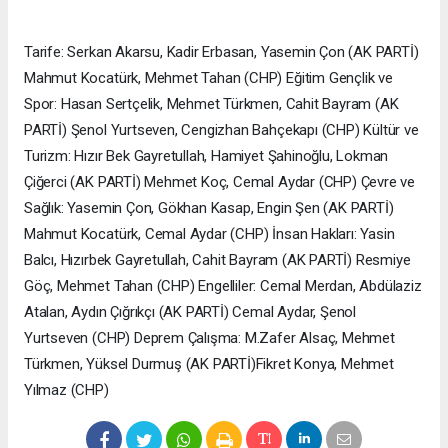
Tarife: Serkan Akarsu, Kadir Erbasan, Yasemin Çon (AK PARTİ)
Mahmut Kocatürk, Mehmet Tahan (CHP) Eğitim Gençlik ve
Spor: Hasan Sertçelik, Mehmet Türkmen, Cahit Bayram (AK
PARTİ) Şenol Yurtseven, Cengizhan Bahçekapı (CHP) Kültür ve
Turizm: Hızır Bek Gayretullah, Hamiyet Şahinoğlu, Lokman
Çiğerci (AK PARTİ) Mehmet Koç, Cemal Aydar (CHP) Çevre ve
Sağlık: Yasemin Çon, Gökhan Kasap, Engin Şen (AK PARTİ)
Mahmut Kocatürk, Cemal Aydar (CHP) İnsan Hakları: Yasin
Balcı, Hızırbek Gayretullah, Cahit Bayram (AK PARTİ) Resmiye
Göç, Mehmet Tahan (CHP) Engelliler: Cemal Merdan, Abdülaziz
Atalan, Aydın Çığrıkçı (AK PARTİ) Cemal Aydar, Şenol
Yurtseven (CHP) Deprem Çalışma: M.Zafer Alsaç, Mehmet
Türkmen, Yüksel Durmuş (AK PARTİ)Fikret Konya, Mehmet
Yılmaz (CHP)