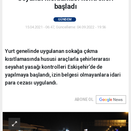
başladı
GÜNDEM
15.04.2021 - 06:47, Güncelleme: 04.09.2022 - 19:56
Yurt genelinde uygulanan sokağa çıkma
kısıtlamasında hususi araçlarla şehirlerarası
seyahat yasağı kontrolleri Eskişehir’de de
yapılmaya başlandı, izin belgesi olmayanlara idari
para cezası uygulandı.
ABONE OL