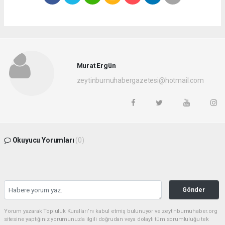
Murat Ergün
zeytinburnuhabergazetesi@hotmail.com
Okuyucu Yorumları
(0)
Gönder
Yorum yazarak Topluluk Kuralları’nı kabul etmiş bulunuyor ve zeytinburnuhaber.org
sitesine yaptığınız yorumunuzla ilgili doğrudan veya dolaylı tüm sorumluluğu tek