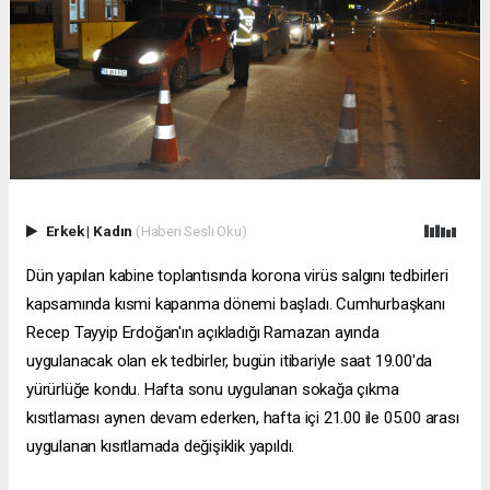
Erkek
|
Kadın
(Haberi Sesli Oku)
Dün yapılan kabine toplantısında korona virüs salgını tedbirleri
kapsamında kısmi kapanma dönemi başladı. Cumhurbaşkanı
Recep Tayyip Erdoğan'ın açıkladığı Ramazan ayında
uygulanacak olan ek tedbirler, bugün itibariyle saat 19.00'da
yürürlüğe kondu. Hafta sonu uygulanan sokağa çıkma
kısıtlaması aynen devam ederken, hafta içi 21.00 ile 05.00 arası
uygulanan kısıtlamada değişiklik yapıldı.