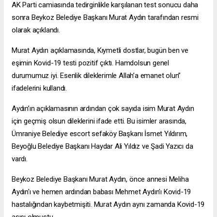
AK Parti camiasında tedirginlikle karşılanan test sonucu daha
sonra Beykoz Belediye Başkanı Murat Aydın tarafından resmi
olarak açıklandı.
Murat Aydın açıklamasında, Kıymetli dostlar, bugün ben ve
eşimin Kovid-19 testi pozitif çıktı. Hamdolsun genel
durumumuz iyi. Esenlik dileklerimle Allah’a emanet olun”
ifadelerini kullandı.
Aydın’ın açıklamasının ardından çok sayıda isim Murat Aydın
için geçmiş olsun dileklerini ifade etti. Bu isimler arasında,
Ümraniye Belediye
escort sefaköy
Başkanı İsmet Yıldırım,
Beyoğlu Belediye Başkanı Haydar Ali Yıldız ve Şadi Yazıcı da
vardı.
Beykoz Belediye Başkanı Murat Aydın, önce annesi Meliha
Aydın'ı ve hemen ardından babası Mehmet Aydın'ı Kovid-19
hastalığından kaybetmişiti. Murat Aydın aynı zamanda Kovid-19