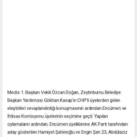
Meclis 1. Başkan Vekili Özcan Doğan, Zeytinburnu Belediye
Başkan Yardımcısı Gökhan Kasap’ın CHP’li üyelerden gelen
eleştirileri cevaplandırdığı konuşmasının ardından Encümen ve
İhtisas Komisyonu üyelerinin seçimine geçti. Yapılan
oylamaların ardından; Encümen üyeliklerine AK Parti tarafından
aday gösterilen Hamiyet Şahinoğlu ve Engin Şen 23, Abdülaziz