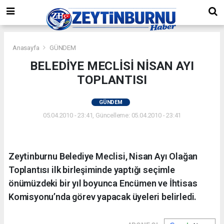
Anasayfa
GÜNDEM
BELEDİYE MECLİSİ NİSAN AYI
TOPLANTISI
GÜNDEM
05.04.2010 - 23:41, Güncelleme: 05.04.2010 - 23:41
Zeytinburnu Belediye Meclisi, Nisan Ayı Olağan
Toplantısı ilk birleşiminde yaptığı seçimle
önümüzdeki bir yıl boyunca Encümen ve İhtisas
Komisyonu’nda görev yapacak üyeleri belirledi.