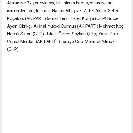
Atalan ise 22’şer oyla seçildi. İhtisas komisyonları ise şu
isimlerden oluştu; İmar: Hasan Albayrak, Zafer Alsaç, Sefer
Koçabaş (AK PARTİ) İsmail Terzi, Fikret Konya (CHP) Bütçe:
Aydın Çıkrıkçı, Ali İnal, Yüksel Durmuş (AK PARTİ) Mehmet Koç,
Necati Sütçü (CHP) Hukuk: Özlem Soykan Çiftçi, Yasin Balcı,
Cemal Merdan (AK PARTİ) Resmiye Göç, Mehmet Yılmaz
(CHP)