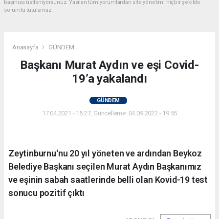
başınıza üstleniyorsunuz. Yazılan tüm yorumlardan site yönetimi hiçbir şekilde
sorumlu tutulamaz.
Anasayfa
GÜNDEM
Başkanı Murat Aydın ve eşi Covid-
19’a yakalandı
GÜNDEM
17.04.2021 - 15:27, Güncelleme: 04.09.2022 - 19:55
Zeytinburnu'nu 20 yıl yöneten ve ardından Beykoz
Belediye Başkanı seçilen Murat Aydın Başkanımız
ve eşinin sabah saatlerinde belli olan Kovid-19 test
sonucu pozitif çıktı